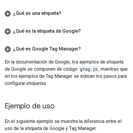
¿Qué es una etiqueta?
¿Qué es la etiqueta de Google?
¿Qué es Google Tag Manager?
En la documentación de Google, los ejemplos de etiqueta
de Google se componen de código
gtag.js
, mientras que
en los ejemplos de Tag Manager se indican los pasos para
configurar etiquetas.
Ejemplo de uso
En el siguiente ejemplo se muestra la diferencia entre el
uso de la etiqueta de Google y Tag Manager.