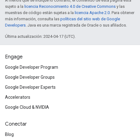
A menos que se indique lo contrario, el contenido de esta página está
sujeto a la
licencia Reconocimiento 4.0 de Creative Commons
y las
muestras de código están sujetas a la
licencia Apache 2.0
. Para obtener
más información, consulta las
políticas del sitio web de Google
Developers
. Java es una marca registrada de Oracle o sus afiliados.
Última actualización: 2024-04-17 (UTC).
Engage
Google Developer Program
Google Developer Groups
Google Developer Experts
Accelerators
Google Cloud & NVIDIA
Conectar
Blog