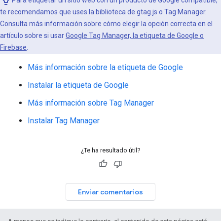
Para etiquetar un sitio web con un producto de Google compatible,
te recomendamos que uses la biblioteca de gtag.js o Tag Manager.
Consulta más información sobre cómo elegir la opción correcta en el
artículo sobre si usar
Google Tag Manager, la etiqueta de Google o
Firebase
.
Más información sobre la etiqueta de Google
Instalar la etiqueta de Google
Más información sobre Tag Manager
Instalar Tag Manager
¿Te ha resultado útil?
Enviar comentarios