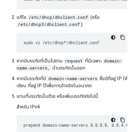
แก้ไข
/etc/dhcp/dhclient.conf
(หรือ
/etc/dhcp3/dhclient.conf
):
หากมีบรรทัดที่เป็นไปตาม
request
ที่มีเฉพาะ
domain-
name-servers,
นำบรรทัดนั้นออก
หากมีบรรทัดที่มี
domain-name-servers
ซึ่งมีที่อยู่ IP ให้
เขียน ที่อยู่ IP ไว้เพื่อการอ้างอิงในอนาคต
แทนที่บรรทัดนั้นด้วย หรือเพิ่มบรรทัดต่อไปนี้:
สำหรับ IPv4: