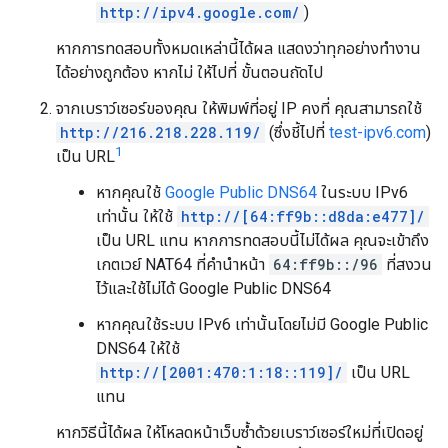
http://ipv4.google.com/
)
หากการทดสอบทั้งหมดเหล่านี้ได้ผล แสดงว่าทุกอย่างทำงาน
ได้อย่างถูกต้อง หากไม่ ให้ไปที่ ขั้นตอนถัดไป
จากเบราว์เซอร์ของคุณ ให้พิมพ์ที่อยู่ IP คงที่ คุณสามารถใช้
http://216.218.228.119/
(ซึ่งชี้ไปที่
test-ipv6.com
)
1
เป็น URL
หากคุณใช้
Google Public DNS64
ในระบบ IPv6
เท่านั้น ให้ใช้
http://[64:ff9b::d8da:e477]/
เป็น URL แทน หากการทดสอบนี้ไม่ได้ผล คุณจะเข้าถึง
เกตเวย์ NAT64 ที่คำนำหน้า
64:ff9b::/96
ที่สงวน
ไว้และใช้ไม่ได้ Google Public DNS64
หากคุณใช้ระบบ IPv6 เท่านั้นโดยไม่มี Google Public
DNS64 ให้ใช้
http://[2001:470:1:18::119]/
เป็น URL
แทน
หากวิธีนี้ได้ผล ให้โหลดหน้าเว็บซ้ำด้วยเบราว์เซอร์ใหม่ที่เปิดอยู่