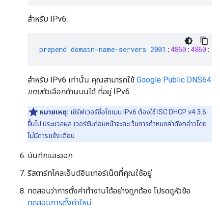
สำหรับ IPv6:
prepend
domain-name-servers
2001
:
4860
:
4860
::
8
สำหรับ IPv6 เท่านั้น คุณสามารถใช้
Google Public DNS64
แทน
ตัวเลือกด้านบนได้ ที่อยู่ IPv6
หมายเหตุ:
เซิร์ฟเวอร์ชื่อโดเมน IPv6 ต้องใช้ ISC DHCP v4.3.6
ขึ้นไป ประมวลผล เวอร์ชันก่อนหน้าจะละเว้นการกำหนดค่าดังกล่าวโดย
ไม่มีการแจ้งเตือน
บันทึกและออก
รีสตาร์ทไคลเอ็นต์อินเทอร์เน็ตที่คุณใช้อยู่
ทดสอบว่าการตั้งค่าทำงานได้อย่างถูกต้อง โปรดดูหัวข้อ
ทดสอบการตั้งค่าใหม่