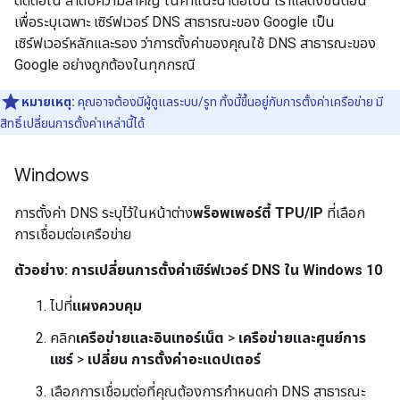
ติดต่อใน ลำดับความสำคัญ ในคำแนะนำต่อไปนี้ เราแสดงขั้นตอน
เพื่อระบุเฉพาะ เซิร์ฟเวอร์ DNS สาธารณะของ Google เป็น
เซิร์ฟเวอร์หลักและรอง ว่าการตั้งค่าของคุณใช้ DNS สาธารณะของ
Google อย่างถูกต้องในทุกกรณี
หมายเหตุ:
คุณอาจต้องมีผู้ดูแลระบบ/รูท ทั้งนี้ขึ้นอยู่กับการตั้งค่าเครือข่าย มี
สิทธิ์เปลี่ยนการตั้งค่าเหล่านี้ได้
Windows
การตั้งค่า DNS ระบุไว้ในหน้าต่าง
พร็อพเพอร์ตี้ TPU/IP
ที่เลือก
การเชื่อมต่อเครือข่าย
ตัวอย่าง: การเปลี่ยนการตั้งค่าเซิร์ฟเวอร์ DNS ใน Windows 10
ไปที่
แผงควบคุม
คลิก
เครือข่ายและอินเทอร์เน็ต
>
เครือข่ายและศูนย์การ
แชร์
>
เปลี่ยน การตั้งค่าอะแดปเตอร์
เลือกการเชื่อมต่อที่คุณต้องการกำหนดค่า DNS สาธารณะ