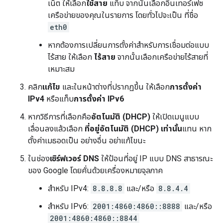
เน็ต ให้เลือก
ใช้สาย
แท็บ จากนั้นเลือกอินเทอร์เฟซ
เครือข่ายของคุณในรายการ โดยทั่วไปจะเป็น ที่ชื่อ
eth0
หากต้องการเปลี่ยนการตั้งค่าสำหรับการเชื่อมต่อแบบ
ไร้สาย ให้เลือก
ไร้สาย
จากนั้นเลือกเครือข่ายไร้สายที่
เหมาะสม
คลิก
แก้ไข
และในหน้าต่างที่ปรากฏขึ้น ให้เลือก
การตั้งค่า
IPv4
หรือแท็บ
การตั้งค่า IPv6
หากวิธีการที่เลือกคือ
อัตโนมัติ (DHCP)
ให้เปิดเมนูแบบ
เลื่อนลงแล้วเลือก
ที่อยู่อัตโนมัติ (DHCP) เท่านั้น
แทน หาก
ตั้งค่าเมธอดเป็น อย่างอื่น อย่าแก้ไขนะ
ในช่อง
เซิร์ฟเวอร์ DNS
ให้ป้อนที่อยู่ IP แบบ DNS สาธารณะ
ของ Google โดยคั่นด้วยเครื่องหมายจุลภาค
สำหรับ IPv4:
8.8.8.8
และ/หรือ
8.8.4.4
สำหรับ IPv6:
2001:4860:4860::8888
และ/หรือ
2001:4860:4860::8844