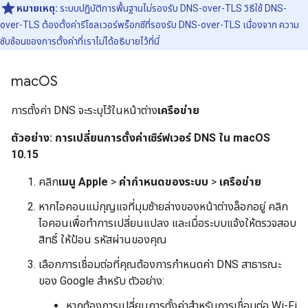
หมายเหตุ:
ระบบปฏิบัติการพื้นฐานไม่รองรับ DNS-over-TLS วิธีใช้ DNS-
over-TLS ต้องตั้งค่ารีโซลเวอร์พร็อกซีที่รองรับ DNS-over-TLS เนื่องจาก ความ
ซับซ้อนของการตั้งค่าที่เราไม่ได้อธิบายไว้ที่นี่
mac
OS
การตั้งค่า DNS จะระบุไว้ในหน้าต่าง
เครือข่าย
ตัวอย่าง: การเปลี่ยนการตั้งค่าเซิร์ฟเวอร์ DNS ใน macOS
10.15
คลิก
เมนู Apple
>
ค่ากำหนดของระบบ
>
เครือข่าย
หากไอคอนแม่กุญแจที่มุมซ้ายล่างของหน้าต่างล็อกอยู่ คลิก
ไอคอนเพื่อทำการเปลี่ยนแปลง และเมื่อระบบแจ้งให้ตรวจสอบ
สิทธิ์ ให้ป้อน รหัสผ่านของคุณ
เลือกการเชื่อมต่อที่คุณต้องการกำหนดค่า DNS สาธารณะ
ของ Google สำหรับ ตัวอย่าง:
หากต้องการเปลี่ยนการตั้งค่าสำหรับการเชื่อมต่อ Wi-Fi