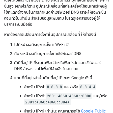
โดยทั่วไปแล้ว เซิร์ฟเวอร์ DNS จะได้รับการระบุภายใต้การตั้งค่า Wi-Fi
ขั้นสูง อย่างไรก็ตาม อุปกรณ์เคลื่อนที่แต่ละเครื่องใช้อินเทอร์เฟซผู้
ใช้ที่แตกต่างกันในการกำหนดค่าเซิร์ฟเวอร์ DNS เราจะให้เฉพาะขั้น
ตอนทั่วไปเท่านั้น สำหรับข้อมูลเพิ่มเติม โปรดดูเอกสารของผู้ให้
บริการระบบมือถือ
หากต้องการเปลี่ยนการตั้งค่าในอุปกรณ์เคลื่อนที่ ให้ทำดังนี้
ไปที่หน้าจอที่ระบุการตั้งค่า Wi-Fi ไว้
ค้นหาหน้าจอที่ระบุการตั้งค่าเซิร์ฟเวอร์ DNS
ถ้ามีที่อยู่ IP ที่ระบุในฟิลด์สำหรับฟิลด์หลักและ เซิร์ฟเวอร์
DNS สำรอง จดไว้เพื่อใช้อ้างอิงในอนาคต
แทนที่ที่อยู่เหล่านั้นด้วยที่อยู่ IP ของ Google ดังนี้
สำหรับ IPv4:
8.8.8.8
และ/หรือ
8.8.4.4
สำหรับ IPv6:
2001:4860:4860::8888
และ/หรือ
2001:4860:4860::8844
สำหรับ IPv6 เท่านั้น: คุณสามารถใช้
Google Public