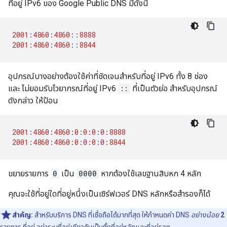
ที่อยู่ IPv6 ของ Google Public DNS มีดังนี้
2001
:
4860
:
4860
::
8888
2001
:
4860
:
4860
::
8844
อุปกรณ์บางอย่างต้องใช้ค่าที่ชัดเจนสำหรับที่อยู่ IPv6 ทั้ง 8 ช่อง
และ ไม่ยอมรับไวยากรณ์ที่อยู่ IPv6
::
ที่เป็นตัวย่อ สำหรับอุปกรณ์
ดังกล่าว ให้ป้อน
2001
:
4860
:
4860
:
0
:
0
:
0
:
0
:
8888
2001
:
4860
:
4860
:
0
:
0
:
0
:
0
:
8844
ขยายรายการ
0
เป็น
0000
หากต้องใช้เลขฐานสิบหก 4 หลัก
คุณจะใช้ที่อยู่ใดที่อยู่หนึ่งเป็นเซิร์ฟเวอร์ DNS หลักหรือสำรองก็ได้
สำคัญ:
สำหรับบริการ DNS ที่เชื่อถือได้มากที่สุด ให้กำหนดค่า DNS
อย่างน้อย
2