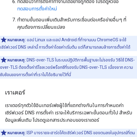
ทดสอบว่าการตั้งค่าทำงานได้อย่างถูกต้อง โปรดดูหัวข้อ
ทดสอบการตั้งค่าใหม่
ทำตามขั้นตอนเพิ่มเติมสำหรับการเชื่อมต่อเครือข่ายอื่นๆ ที่
คุณต้องการเปลี่ยนแปลง
หมายเหตุ:
แอป Linux และแอป Android ที่ทำงานบน ChromeOS จะใช้
เซิร์ฟเวอร์ DNS เหล่านี้ การตั้งค่าโดยค่าเริ่มต้น แต่ก็สามารถลบล้างการตั้งค่าได้
หมายเหตุ:
DNS-over-TLS ในระบบปฏิบัติการพื้นฐานจะไม่รองรับ วิธีใช้ DNS-
over-TLS ต้องตั้งค่ารีโซลเวอร์พร็อกซีที่รองรับ DNS-over-TLS เนื่องจาก ความ
ซับซ้อนของการตั้งค่าที่เราไม่ได้อธิบายไว้ที่นี่
เราเตอร์
เราเตอร์ทุกตัวใช้อินเทอร์เฟซผู้ใช้ที่แตกต่างกันในการกำหนดค่า
เซิร์ฟเวอร์ DNS การตั้งค่า เราจะให้บริการเฉพาะขั้นตอนทั่วไป สำหรับ
ข้อมูลเพิ่มเติม โปรดดูเอกสารประกอบของเราเตอร์
หมายเหตุ:
ISP บางรายจะฮาร์ดโค้ดเซิร์ฟเวอร์ DNS ของตนลงในอุปกรณ์ที่ตน