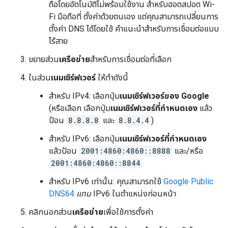
ถือโดยอัตโนมัติไม่พร้อมใช้งาน สำหรับฮอตสปอต Wi-
Fi มือถือที่ ตั้งค่าด้วยตนเอง แต่คุณสามารถเปลี่ยนการ
ตั้งค่า DNS ได้โดยใช้ คำแนะนำสำหรับการเชื่อมต่อแบบ
ไร้สาย
ขยายส่วน
เครือข่าย
สำหรับการเชื่อมต่อที่เลือก
ในส่วน
เนมเซิร์ฟเวอร์
ให้ทำดังนี้
สำหรับ IPv4: เลือกปุ่ม
เนมเซิร์ฟเวอร์ของ Google
(หรือเลือก เลือกปุ่ม
เนมเซิร์ฟเวอร์ที่กำหนดเอง
แล้ว
ป้อน
8.8.8.8
และ
8.8.4.4
)
สำหรับ IPv6: เลือกปุ่ม
เนมเซิร์ฟเวอร์ที่กำหนดเอง
แล้วป้อน
2001:4860:4860::8888
และ/หรือ
2001:4860:4860::8844
สำหรับ IPv6 เท่านั้น: คุณสามารถใช้
Google Public
DNS64
แทน
IPv6 ในตำแหน่งก่อนหน้า
คลิกนอกส่วน
เครือข่าย
เพื่อใช้การตั้งค่า