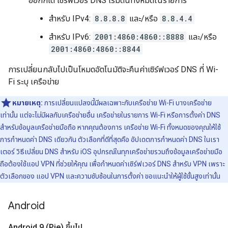
ออกก็ได้ เซิร์ฟเวอร์ DNS เริ่มต้นทั้งหมดในรายการ
สำหรับ IPv4:
8.8.8.8
และ/หรือ
8.8.4.4
สำหรับ IPv6:
2001:4860:4860::8888
และ/หรือ
2001:4860:4860::8844
การเปลี่ยนกลับไปเป็นโหมดอัตโนมัติจะคืนค่าเซิร์ฟเวอร์ DNS ที่ Wi-
Fi ระบุ เครือข่าย
หมายเหตุ:
การเปลี่ยนแปลงนี้มีผลเฉพาะกับเครือข่าย Wi-Fi บางเครือข่าย
เท่านั้น แต่จะไม่มีผลกับเครือข่ายอื่น เครือข่ายในรายการ Wi-Fi หรือการตั้งค่า DNS
สำหรับข้อมูลเครือข่ายมือถือ หากคุณต้องการ เครือข่าย Wi-Fi ทั้งหมดของคุณให้ใช้
การกำหนดค่า DNS เดียวกัน ตัวเลือกที่ดีที่สุดคือ อัปเดตการกำหนดค่า DNS ในเรา
เตอร์ วิธีเปลี่ยน DNS สำหรับ iOS อุปกรณ์ในทุกเครือข่ายรวมถึงข้อมูลเครือข่ายมือ
ถือต้องใช้แอป VPN ที่ช่วยให้คุณ เพื่อกำหนดค่าเซิร์ฟเวอร์ DNS สำหรับ VPN เพราะ
ตัวเลือกของ แอป VPN และความซับซ้อนในการตั้งค่า ขอแนะนำให้ผู้ใช้ขั้นสูงเท่านั้น
Android
Android 9 (Pie) ขึ้นไป