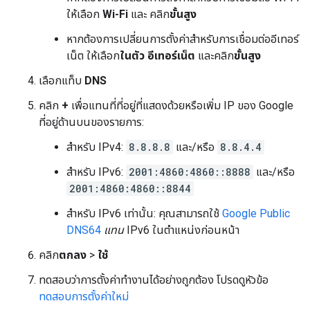
ให้เลือก
Wi-Fi
และ คลิก
ขั้นสูง
หากต้องการเปลี่ยนการตั้งค่าสำหรับการเชื่อมต่ออีเทอร์
เน็ต ให้เลือก
ในตัว อีเทอร์เน็ต
และคลิก
ขั้นสูง
เลือกแท็บ
DNS
คลิก
+
เพื่อแทนที่ที่อยู่ที่แสดงด้วยหรือเพิ่ม IP ของ Google
ที่อยู่ด้านบนของรายการ:
สำหรับ IPv4:
8.8.8.8
และ/หรือ
8.8.4.4
สำหรับ IPv6:
2001:4860:4860::8888
และ/หรือ
2001:4860:4860::8844
สำหรับ IPv6 เท่านั้น: คุณสามารถใช้
Google Public
DNS64
แทน
IPv6 ในตำแหน่งก่อนหน้า
คลิก
ตกลง
>
ใช้
ทดสอบว่าการตั้งค่าทำงานได้อย่างถูกต้อง โปรดดูหัวข้อ
ทดสอบการตั้งค่าใหม่