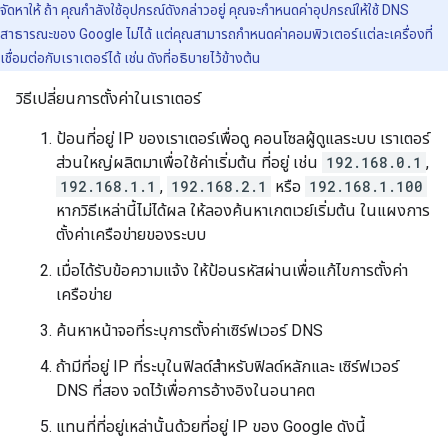
จัดหาให้ ถ้า คุณกำลังใช้อุปกรณ์ดังกล่าวอยู่ คุณจะกำหนดค่าอุปกรณ์ให้ใช้ DNS
สาธารณะของ Google ไม่ได้ แต่คุณสามารถกำหนดค่าคอมพิวเตอร์แต่ละเครื่องที่
เชื่อมต่อกับเราเตอร์ได้ เช่น ดังที่อธิบายไว้ข้างต้น
วิธีเปลี่ยนการตั้งค่าในเราเตอร์
ป้อนที่อยู่ IP ของเราเตอร์เพื่อดู คอนโซลผู้ดูแลระบบ เราเตอร์
ส่วนใหญ่ผลิตมาเพื่อใช้ค่าเริ่มต้น ที่อยู่ เช่น
192.168.0.1
,
192.168.1.1
,
192.168.2.1
หรือ
192.168.1.100
หากวิธีเหล่านี้ไม่ได้ผล ให้ลองค้นหาเกตเวย์เริ่มต้น ในแผงการ
ตั้งค่าเครือข่ายของระบบ
เมื่อได้รับข้อความแจ้ง ให้ป้อนรหัสผ่านเพื่อแก้ไขการตั้งค่า
เครือข่าย
ค้นหาหน้าจอที่ระบุการตั้งค่าเซิร์ฟเวอร์ DNS
ถ้ามีที่อยู่ IP ที่ระบุในฟิลด์สำหรับฟิลด์หลักและ เซิร์ฟเวอร์
DNS ที่สอง จดไว้เพื่อการอ้างอิงในอนาคต
แทนที่ที่อยู่เหล่านั้นด้วยที่อยู่ IP ของ Google ดังนี้