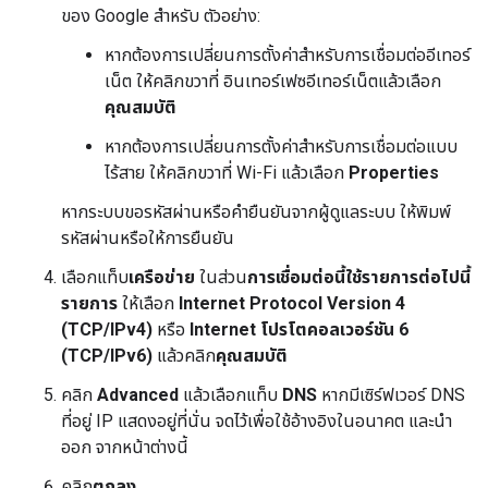
ของ Google สำหรับ ตัวอย่าง:
หากต้องการเปลี่ยนการตั้งค่าสำหรับการเชื่อมต่ออีเทอร์
เน็ต ให้คลิกขวาที่ อินเทอร์เฟซอีเทอร์เน็ตแล้วเลือก
คุณสมบัติ
หากต้องการเปลี่ยนการตั้งค่าสำหรับการเชื่อมต่อแบบ
ไร้สาย ให้คลิกขวาที่ Wi-Fi แล้วเลือก
Properties
หากระบบขอรหัสผ่านหรือคำยืนยันจากผู้ดูแลระบบ ให้พิมพ์
รหัสผ่านหรือให้การยืนยัน
เลือกแท็บ
เครือข่าย
ในส่วน
การเชื่อมต่อนี้ใช้รายการต่อไปนี้
รายการ
ให้เลือก
Internet Protocol Version 4
(TCP/IPv4)
หรือ
Internet โปรโตคอลเวอร์ชัน 6
(TCP/IPv6)
แล้วคลิก
คุณสมบัติ
คลิก
Advanced
แล้วเลือกแท็บ
DNS
หากมีเซิร์ฟเวอร์ DNS
ที่อยู่ IP แสดงอยู่ที่นั่น จดไว้เพื่อใช้อ้างอิงในอนาคต และนำ
ออก จากหน้าต่างนี้
คลิก
ตกลง