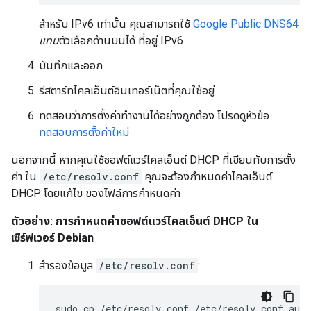
สำหรับ IPv6 เท่านั้น คุณสามารถใช้
Google Public DNS64
แทน
ตัวเลือกด้านบนได้ ที่อยู่ IPv6
บันทึกและออก
รีสตาร์ทไคลเอ็นต์อินเทอร์เน็ตที่คุณใช้อยู่
ทดสอบว่าการตั้งค่าทำงานได้อย่างถูกต้อง โปรดดูหัวข้อ
ทดสอบการตั้งค่าใหม่
นอกจากนี้ หากคุณใช้ซอฟต์แวร์ไคลเอ็นต์ DHCP ที่เขียนทับการตั้ง
ค่า ใน
/etc/resolv.conf
คุณจะต้องกำหนดค่าไคลเอ็นต์
DHCP โดยแก้ไข ของไฟล์การกำหนดค่า
ตัวอย่าง: การกำหนดค่าซอฟต์แวร์ไคลเอ็นต์ DHCP ใน
เซิร์ฟเวอร์ Debian
สำรองข้อมูล
/etc/resolv.conf
: