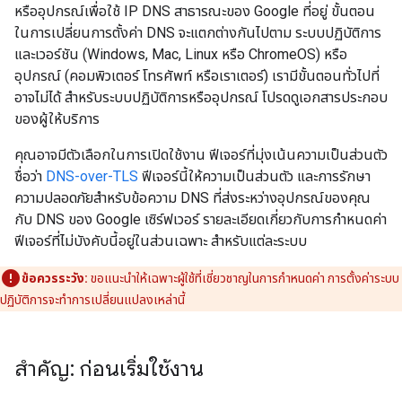
หรืออุปกรณ์เพื่อใช้ IP DNS สาธารณะของ Google ที่อยู่ ขั้นตอน
ในการเปลี่ยนการตั้งค่า DNS จะแตกต่างกันไปตาม ระบบปฏิบัติการ
และเวอร์ชัน (Windows, Mac, Linux หรือ ChromeOS) หรือ
อุปกรณ์ (คอมพิวเตอร์ โทรศัพท์ หรือเราเตอร์) เรามีขั้นตอนทั่วไปที่
อาจไม่ได้ สำหรับระบบปฏิบัติการหรืออุปกรณ์ โปรดดูเอกสารประกอบ
ของผู้ให้บริการ
คุณอาจมีตัวเลือกในการเปิดใช้งาน ฟีเจอร์ที่มุ่งเน้นความเป็นส่วนตัว
ชื่อว่า
DNS-over-TLS
ฟีเจอร์นี้ให้ความเป็นส่วนตัว และการรักษา
ความปลอดภัยสำหรับข้อความ DNS ที่ส่งระหว่างอุปกรณ์ของคุณ
กับ DNS ของ Google เซิร์ฟเวอร์ รายละเอียดเกี่ยวกับการกำหนดค่า
ฟีเจอร์ที่ไม่บังคับนี้อยู่ในส่วนเฉพาะ สำหรับแต่ละระบบ
ข้อควรระวัง:
ขอแนะนำให้เฉพาะผู้ใช้ที่เชี่ยวชาญในการกำหนดค่า การตั้งค่าระบบ
ปฏิบัติการจะทำการเปลี่ยนแปลงเหล่านี้
สำคัญ: ก่อนเริ่มใช้งาน