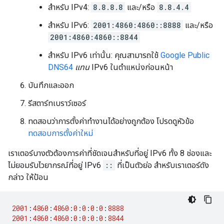
สำหรับ IPv4:
8.8.8.8
และ/หรือ
8.8.4.4
สำหรับ IPv6:
2001:4860:4860::8888
และ/หรือ
2001:4860:4860::8844
สำหรับ IPv6 เท่านั้น: คุณสามารถใช้
Google Public
DNS64
แทน
IPv6 ในตำแหน่งก่อนหน้า
บันทึกและออก
รีสตาร์ทเบราว์เซอร์
ทดสอบว่าการตั้งค่าทำงานได้อย่างถูกต้อง โปรดดูหัวข้อ
ทดสอบการตั้งค่าใหม่
เราเตอร์บางตัวต้องการค่าที่ชัดเจนสำหรับที่อยู่ IPv6 ทั้ง 8 ช่องและ
ไม่ยอมรับไวยากรณ์ที่อยู่ IPv6
::
ที่เป็นตัวย่อ สำหรับเราเตอร์ดัง
กล่าว ให้ป้อน
2001
:
4860
:
4860
:
0
:
0
:
0
:
0
:
8888
2001
:
4860
:
4860
:
0
:
0
:
0
:
0
:
8844