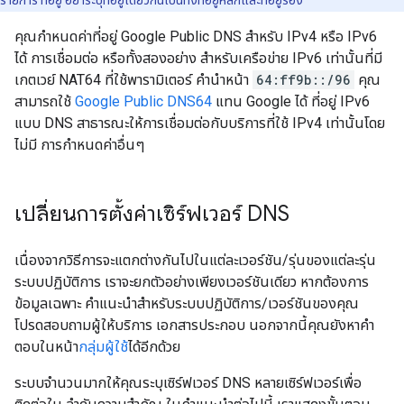
รายการ ที่อยู่ อย่าระบุที่อยู่เดียวกันเป็นทั้งที่อยู่หลักและที่อยู่รอง
คุณกำหนดค่าที่อยู่ Google Public DNS สำหรับ IPv4 หรือ IPv6
ได้ การเชื่อมต่อ หรือทั้งสองอย่าง สำหรับเครือข่าย IPv6 เท่านั้นที่มี
เกตเวย์ NAT64 ที่ใช้พารามิเตอร์ คำนำหน้า
64:ff9b::/96
คุณ
สามารถใช้
Google Public DNS64
แทน Google ได้ ที่อยู่ IPv6
แบบ DNS สาธารณะให้การเชื่อมต่อกับบริการที่ใช้ IPv4 เท่านั้นโดย
ไม่มี การกำหนดค่าอื่นๆ
เปลี่ยนการตั้งค่าเซิร์ฟเวอร์ DNS
เนื่องจากวิธีการจะแตกต่างกันไปในแต่ละเวอร์ชัน/รุ่นของแต่ละรุ่น
ระบบปฏิบัติการ เราจะยกตัวอย่างเพียงเวอร์ชันเดียว หากต้องการ
ข้อมูลเฉพาะ คำแนะนำสำหรับระบบปฏิบัติการ/เวอร์ชันของคุณ
โปรดสอบถามผู้ให้บริการ เอกสารประกอบ นอกจากนี้คุณยังหาคำ
ตอบในหน้า
กลุ่มผู้ใช้
ได้อีกด้วย
ระบบจำนวนมากให้คุณระบุเซิร์ฟเวอร์ DNS หลายเซิร์ฟเวอร์เพื่อ