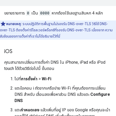
ขยายรายการ
0
เป็น
0000
หากต้องใช้เลขฐานสิบหก 4 หลัก
หมายเหตุ:
ระบบปฏิบัติการพื้นฐานไม่รองรับ DNS-over-TLS วิธีใช้ DNS-
over-TLS ต้องตั้งค่ารีโซลเวอร์พร็อกซีที่รองรับ DNS-over-TLS เนื่องจาก ความ
ซับซ้อนของการตั้งค่าที่เราไม่ได้อธิบายไว้ที่นี่
i
OS
คุณสามารถเปลี่ยนการตั้งค่า DNS ใน iPhone, iPad หรือ iPod
touch ได้ด้วยวิธีต่อไปนี้ ขั้นตอน
ไปที่
การตั้งค่า
>
Wi-Fi
แตะไอคอน i ถัดจากเครือข่าย Wi-Fi ที่คุณต้องการเปลี่ยน
DNS สำหรับ เลื่อนลงเพื่อหาส่วน DNS แล้วแตะ
Configure
DNS
แตะ
กำหนดเอง
แล้วเพิ่มที่อยู่ IP ของ Google หรือคุณจะนำ