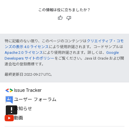
この情報は役に立ちましたか？
特に記載のない限り、このページのコンテンツは
クリエイティブ・コモ
ンズの表示 4.0 ライセンス
により使用許諾されます。コードサンプルは
Apache 2.0 ライセンス
により使用許諾されます。詳しくは、
Google
Developers サイトのポリシー
をご覧ください。Java は Oracle および関
連会社の登録商標です。
最終更新日 2022-09-27 UTC。
Issue Tracker
ユーザー フォーラム
announcement
お知らせ
動画