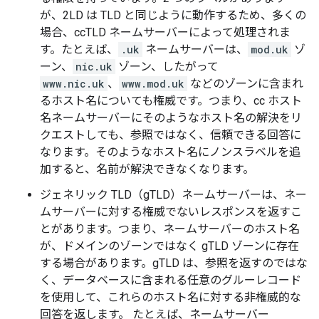
が、2LD は TLD と同じように動作するため、多くの
場合、ccTLD ネームサーバーによって処理されま
す。たとえば、
.uk
ネームサーバーは、
mod.uk
ゾ
ーン、
nic.uk
ゾーン、したがって
www.nic.uk
、
www.mod.uk
などのゾーンに含まれ
るホスト名についても権威です。つまり、cc ホスト
名ネームサーバーにそのようなホスト名の解決をリ
クエストしても、参照ではなく、信頼できる回答に
なります。そのようなホスト名にノンスラベルを追
加すると、名前が解決できなくなります。
ジェネリック TLD（gTLD）ネームサーバーは、ネー
ムサーバーに対する権威でないレスポンスを返すこ
とがあります。つまり、ネームサーバーのホスト名
が、ドメインのゾーンではなく gTLD ゾーンに存在
する場合があります。gTLD は、参照を返すのではな
く、データベースに含まれる任意のグルーレコード
を使用して、これらのホスト名に対する非権威的な
回答を返します。 たとえば、ネームサーバー