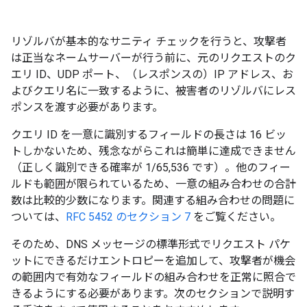
リゾルバが基本的なサニティ チェックを行うと、攻撃者
は正当なネームサーバーが行う前に、元のリクエストのク
エリ ID、UDP ポート、（レスポンスの）IP アドレス、お
よびクエリ名に一致するように、被害者のリゾルバにレス
ポンスを渡す必要があります。
クエリ ID を一意に識別するフィールドの長さは 16 ビッ
トしかないため、残念ながらこれは簡単に達成できません
（正しく識別できる確率が 1/65,536 です）。他のフィー
ルドも範囲が限られているため、一意の組み合わせの合計
数は比較的少数になります。関連する組み合わせの問題に
ついては、
RFC 5452 のセクション 7
をご覧ください。
そのため、DNS メッセージの標準形式でリクエスト パケ
ットにできるだけエントロピーを追加して、攻撃者が機会
の範囲内で有効なフィールドの組み合わせを正常に照合で
きるようにする必要があります。次のセクションで説明す