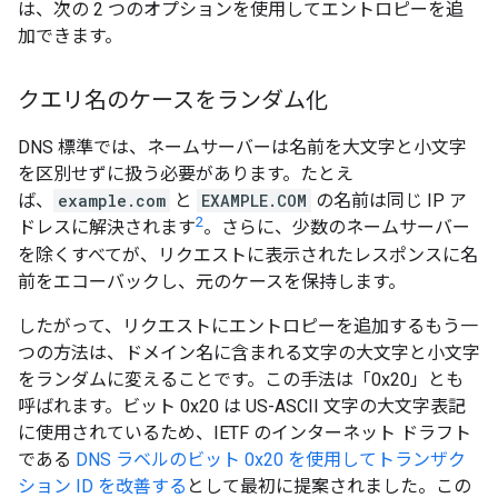
は、次の 2 つのオプションを使用してエントロピーを追
加できます。
クエリ名のケースをランダム化
DNS 標準では、ネームサーバーは名前を大文字と小文字
を区別せずに扱う必要があります。たとえ
ば、
example.com
と
EXAMPLE.COM
の名前は同じ IP ア
2
ドレスに解決されます
。さらに、少数のネームサーバー
を除くすべてが、リクエストに表示されたレスポンスに名
前をエコーバックし、元のケースを保持します。
したがって、リクエストにエントロピーを追加するもう一
つの方法は、ドメイン名に含まれる文字の大文字と小文字
をランダムに変えることです。この手法は「0x20」とも
呼ばれます。ビット 0x20 は US-ASCII 文字の大文字表記
に使用されているため、IETF のインターネット ドラフト
である
DNS ラベルのビット 0x20 を使用してトランザク
ション ID を改善する
として最初に提案されました。この