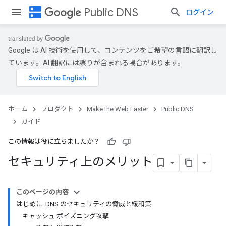
dns
Public DNS
ログイン
Google は AI 技術を使用して、コンテンツをご希望の言語に翻訳し
ています。AI 翻訳には誤りが含まれる場合があります。
ホーム
プロダクト
Make the Web Faster
Public DNS
ガイド
この情報は役に立ちましたか？
セキュリティ上のメリット
このページの内容
はじめに: DNS のセキュリティの脅威と緩和策
キャッシュ ポイズニング攻撃