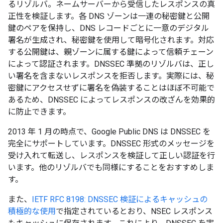
るリゾルバ。ネームサーバーから受信したレスポンスの真
正性を検証します。各 DNS ゾーンは一連の秘密鍵と公開
鍵のペアを保持し、DNS レコードごとに一意のデジタル
署名が生成され、秘密鍵を使用して暗号化されます。対応
する公開鍵は、親ゾーンに属する鍵によって信頼チェーン
によって認証されます。DNSSEC 準拠のリゾルバは、正し
い署名を含まないレスポンスを拒否します。実際には、秘
密鍵にアクセスせずに署名を偽装することはほぼ不可能で
あるため、DNSSEC によってレスポンスの改ざんを効果的
に防止できます。
2013 年 1 月の時点で、Google Public DNS は DNSSEC を
完全にサポートしています。DNSSEC 形式のメッセージを
受け入れて転送し、レスポンスを検証して正しい認証を行
います。他のリゾルバでも同様にすることをおすすめしま
す。
また、
IETF RFC 8198: DNSSEC 検証によるキャッシュの
積極的な使用
で指定されているとおり、NSEC レスポンス