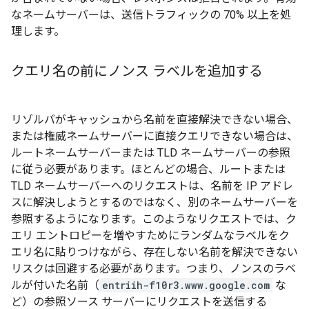
なネームサーバーは、送信トラフィックの 70% 以上を処
理します。
クエリ名の前にノンス ラベルを追加する
リゾルバがキャッシュから名前を直接解決できない場合、
または権威ネームサーバーに直接クエリできない場合は、
ルートネームサーバーまたは TLD ネームサーバーの参照
に従う必要があります。ほとんどの場合、ルートまたは
TLD ネームサーバーへのリクエストは、名前を IP アドレ
スに解決しようとするのではなく、別のネームサーバーを
参照するようになります。このようなリクエストでは、ク
エリ エントロピーを増やすためにランダムなラベルをク
エリ名に貼りつけながら、存在しない名前を解決できない
リスクは回避する必要があります。つまり、ノンスのラベ
ルが付いた名前（
entriih-f10r3.www.google.com
な
ど）の参照ソース サーバーにリクエストを送信する