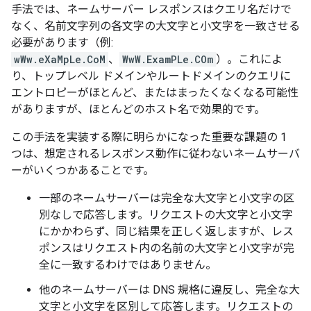
手法では、ネームサーバー レスポンスはクエリ名だけで
なく、名前文字列の各文字の大文字と小文字を一致させる
必要があります（例:
wWw.eXaMpLe.CoM
、
WwW.ExamPLe.COm
）。これによ
り、トップレベル ドメインやルートドメインのクエリに
エントロピーがほとんど、またはまったくなくなる可能性
がありますが、ほとんどのホスト名で効果的です。
この手法を実装する際に明らかになった重要な課題の 1
つは、想定されるレスポンス動作に従わないネームサーバ
ーがいくつかあることです。
一部のネームサーバーは完全な大文字と小文字の区
別なしで応答します。リクエストの大文字と小文字
にかかわらず、同じ結果を正しく返しますが、レス
ポンスはリクエスト内の名前の大文字と小文字が完
全に一致するわけではありません。
他のネームサーバーは DNS 規格に違反し、完全な大
文字と小文字を区別して応答します。リクエストの