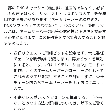
一部の DNS キャッシュの破損は、意図的ではなく、必ず
しも悪質ではなく、リクエストとレスポンスの不一致が原
因である場合があります（ネームサーバーの構成ミス、
DNS ソフトウェアのバグなど）。少なくとも、DNS リゾ
ルバは、ネームサーバーの応答の信頼性と関連性を検証す
る必要があります。次の保護策をすべて導入することをお
すすめします。
送信リクエストに再帰ビットを設定せず、常に委任
チェーンを明示的に指定します。再帰ビットを無効
にすると、リゾルバは「イテレーション」モードで
動作し、別のネームサーバーがユーザーに代わって
これらのクエリを実行することを許可せずに、委任
チェーン内の各ネームサーバーを明示的にクエリし
ます。
不審なレスポンス メッセージを拒否する。 「不審
な」とみなす方法の詳細については、以下をご覧く
ださい。