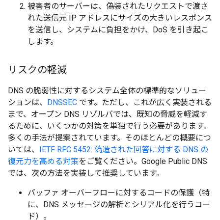
被害者のサーバーは、偽装されたリクエストで渡さ
れた送信元 IP アドレスにサイズの大きいレスポンス
を送信し、システムに負担をかけ、DoS を引き起こ
します。
リスクの軽減
DNS の脆弱性に対するシステム全体の標準的なソリュー
ションは、
DNSSEC
です。ただし、これが広く実装される
まで、オープン DNS リゾルバでは、既知の脅威を軽減す
るために、いくつかの対策を単独で行う必要があります。
多くの手法が提案されています。そのほとんどの概要につ
いては、
IETF RFC 5452: 偽造された回答に対する DNS の
復元力を高める対策
をご覧ください。Google Public DNS
では、次の方法を実装して推奨しています。
バッファ オーバーフローに対するコードの保護（特
に、DNS メッセージの解析とシリアル化を行うコー
ド）。