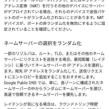
ファイアウォールやロードバランサ、またはネットワーク
アドレス変換（NAT）を行うその他のデバイスにサーバー
がデプロイされている場合、それらのデバイスで送信パケ
ットのポートがランダム化されないことがあります。NAT
デバイスが、ポートの非ランダム化を無効にするように設
定されていることを確認してください。
ネームサーバーの選択をランダム化
一部のリゾルバは、ルート、TLD、またはその他のネーム
サーバーにリクエストを送信する場合、最短距離（レイテ
ンシ）に基づいてネームサーバーの IP アドレスを選択し
ます。宛先 IP アドレスをランダム化して、送信リクエス
トにエントロピーを追加することをおすすめします。
Google Public DNS では、単に、各ゾーンに構成されたネ
ームサーバーの中からランダムにネームサーバーを選び、
高速で信頼できるネームサーバーを優先します。
レイテンシが気になる場合は、
ラウンドトリップ時間