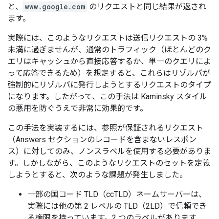
と、
www.google.com
のリクエストと同じ結果が返され
ます。
実際には、このようなリクエストは送信リクエストの 3%
未満に過ぎませんが、通常のトラフィック（ほとんどのク
エリはキャッシュから直接応答するか、単一のクエリによ
って応答できるため）を想定すると、これらはリゾルバが
強制的にリゾルバに発行しようとするリクエストのタイプ
になります。したがって、この手法は Kaminsky スタイル
の悪用を防ぐうえで非常に効果的です。
この手法を実装するには、参照が保証されるリクエスト
（Answers セクションのレコードを含まないレスポン
ス）に対してのみ、ノンスラベルを使用する必要がありま
す。しかしながら、このようなリクエストのセットを定義
しようとすると、次のような課題が発生しました。
一部の国コード TLD（ccTLD）ネームサーバーは、
実際には他の第 2 レベルの TLD（2LD）で信頼でき
る権限を持っています。2 つのラベルがあります