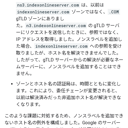
ns3.indexonlineserver.com
は、以前は
indexonlineserver.com
ゾーンではなく、
.COM
gTLD ゾーンにありまし
た。
n3.indexonlineserver.com
の gTLD サーバ
ーにリクエストを送信したときに、参照ではなく、
IP アドレスを取得しました。ノンスラベルを追加し
た場合、
indexonlineserver.com
への参照を受け
取りましたが、ホスト名を解決できませんでした。
したがって、gTLD サーバーからの解決が必要なネー
ムサーバーに、ノンスラベルを追加することはでき
ません。
ゾーンとホスト名の認証局は、時間とともに変化し
ます。これにより、委任チェーンが変更されると、
以前は解決済みだった非追加ホスト名が解決できな
くなります。
このような課題に対処するため、ノンスラベルを追加でき
ないホスト名の例外を構成しました。Google のサーバー