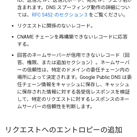
ID、送信元 IP、送信元ポート、宛先 IP、クエリ名が
含まれます。DNS スプーフィング動作の詳細につい
ては、
RFC 5452 のセクション 3
をご覧ください。
リクエストに関係のないレコード。
CNAME チェーンを再構築できないレコードに応答
する。
回答のネームサーバーが信用できないレコード（回
答、権限、または追加セクション）。ネームサーバ
ーの信頼性は、特定のドメインの委任チェーン内の
場所によって決定されます。Google Public DNS は委
任チェーン情報をキャッシュに保存し、キャッシュ
に保存された情報に対する各受信レスポンスを検証
して、特定のリクエストに対するレスポンスのネー
ムサーバーの信頼性を判断します。
リクエストへのエントロピーの追加