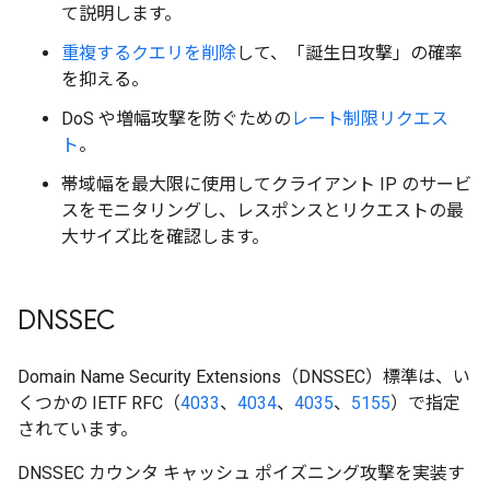
て説明します。
重複するクエリを削除
して、「誕生日攻撃」の確率
を抑える。
DoS や増幅攻撃を防ぐための
レート制限リクエス
ト
。
帯域幅を最大限に使用してクライアント IP のサービ
スをモニタリングし、レスポンスとリクエストの最
大サイズ比を確認します。
DNSSEC
Domain Name Security Extensions（DNSSEC）標準は、い
くつかの IETF RFC（
4033
、
4034
、
4035
、
5155
）で指定
されています。
DNSSEC カウンタ キャッシュ ポイズニング攻撃を実装す