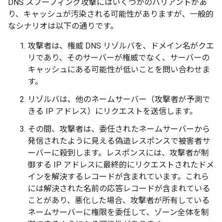
DNS スプーフィング攻撃にはいくつかのバリアントがあ
り、キャッシュが汚染される可能性がありますが、一般的
なシナリオは以下の通りです。
攻撃者は、権威 DNS リゾルバを、ドメイン名がクエ
リであり、そのサーバーが権威でなく、サーバーの
キャッシュにある可能性が低いことを問い合わせま
す。
リゾルバは、他のネームサーバー（攻撃者が予測で
きる IP アドレス）にリクエストを送信します。
その間、攻撃者は、委任されたネームサーバーから
発信されたように見える偽造レスポンスで被害者サ
ーバーに殺到します。レスポンスには、攻撃者が制
御する IP アドレスに最終的にリクエストされたドメ
インを解決するレコードが含まれています。これら
には解決された名前の応答レコードが含まれている
ことがあり、悪化した場合、攻撃者が所有している
ネームサーバーに権限を委任して、ゾーン全体を制