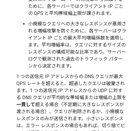
ために、各サーバーではクライアント IP ごと
の QPS と平均帯域幅上限が課されます。
小規模なクエリへの大きなレスポンスが悪用さ
れる増幅攻撃を防ぐために、各サーバーはクラ
イアント IP ごとの最大平均増幅係数を適用し
ます。平均増幅率は、クエリに対するサイズの
レスポンスの構成可能な比率であり、サーバー
ログで観測された過去のトラフィック パター
ンから決定されます。
1 つの送信元 IP アドレスからの DNS クエリが最大
QPS レートを超えると、超過したクエリは破棄され
ます。1 つの送信元 IP アドレスからの UDP に対す
る DNS クエリが平均的な帯域幅または増幅の上限を
一貫して
超える場合（不定期に大きなレスポンスが
渡される場合）、クエリが削除されるか、小規模な
レスポンスのみが送信されます。小さいレスポンス
は、エラー レスポンスの場合もあれば、切り捨てビ