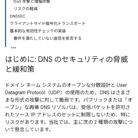
DoS 攻撃と増幅攻撃
リスクの軽減
DNSSEC
クライアントサイド暗号化トランスポート
基本的な有効性チェックの実装
要件を満たしていない返信を拒否する
はじめに: DNS のセキュリティの脅威
と緩和策
ドメイン ネーム システムのオープンな分散設計と User
Datagram Protocol（UDP）の使用のため、DNS はさまざ
まな形式の攻撃に対して脆弱です。パブリックまたは「オ
ープン」な再帰 DNS リゾルバは、受信パケットを許可さ
れたソース IP アドレスのセットに制限しないため、特に
リスクがあります。当社では、主に次の 2 種類の攻撃につ
いて懸念しています。