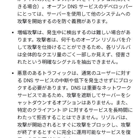
きる場合）。オープン DNS サービスのデベロッパー
にとっては、サーバーを使用して他のシステムへの
攻撃を開始するのを防ぐ義務があります。
増幅攻撃は、発生中に検出するのは難しい場合があ
ります。攻撃者は、何千ものオープン リゾルバを介
して攻撃を仕掛けることができるため、各リゾルバ
は全体的なクエリ量のごく一部しか見えず、侵害さ
れたという明確なシグナルを抽出できません。
悪意のあるトラフィックは、通常のユーザーに対す
る DNS サービスの中断や低下を発生させずにブロッ
クする必要があります。DNS は重要なネットワーク
サービスであるため、攻撃を遮断してサーバーをシ
ャットダウンするオプションはありません。また、
特定のクライアント IP に対するサービスを長時間に
わたって拒否することはできません。リゾルバは、
攻撃が開始されるとすぐに攻撃をブロックし、攻撃
が終了するとすぐに完全に運用可能なサービスを復