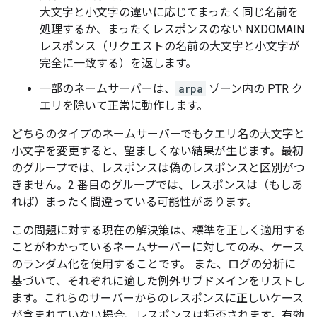
大文字と小文字の違いに応じてまったく同じ名前を
処理するか、まったくレスポンスのない NXDOMAIN
レスポンス（リクエストの名前の大文字と小文字が
完全に一致する）を返します。
一部のネームサーバーは、
arpa
ゾーン内の PTR ク
エリを除いて正常に動作します。
どちらのタイプのネームサーバーでもクエリ名の大文字と
小文字を変更すると、望ましくない結果が生じます。最初
のグループでは、レスポンスは偽のレスポンスと区別がつ
きません。2 番目のグループでは、レスポンスは（もしあ
れば）まったく間違っている可能性があります。
この問題に対する現在の解決策は、標準を正しく適用する
ことがわかっているネームサーバーに対してのみ、ケース
のランダム化を使用することです。 また、ログの分析に
基づいて、それぞれに適した例外サブドメインをリストし
ます。これらのサーバーからのレスポンスに正しいケース
が含まれていない場合、レスポンスは拒否されます。有効