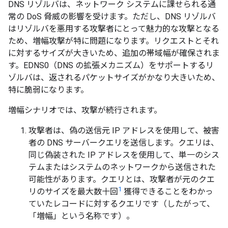
DNS リゾルバは、ネットワーク システムに課せられる通
常の DoS 脅威の影響を受けます。ただし、DNS リゾルバ
はリゾルバを悪用する攻撃者にとって魅力的な攻撃となる
ため、増幅攻撃が特に問題になります。リクエストとそれ
に対するサイズが大きいため、追加の帯域幅が確保されま
す。EDNS0（DNS の拡張メカニズム）をサポートするリ
ゾルバは、返されるパケットサイズがかなり大きいため、
特に脆弱になります。
増幅シナリオでは、攻撃が続行されます。
攻撃者は、偽の送信元 IP アドレスを使用して、被害
者の DNS サーバークエリを送信します。クエリは、
同じ偽装された IP アドレスを使用して、単一のシス
テムまたはシステムのネットワークから送信された
可能性があります。クエリとは、攻撃者が元のクエ
1
リのサイズを最大数十回
獲得できることをわかっ
ていたレコードに対するクエリです（したがって、
「増幅」という名称です）。