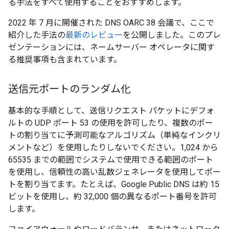
る手法をすべて使用することをおすすめします。
2022 年 7 月に開催された DNS OARC 38 会議で、ここで
紹介した手法の
最新のレビュー
を公開しました。このプレ
ゼンテーションには、ネームサーバー オペレータに関す
る推奨事項も含まれています。
送信元ポートのランダム化
基本的な手順として、送信リクエスト パケットにデフォ
ルトの UDP ポート 53 の使用を許可したり、複数のポー
トの割り当てに予測可能なアルゴリズム（単純なインクリ
メントなど）を使用したりしないでください。1,024 から
65535 までの範囲でシステムで使用できる範囲のポート
を使用し、信頼性の高い乱数ジェネレータを使用してポー
トを割り当てます。たとえば、Google Public DNS は約 15
ビットを使用し、約 32,000 個の異なるポート番号を許可
します。