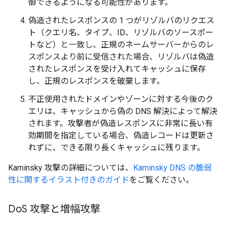
御できるようになる可能性があります。
偽造されたレスポンスの 1 つがリゾルバのリクエス
ト（クエリ名、タイプ、ID、リゾルバのソースポー
トなど）と一致し、正規のネームサーバーからのレ
スポンスより前に受信された場合、リゾルバは偽造
されたレスポンスを受け入れてキャッシュに保存
し、正規のレスポンスを破棄します。
不正使用されたドメインやゾーンに対する今後のク
エリは、キャッシュから偽の DNS 解決によって解決
されます。攻撃者が偽造レスポンスに非常に長い有
効期間を指定している場合、偽造レコードは更新さ
れずに、できる限り長くキャッシュに残ります。
Kaminsky 攻撃の詳細については、
Kaminsky DNS の脆弱
性に関するイラスト付きのガイド
をご覧ください。
Do
S 攻撃と増幅攻撃