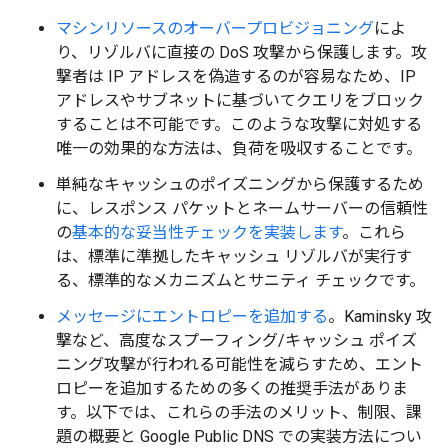
マシンリソースのオーバープロビジョニング
によ
り、リゾルバに直接の DoS 攻撃から保護します。攻
撃者は IP アドレスを偽造するのが容易なため、IP
アドレスやサブネットに基づいてクエリをブロック
することは不可能です。このような攻撃に対処する
唯一の効果的な方法は、負荷を吸収することです。
単純なキャッシュのポイズニングから保護するため
に、レスポンス パケットとネームサーバーの信頼性
の
基本的な妥当性チェックを実装します
。これら
は、標準に準拠したキャッシュ リゾルバが実行す
る、標準的なメカニズムとサニティ チェックです。
メッセージにエントロピーを追加する
。Kaminsky 攻
撃など、高度なスプーフィング/キャッシュ ポイズ
ニング攻撃が行われる可能性を減らすため、エント
ロピーを追加するための多くの推奨手法がありま
す。以下では、これらの手法のメリット、制限、課
題の概要と Google Public DNS での実装方法につい