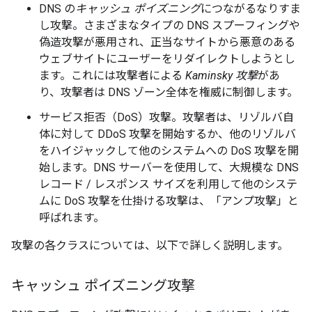
DNS の
キャッシュ ポイズニング
につながるなりすま
し攻撃。さまざまなタイプの DNS スプーフィングや
偽造攻撃が悪用され、正当なサイトから悪意のある
ウェブサイトにユーザーをリダイレクトしようとし
ます。これには攻撃者による
Kaminsky 攻撃
があ
り、攻撃者は DNS ゾーン全体を権威に制御します。
サービス拒否（DoS）攻撃。攻撃者は、リゾルバ自
体に対して DDoS 攻撃を開始するか、他のリゾルバ
をハイジャックして他のシステムへの DoS 攻撃を開
始します。DNS サーバーを使用して、大規模な DNS
レコード / レスポンス サイズを利用して他のシステ
ムに DoS 攻撃を仕掛ける攻撃は、「アンプ攻撃」
と
呼ばれます。
攻撃の各クラスについては、以下で詳しく説明します。
キャッシュ ポイズニング攻撃