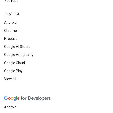
YouTube
リソース
Android
Chrome
Firebase
Google AI Studio
Google Antigravity
Google Cloud
Google Play
View all
Android