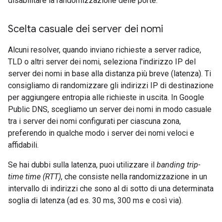
disabilitare la randomizzazione delle porte.
Scelta casuale dei server dei nomi
Alcuni resolver, quando inviano richieste a server radice,
TLD o altri server dei nomi, seleziona l'indirizzo IP del
server dei nomi in base alla distanza più breve (latenza). Ti
consigliamo di randomizzare gli indirizzi IP di destinazione
per aggiungere entropia alle richieste in uscita. In Google
Public DNS, scegliamo un server dei nomi in modo casuale
tra i server dei nomi configurati per ciascuna zona,
preferendo in qualche modo i server dei nomi veloci e
affidabili.
Se hai dubbi sulla latenza, puoi utilizzare il
banding trip-
time time (RTT)
, che consiste nella randomizzazione in un
intervallo di indirizzi che sono al di sotto di una determinata
soglia di latenza (ad es. 30 ms, 300 ms e così via).