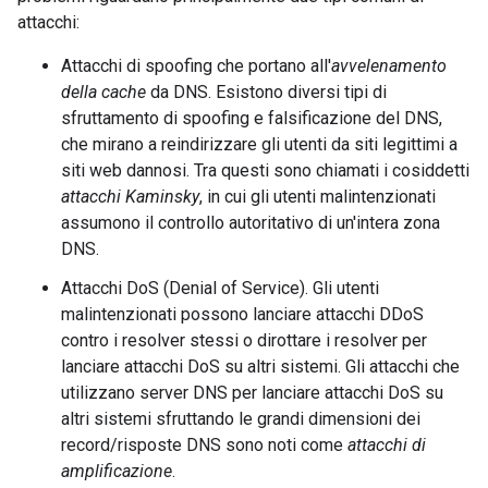
attacchi:
Attacchi di spoofing che portano all'
avvelenamento
della cache
da DNS. Esistono diversi tipi di
sfruttamento di spoofing e falsificazione del DNS,
che mirano a reindirizzare gli utenti da siti legittimi a
siti web dannosi. Tra questi sono chiamati i cosiddetti
attacchi Kaminsky
, in cui gli utenti malintenzionati
assumono il controllo autoritativo di un'intera zona
DNS.
Attacchi DoS (Denial of Service). Gli utenti
malintenzionati possono lanciare attacchi DDoS
contro i resolver stessi o dirottare i resolver per
lanciare attacchi DoS su altri sistemi. Gli attacchi che
utilizzano server DNS per lanciare attacchi DoS su
altri sistemi sfruttando le grandi dimensioni dei
record/risposte DNS sono noti come
attacchi di
amplificazione
.