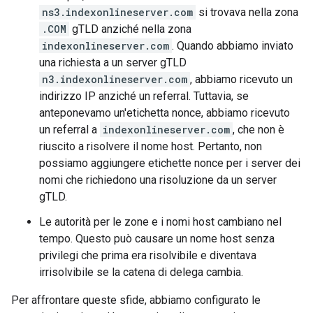
ns3.indexonlineserver.com
si trovava nella zona
.COM
gTLD anziché nella zona
indexonlineserver.com
. Quando abbiamo inviato
una richiesta a un server gTLD
n3.indexonlineserver.com
, abbiamo ricevuto un
indirizzo IP anziché un referral. Tuttavia, se
anteponevamo un'etichetta nonce, abbiamo ricevuto
un referral a
indexonlineserver.com
, che non è
riuscito a risolvere il nome host. Pertanto, non
possiamo aggiungere etichette nonce per i server dei
nomi che richiedono una risoluzione da un server
gTLD.
Le autorità per le zone e i nomi host cambiano nel
tempo. Questo può causare un nome host senza
privilegi che prima era risolvibile e diventava
irrisolvibile se la catena di delega cambia.
Per affrontare queste sfide, abbiamo configurato le