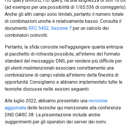
l'ID query univoco, l'ID query, ha una lunghezza di soli 16 bit
(ad esempio per una possibilità di 1/65.536 di correggerlo).
Anche gli altri campi sono limitati, pertanto il numero totale
di combinazioni uniche è relativamente basso. Consulta il
documento
RFC 5452, Sezione 7
per un calcolo dei
combinatori coinvolti.
Pertanto, la sfida consiste nell'aggiungere quanta entropia
al pacchetto di richiesta possibile, all'interno del formato
standard del messaggio DNS, per rendere più difficile per
gli utenti malintenzionati associare correttamente una
combinazione di campi valida all'interno della finestra di
opportunità. Consigliamo e abbiamo implementato tutte le
tecniche discusse nelle sezioni seguenti.
Alla luglio 2022, abbiamo presentato una
revisione
aggiornata
delle tecniche qui menzionate alla conferenza
DNS OARC 38. La presentazione include anche
suggerimenti per gli operatori dei server dei nomi.