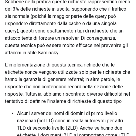
Sebbene nella pratica queste richieste rappresentino meno
del 3% delle richieste in uscita, supponendo che il traffico
sia normale (poiché la maggior parte delle query può
rispondere direttamente dalla cache o da una singola
query), questi sono esattamente i tipi di richieste che un
attacco tenta di forzare un resolver. Di conseguenza,
questa tecnica può essere molto efficace nel prevenire gli
attacchi in stile Kaminsky.
L'implementazione di questa tecnica richiede che le
etichette nonce vengano utilizzate solo per le richieste che
hanno la garanzia di generare referral; in altre parole, le
risposte che non contengono record nella sezione delle
risposte. Tuttavia, abbiamo riscontrato diverse difficoltà nel
tentativo di definire l'insieme di richieste di questo tipo:
Alcuni server dei nomi di domini di primo livello
nazionali (ccTLD) sono in realtà autorevoli per altri
TLD di secondo livello (2LD). Anche se hanno due
etichette, i documenti 2LD si comportano come i TLD