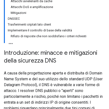
Attacchi avvelenanti da cache
Attacchi DoS e amplificazione
Mitigazioni
DNSSEC
Trasferimenti criptati lato client
Implementare il controllo di base della validità
Rifiuto di risposte che non soddisfano i criteri richiesti
Introduzione: minacce e mitigazioni
della sicurezza DNS
A causa della progettazione aperta e distribuita di Domain
Name System e del suo utilizzo dello standard UDP (User
Datagram Protocol), il DNS è vulnerabile a varie forme di
attacco. I resolver DNS pubblici o "aperti" sono
particolarmente a rischio, poiché non limitano i pacchetti in
entrata a un set di indirizzi IP di origine consentiti. I
problemi riguardano principalmente due tipi comuni di