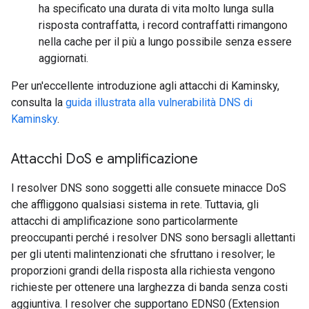
ha specificato una durata di vita molto lunga sulla
risposta contraffatta, i record contraffatti rimangono
nella cache per il più a lungo possibile senza essere
aggiornati.
Per un'eccellente introduzione agli attacchi di Kaminsky,
consulta la
guida illustrata alla vulnerabilità DNS di
Kaminsky
.
Attacchi Do
S e amplificazione
I resolver DNS sono soggetti alle consuete minacce DoS
che affliggono qualsiasi sistema in rete. Tuttavia, gli
attacchi di amplificazione sono particolarmente
preoccupanti perché i resolver DNS sono bersagli allettanti
per gli utenti malintenzionati che sfruttano i resolver; le
proporzioni grandi della risposta alla richiesta vengono
richieste per ottenere una larghezza di banda senza costi
aggiuntiva. I resolver che supportano EDNS0 (Extension