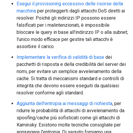
Esegui il provisioning eccessivo delle risorse della
macchina
per proteggerti dagli attacchi DoS diretti ai
resolver. Poiché gli indirizzi IP possono essere
falsificati per i malintenzionati, è impossibile
bloccare le query in base all'indirizzo IP o alla subnet;
l'unico modo efficace per gestire tali attacchi è
assorbire il carico.
Implementare la verifica di validità di base
dei
pacchetti di risposta e della credibilità del server dei
nomi, per evitare un semplice avvelenamento della
cache. Si tratta di meccanismi standard e controlli di
integrità che devono essere eseguiti da qualsiasi
resolver conforme agli standard.
Aggiunta dell'entropia ai messaggi di richiesta
, per
ridurre le probabilità di attacchi di avvelenamento da
spoofing/cache più sofisticati come gli attacchi di
Kaminsky. Esistono molte tecniche consigliate per
aggiungere l'entropia. Di seguito forniamo una