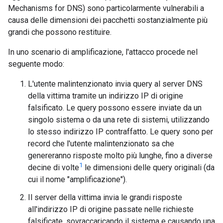
Mechanisms for DNS) sono particolarmente vulnerabili a
causa delle dimensioni dei pacchetti sostanzialmente più
grandi che possono restituire.
In uno scenario di amplificazione, l'attacco procede nel
seguente modo:
L'utente malintenzionato invia query al server DNS
della vittima tramite un indirizzo IP di origine
falsificato. Le query possono essere inviate da un
singolo sistema o da una rete di sistemi, utilizzando
lo stesso indirizzo IP contraffatto. Le query sono per
record che l'utente malintenzionato sa che
genereranno risposte molto più lunghe, fino a diverse
1
decine di volte
le dimensioni delle query originali (da
cui il nome "amplificazione").
Il server della vittima invia le grandi risposte
all'indirizzo IP di origine passate nelle richieste
falsificate, sovraccaricando il sistema e causando una