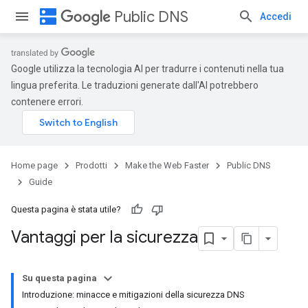
dns
Public DNS
Accedi
Google utilizza la tecnologia AI per tradurre i contenuti nella tua
lingua preferita. Le traduzioni generate dall'AI potrebbero
contenere errori.
Home page
Prodotti
Make the Web Faster
Public DNS
Guide
Questa pagina è stata utile?
Vantaggi per la sicurezza
Su questa pagina
Introduzione: minacce e mitigazioni della sicurezza DNS