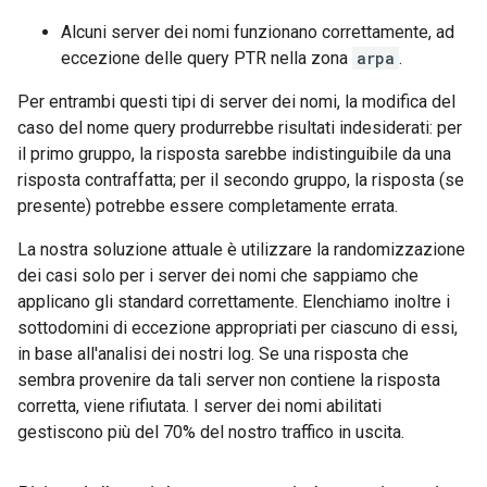
Alcuni server dei nomi funzionano correttamente, ad
eccezione delle query PTR nella zona
arpa
.
Per entrambi questi tipi di server dei nomi, la modifica del
caso del nome query produrrebbe risultati indesiderati: per
il primo gruppo, la risposta sarebbe indistinguibile da una
risposta contraffatta; per il secondo gruppo, la risposta (se
presente) potrebbe essere completamente errata.
La nostra soluzione attuale è utilizzare la randomizzazione
dei casi solo per i server dei nomi che sappiamo che
applicano gli standard correttamente. Elenchiamo inoltre i
sottodomini di eccezione appropriati per ciascuno di essi,
in base all'analisi dei nostri log. Se una risposta che
sembra provenire da tali server non contiene la risposta
corretta, viene rifiutata. I server dei nomi abilitati
gestiscono più del 70% del nostro traffico in uscita.