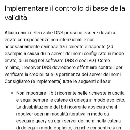
Implementare il controllo di base della
validità
Alcuni danni della cache DNS possono essere dovuti a
errate corrispondenze non intenzionali e non
necessariamente dannose tra richieste e risposte (ad
esempio a causa di un server dei nomi configurato in modo
errato, di un bug nel software DNS e così via). Come
minimo, i resolver DNS dovrebbero effettuare controlli per
verificare la credibilità e la pertinenza dei server dei nomi.
Consigliamo (e implementa) tutte le seguenti difese:
Non impostare il bit ricorrente nelle richieste in uscita
e segui sempre le catene di delega in modo esplicito.
La disabilitazione del bit ricorrente assicura che il
resolver operi in modalità iterativa in modo da
eseguire query su ogni server dei nomi nella catena
di delega in modo esplicito, anziché consentire a un