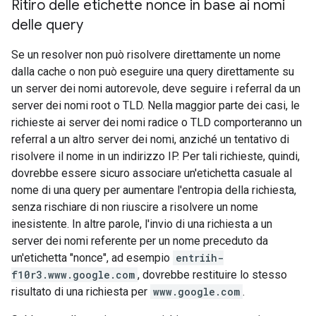
Ritiro delle etichette nonce in base ai nomi
delle query
Se un resolver non può risolvere direttamente un nome
dalla cache o non può eseguire una query direttamente su
un server dei nomi autorevole, deve seguire i referral da un
server dei nomi root o TLD. Nella maggior parte dei casi, le
richieste ai server dei nomi radice o TLD comporteranno un
referral a un altro server dei nomi, anziché un tentativo di
risolvere il nome in un indirizzo IP. Per tali richieste, quindi,
dovrebbe essere sicuro associare un'etichetta casuale al
nome di una query per aumentare l'entropia della richiesta,
senza rischiare di non riuscire a risolvere un nome
inesistente. In altre parole, l'invio di una richiesta a un
server dei nomi referente per un nome preceduto da
un'etichetta "nonce", ad esempio
entriih-
f10r3.www.google.com
, dovrebbe restituire lo stesso
risultato di una richiesta per
www.google.com
.