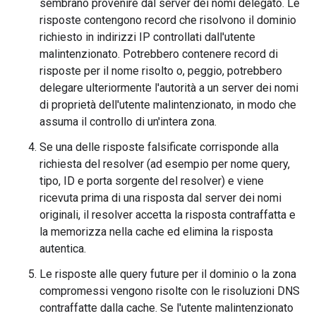
sembrano provenire dal server dei nomi delegato. Le
risposte contengono record che risolvono il dominio
richiesto in indirizzi IP controllati dall'utente
malintenzionato. Potrebbero contenere record di
risposte per il nome risolto o, peggio, potrebbero
delegare ulteriormente l'autorità a un server dei nomi
di proprietà dell'utente malintenzionato, in modo che
assuma il controllo di un'intera zona.
Se una delle risposte falsificate corrisponde alla
richiesta del resolver (ad esempio per nome query,
tipo, ID e porta sorgente del resolver) e viene
ricevuta prima di una risposta dal server dei nomi
originali, il resolver accetta la risposta contraffatta e
la memorizza nella cache ed elimina la risposta
autentica.
Le risposte alle query future per il dominio o la zona
compromessi vengono risolte con le risoluzioni DNS
contraffatte dalla cache. Se l'utente malintenzionato