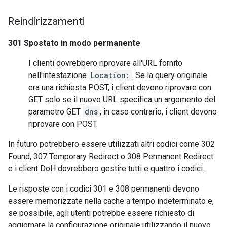
Reindirizzamenti
301 Spostato in modo permanente
I clienti dovrebbero riprovare all'URL fornito
nell'intestazione
Location:
. Se la query originale
era una richiesta POST, i client devono riprovare con
GET solo se il nuovo URL specifica un argomento del
parametro GET
dns
; in caso contrario, i client devono
riprovare con POST.
In futuro potrebbero essere utilizzati altri codici come 302
Found, 307 Temporary Redirect o 308 Permanent Redirect
e i client DoH dovrebbero gestire tutti e quattro i codici.
Le risposte con i codici 301 e 308 permanenti devono
essere memorizzate nella cache a tempo indeterminato e,
se possibile, agli utenti potrebbe essere richiesto di
aggiornare la configurazione originale utilizzando il nuovo