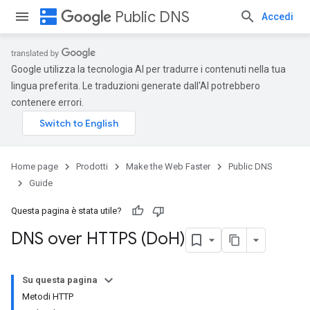
dns
Public DNS
Accedi
Google utilizza la tecnologia AI per tradurre i contenuti nella tua
lingua preferita. Le traduzioni generate dall'AI potrebbero
contenere errori.
Home page
Prodotti
Make the Web Faster
Public DNS
Guide
Questa pagina è stata utile?
DNS over HTTPS (Do
H)
Su questa pagina
Metodi HTTP