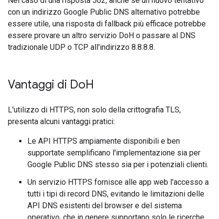
Nel caso di una risposta 502, anche se un nuovo tentativo
con un indirizzo Google Public DNS alternativo potrebbe
essere utile, una risposta di fallback più efficace potrebbe
essere provare un altro servizio DoH o passare al DNS
tradizionale UDP o TCP all'indirizzo 8.8.8.8.
Vantaggi di Do
H
L'utilizzo di HTTPS, non solo della crittografia TLS,
presenta alcuni vantaggi pratici:
Le API HTTPS ampiamente disponibili e ben
supportate semplificano l'implementazione sia per
Google Public DNS stesso sia per i potenziali clienti.
Un servizio HTTPS fornisce alle app web l'accesso a
tutti i tipi di record DNS, evitando le limitazioni delle
API DNS esistenti del browser e del sistema
operativo, che in genere supportano solo le ricerche