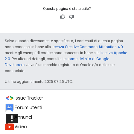
Questa pagina è stata utile?
Salvo quando diversamente specificato, i contenuti di questa pagina
sono concessi in base alla
licenza Creative Commons Attribution 4.0
,
mentre gli esempi di codice sono concessi in base alla
licenza Apache
2.0
. Per ulteriori dettagli, consulta le
norme del sito di Google
Developers
. Java è un marchio registrato di Oracle e/o delle sue
consociate.
Ultimo aggiornamento 2025-07-25 UTC.
Issue Tracker
Forum utenti
announcement
Annunci
Video