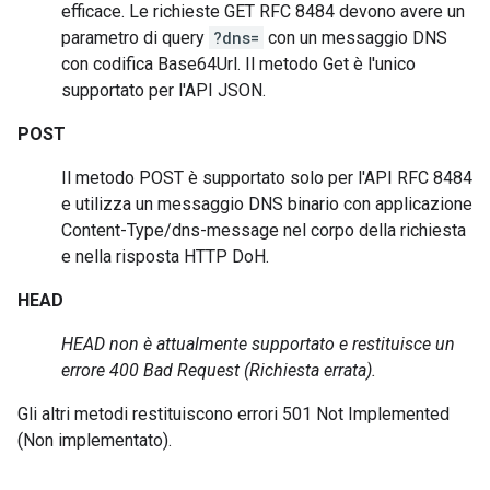
efficace. Le richieste GET RFC 8484 devono avere un
parametro di query
?dns=
con un messaggio DNS
con codifica Base64Url. Il metodo Get è l'unico
supportato per l'API JSON.
POST
Il metodo POST è supportato solo per l'API RFC 8484
e utilizza un messaggio DNS binario con applicazione
Content-Type/dns-message nel corpo della richiesta
e nella risposta HTTP DoH.
HEAD
HEAD non è attualmente supportato e restituisce un
errore 400 Bad Request (Richiesta errata).
Gli altri metodi restituiscono errori 501 Not Implemented
(Non implementato).