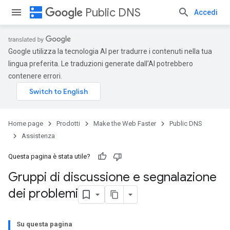
dns
Public DNS
Accedi
Google utilizza la tecnologia AI per tradurre i contenuti nella tua
lingua preferita. Le traduzioni generate dall'AI potrebbero
contenere errori.
Home page
Prodotti
Make the Web Faster
Public DNS
Assistenza
Questa pagina è stata utile?
Gruppi di discussione e segnalazione
dei problemi
Su questa pagina