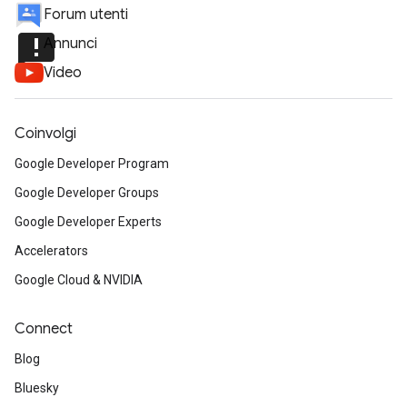
Forum utenti
announcement
Annunci
Video
Coinvolgi
Google Developer Program
Google Developer Groups
Google Developer Experts
Accelerators
Google Cloud & NVIDIA
Connect
Blog
Bluesky