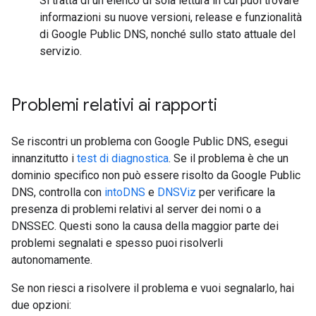
Si tratta di un elenco di sola lettura in cui puoi trovare
informazioni su nuove versioni, release e funzionalità
di Google Public DNS, nonché sullo stato attuale del
servizio.
Problemi relativi ai rapporti
Se riscontri un problema con Google Public DNS, esegui
innanzitutto i
test di diagnostica
. Se il problema è che un
dominio specifico non può essere risolto da Google Public
DNS, controlla con
intoDNS
e
DNSViz
per verificare la
presenza di problemi relativi al server dei nomi o a
DNSSEC. Questi sono la causa della maggior parte dei
problemi segnalati e spesso puoi risolverli
autonomamente.
Se non riesci a risolvere il problema e vuoi segnalarlo, hai
due opzioni: