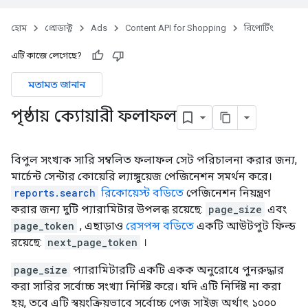
হোম
প্রোডাক্ট
Ads
Content API for Shopping
রিপোর্টিং
এটি কাজে লেগেছে?
মতামত জানান
পৃষ্ঠায় ক্যোয়ারী ফলাফল
বিপুল সংখ্যক সারি সম্বলিত ফলাফল সেট পরিচালনা করার জন্য,
মার্চেন্ট সেন্টার কোয়েরি ল্যাঙ্গুয়েজ পেজিনেশন সমর্থন করে।
reports.search
রিকোয়েস্ট বডিতে
পেজিনেশন নিয়ন্ত্রণ
করার জন্য দুটি প্যারামিটার উপলব্ধ রয়েছে:
page_size
এবং
page_token
, এছাড়াও
রেসপন্স বডিতে
একটি আউটপুট ফিল্ড
রয়েছে:
next_page_token
।
page_size
প্যারামিটারটি একটি একক অনুরোধে পুনরুদ্ধার
করা সারির সর্বোচ্চ সংখ্যা নির্দিষ্ট করে। যদি এটি নির্দিষ্ট না করা
হয়, তবে এটি স্বয়ংক্রিয়ভাবে সর্বোচ্চ পেজ সাইজ অর্থাৎ ১০০০