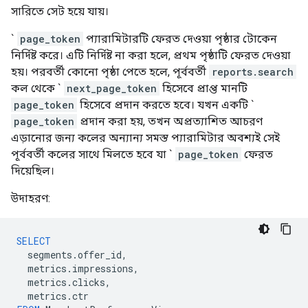
সারিতে সেট হয়ে যায়।
`
page_token
প্যারামিটারটি ফেরত দেওয়া পৃষ্ঠার টোকেন
নির্দিষ্ট করে। এটি নির্দিষ্ট না করা হলে, প্রথম পৃষ্ঠাটি ফেরত দেওয়া
হয়। পরবর্তী কোনো পৃষ্ঠা পেতে হলে, পূর্ববর্তী
reports.search
কল থেকে `
next_page_token
হিসেবে প্রাপ্ত মানটি
page_token
হিসেবে প্রদান করতে হবে। যখন একটি `
page_token
প্রদান করা হয়, তখন অপ্রত্যাশিত আচরণ
এড়ানোর জন্য কলের অন্যান্য সমস্ত প্যারামিটার অবশ্যই সেই
পূর্ববর্তী কলের সাথে মিলতে হবে যা `
page_token
ফেরত
দিয়েছিল।
উদাহরণ:
SELECT
segments
.
offer_id
,
metrics
.
impressions
,
metrics
.
clicks
,
metrics
.
ctr