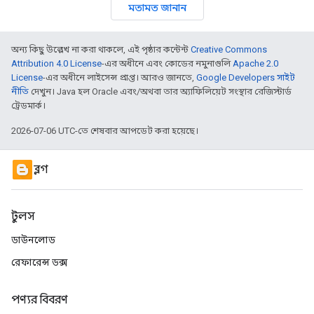
মতামত জানান
অন্য কিছু উল্লেখ না করা থাকলে, এই পৃষ্ঠার কন্টেন্ট
Creative Commons
Attribution 4.0 License
-এর অধীনে এবং কোডের নমুনাগুলি
Apache 2.0
License
-এর অধীনে লাইসেন্স প্রাপ্ত। আরও জানতে,
Google Developers সাইট
নীতি
দেখুন। Java হল Oracle এবং/অথবা তার অ্যাফিলিয়েট সংস্থার রেজিস্টার্ড
ট্রেডমার্ক।
2026-07-06 UTC-তে শেষবার আপডেট করা হয়েছে।
ব্লগ
টুলস
ডাউনলোড
রেফারেন্স ডক্স
পণ্যর বিবরণ