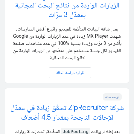
الزيارات الواردة من نتائج البحث المجانية
بمعدّل 3 مرّات
بعد إضافة البيانات المنظَّمة للفيديو واتّباع أفضل الممارسات،
شهدت MX Player زيادة في عدد الزيارات الواردة من Google
بأكثر من 3 مرّات وزيادة بنسبة %100 في عدد مشاهدات صفحة
الفيديو لكل جلسة مستخدم على منصّتها من الزيارات الواردة من
نتائج البحث المجانية.
قراءة دراسة الحالة
دراسة حالة
شركة ZipRecruiter تحقّق زيادة في معدّل
الإحالات الناجحة بمقدار 4.5 أضعاف
بعد إطلاق بيانات
JobPosting
المنظَّمة، تمت إحالة زيارات