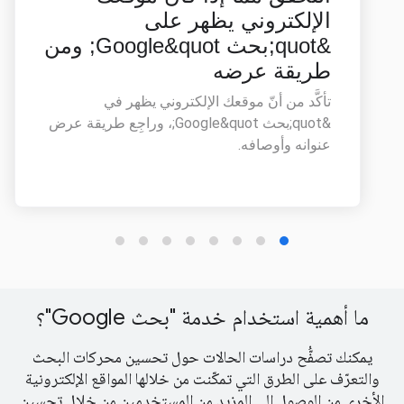
ما أهمية استخدام خدمة "بحث Google"؟
يمكنك تصفُّح دراسات الحالات حول تحسين محركات البحث
والتعرّف على الطرق التي تمكّنت من خلالها المواقع الإلكترونية
الأخرى من الوصول إلى المزيد من المستخدمين من خلال تحسين