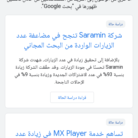
ظهورها في "بحث Google".
دراسة حالة
شركة Saramin تنجح في مضاعفة عدد
الزيارات الواردة من البحث المجاني
بالإضافة إلى تحقيق زيادة في عدد الزيارات، شهدت شركة
Saramin تحسنًا في جودة الزيارات. وقد حقّقت الشركة زيادة
بنسبة 93% في عدد الاشتراكات الجديدة وزيادة بنسبة 9% في
الإحالات الناجحة.
قراءة دراسة الحالة
دراسة حالة
تساهم خدمة MX Player في زيادة عدد