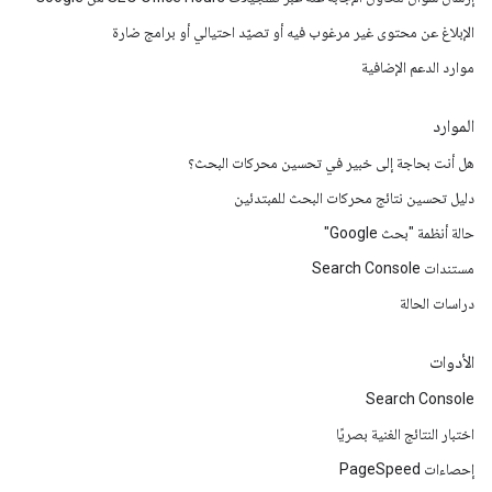
الإبلاغ عن محتوى غير مرغوب فيه أو تصيّد احتيالي أو برامج ضارة
موارد الدعم الإضافية
الموارد
هل أنت بحاجة إلى خبير في تحسين محركات البحث؟
دليل تحسين نتائج محركات البحث للمبتدئين
حالة أنظمة "بحث Google"
مستندات Search Console
دراسات الحالة
الأدوات
Search Console
اختبار النتائج الغنية بصريًا
إحصاءات PageSpeed