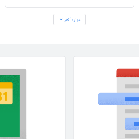
expand_more
موارد أكثر