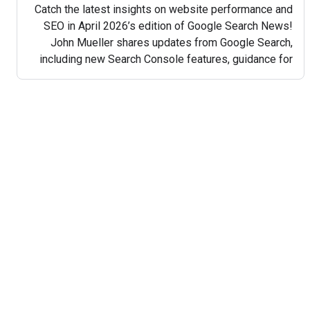
Catch the latest insights on website performance and
SEO in April 2026’s edition of Google Search News!
John Mueller shares updates from Google Search,
including new Search Console features, guidance for
vibe-coded, AI-created websites, crawling