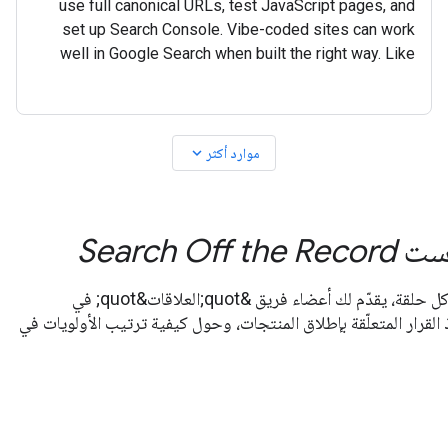
use full canonical URLs, test JavaScript pages, and
set up Search Console. Vibe-coded sites can work
well in Google Search when built the right way. Like
and subscribe so you never miss any new
expand_more
موارد أكثر
است
Search Off the Record
اطّلع على ما وراء الكواليس في &quot;بحث Google‏&quot;. في كل حلقة، يقدّم لك أعضاء فريق &quot;العلاقات&quot; في
عمليات اتّخاذ القرار المتعلّقة بإطلاق المنتجات، وحول كيفية ترتيب الأولويات في