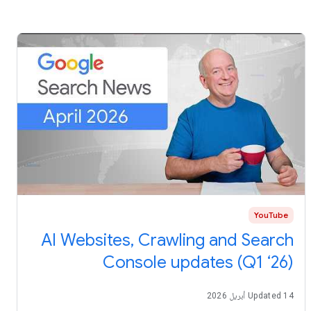
YouTube
AI Websites, Crawling and Search
Console updates (Q1 ‘26)
Updated 14 أبريل 2026