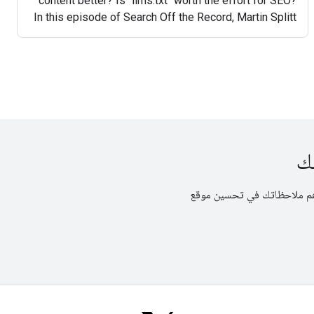
content better? Is "llms.txt" worth the effort for SEO?
In this episode of Search Off the Record, Martin Splitt
and John Mueller from the Google Search
تك
 ملاحظات&quot; على الصفحة المعنيّة. تساهم ملاحظاتك في تحسين موقع