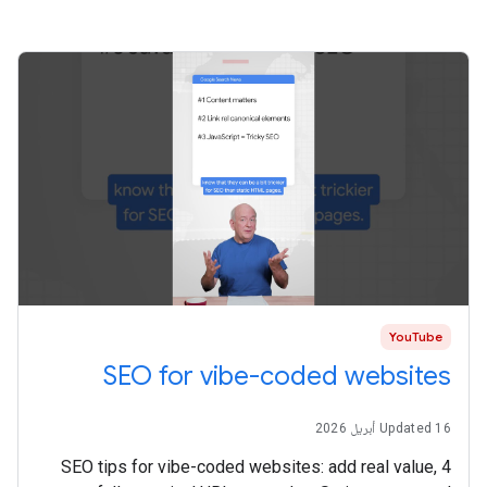
YouTube
SEO for vibe-coded websites
Updated 16 أبريل 2026
4 SEO tips for vibe-coded websites: add real value,