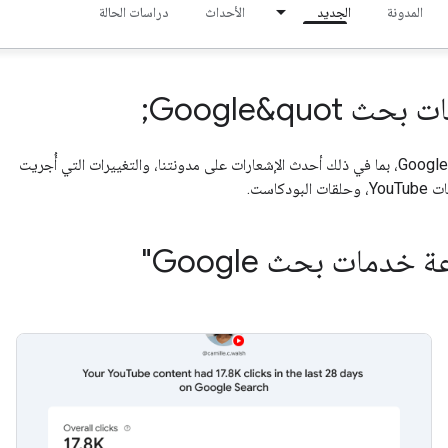
المدونة
الجديد
الأحداث
دراسات الحالة
يمكنك الاطّلاع على آخر الأخبار حول تحسين محركات البحث ومحرك بحث Google، بما في ذلك أحدث الإشعارات على مدونتنا، والتغييرات التي أُجريت
دمات بحث Google"