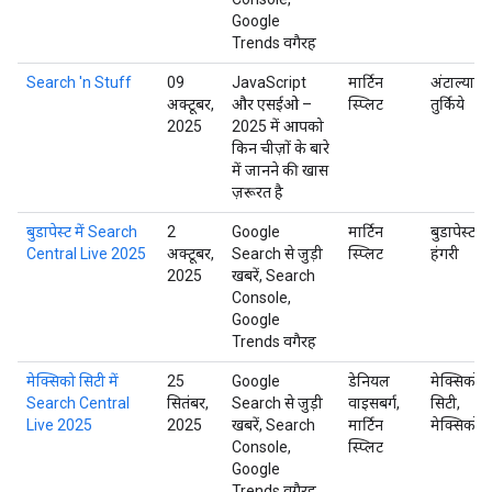
Google
Trends वगैरह
Search 'n Stuff
09
JavaScript
मार्टिन
अंटाल्या,
अक्टूबर,
और एसईओ –
स्प्लिट
तुर्किये
2025
2025 में आपको
किन चीज़ों के बारे
में जानने की खास
ज़रूरत है
बुडापेस्ट में Search
2
Google
मार्टिन
बुडापेस्ट,
Central Live 2025
अक्टूबर,
Search से जुड़ी
स्प्लिट
हंगरी
2025
खबरें, Search
Console,
Google
Trends वगैरह
मेक्सिको सिटी में
25
Google
डेनियल
मेक्सिको
Search Central
सितंबर,
Search से जुड़ी
वाइसबर्ग,
सिटी,
Live 2025
2025
खबरें, Search
मार्टिन
मेक्सिको
Console,
स्प्लिट
Google
Trends वगैरह