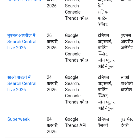
2026
Search
डैनी
Console,
सलिवन,
Trends वगैरह
मार्टिन
स्प्लिट
बुएनस आयरीज़ में
26
Google
डेनियल
बुएनस
Search Central
फ़रवरी,
Search,
वाइसबर्ग,
आयरीज़,
Live 2026
2026
Search
मार्टिन
अर्जेंटीना
Console,
स्प्लिट,
Trends वगैरह
जॉन म्यूलर,
आंद्रे नैकुल
साओ पाउलो में
24
Google
डेनियल
साओ
Search Central
फ़रवरी,
Search,
वाइसबर्ग,
पाओलो,
Live 2026
2026
Search
मार्टिन
ब्राज़ील
Console,
स्प्लिट,
Trends वगैरह
जॉन म्यूलर,
आंद्रे नैकुल
Superweek
04
Google
डैनियल
बुडापेस्ट,
फ़रवरी,
Trends API
वैसबर्ग
हंगरी
2026