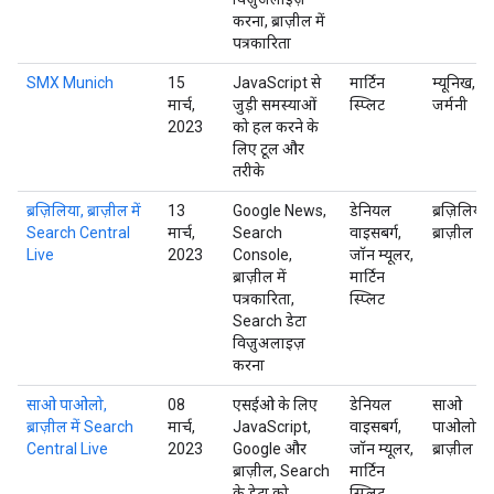
करना, ब्राज़ील में
पत्रकारिता
SMX Munich
15
JavaScript से
मार्टिन
म्यूनिख,
मार्च,
जुड़ी समस्याओं
स्प्लिट
जर्मनी
2023
को हल करने के
लिए टूल और
तरीके
ब्रज़िलिया, ब्राज़ील में
13
Google News,
डेनियल
ब्रज़िलिया,
Search Central
मार्च,
Search
वाइसबर्ग,
ब्राज़ील
Live
2023
Console,
जॉन म्यूलर,
ब्राज़ील में
मार्टिन
पत्रकारिता,
स्प्लिट
Search डेटा
विज़ुअलाइज़
करना
साओ पाओलो,
08
एसईओ के लिए
डेनियल
साओ
ब्राज़ील में Search
मार्च,
JavaScript,
वाइसबर्ग,
पाओलो,
Central Live
2023
Google और
जॉन म्यूलर,
ब्राज़ील
ब्राज़ील, Search
मार्टिन
के डेटा को
स्प्लिट