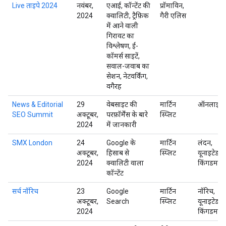
Live ताइपे 2024
नवंबर,
एआई, कॉन्टेंट की
प्रॉमाविन,
2024
क्वालिटी, ट्रैफ़िक
गैरी एलिस
में आने वाली
गिरावट का
विश्लेषण, ई-
कॉमर्स साइटें,
सवाल-जवाब का
सेशन, नेटवर्किंग,
वगैरह
News & Editorial
29
वेबसाइट की
मार्टिन
ऑनलाइन
SEO Summit
अक्टूबर,
परफ़ॉर्मेंस के बारे
स्प्लिट
2024
में जानकारी
SMX London
24
Google के
मार्टिन
लंदन,
अक्टूबर,
हिसाब से
स्प्लिट
यूनाइटेड
2024
क्वालिटी वाला
किंगडम
कॉन्टेंट
सर्च नॉरिच
23
Google
मार्टिन
नॉरिच,
अक्टूबर,
Search
स्प्लिट
यूनाइटेड
2024
किंगडम