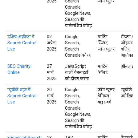
2025
Search
जॉन म्यूलर
Console,
Google News,
Search की
पार्टनरशिप वगैरह
दक्षिण अफ़्रीका में
02
Google
मार्टिन
सैंडटन /
Search Central
अप्रैल,
Search,
स्प्लिट,
जोहान्सबर्ग
Live
2025
Search
जॉन म्यूलर
दक्षिण
Console वगैरह
अफ़्रीका
SEO Charity
27
JavaScript
मार्टिन
ऑनलाइन
Online
मार्च,
वाली वेबसाइटों
स्प्लिट
2025
को डीबग करना
न्यूयॉर्क शहर में
20
Google
जॉन म्यूलर,
न्यूयॉर्क सि
Search Central
मार्च,
Search,
डेनियल
अमेरिका
Live
2025
Search
वाइसबर्ग
Console,
Google News,
Search की
पार्टनरशिप वगैरह
Friends of Search
13
TBD
मार्टिन
ऐम्स्टरडैम,