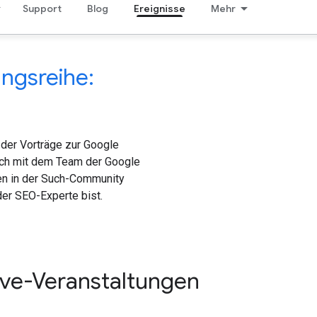
Support
Blog
Ereignisse
Mehr
ungsreihe:
 der Vorträge zur Google
 dich mit dem Team der Google
en in der Such-Community
der SEO-Experte bist.
ive-Veranstaltungen