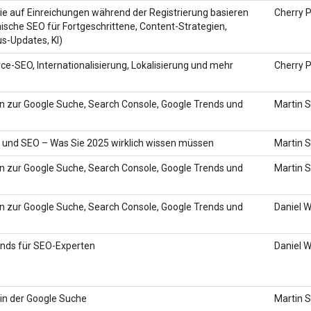
e auf Einreichungen während der Registrierung basieren
Cherry P
hnische SEO für Fortgeschrittene, Content-Strategien,
s-Updates, KI)
-SEO, Internationalisierung, Lokalisierung und mehr
Cherry P
n zur Google Suche, Search Console, Google Trends und
Martin S
 und SEO – Was Sie 2025 wirklich wissen müssen
Martin S
n zur Google Suche, Search Console, Google Trends und
Martin S
n zur Google Suche, Search Console, Google Trends und
Daniel W
ends für SEO-Experten
Daniel 
in der Google Suche
Martin S