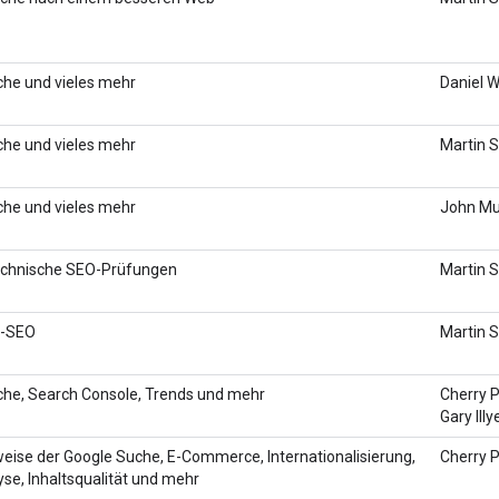
he und vieles mehr
Daniel W
he und vieles mehr
Martin S
he und vieles mehr
John Mue
echnische SEO-Prüfungen
Martin S
t-SEO
Martin S
he, Search Console, Trends und mehr
Cherry 
Gary Illy
eise der Google Suche, E-Commerce, Internationalisierung,
Cherry P
se, Inhaltsqualität und mehr