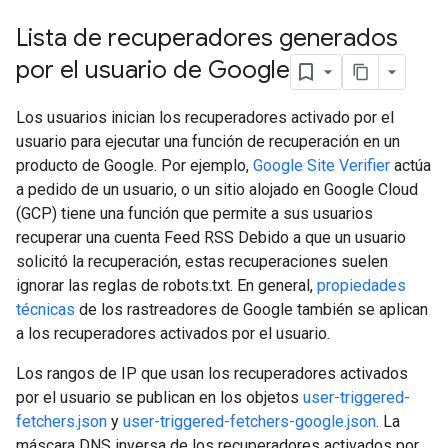
Lista de recuperadores generados
por el usuario de Google
Los usuarios inician los recuperadores activado por el
usuario para ejecutar una función de recuperación en un
producto de Google. Por ejemplo,
Google Site Verifier
actúa
a pedido de un usuario, o un sitio alojado en Google Cloud
(GCP) tiene una función que permite a sus usuarios
recuperar una cuenta Feed RSS Debido a que un usuario
solicitó la recuperación, estas recuperaciones suelen
ignorar las reglas de robots.txt. En general,
propiedades
técnicas
de los rastreadores de Google también se aplican
a los recuperadores activados por el usuario.
Los rangos de IP que usan los recuperadores activados
por el usuario se publican en los objetos
user-triggered-
fetchers.json
y
user-triggered-fetchers-google.json
. La
máscara DNS inversa de los recuperadores activados por