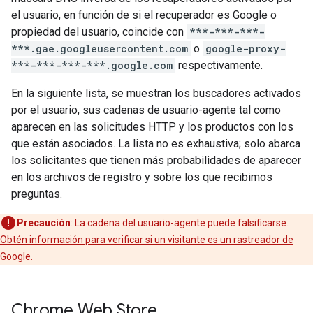
el usuario, en función de si el recuperador es Google o
propiedad del usuario, coincide con
***-***-***-
***.gae.googleusercontent.com
o
google-proxy-
***-***-***-***.google.com
respectivamente.
En la siguiente lista, se muestran los buscadores activados
por el usuario, sus cadenas de usuario-agente tal como
aparecen en las solicitudes HTTP y los productos con los
que están asociados. La lista no es exhaustiva; solo abarca
los solicitantes que tienen más probabilidades de aparecer
en los archivos de registro y sobre los que recibimos
preguntas.
Precaución
: La cadena del usuario-agente puede falsificarse.
Obtén información para verificar si un visitante es un rastreador de
Google
.
Chrome Web Store