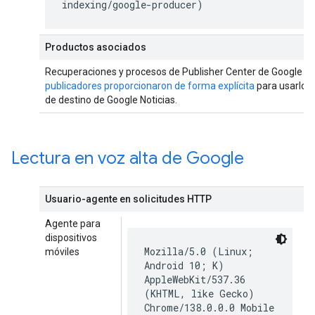
indexing/google-producer)
Productos asociados
Recuperaciones y procesos de Publisher Center de Google
qu
publicadores proporcionaron de forma explícita
para usarlos 
de destino de Google Noticias.
Lectura en voz alta de Google
Usuario-agente en solicitudes HTTP
Agente para
dispositivos
Mozilla/5.0 (Linux;
móviles
Android 10; K)
AppleWebKit/537.36
(KHTML, like Gecko)
Chrome/138.0.0.0 Mobile