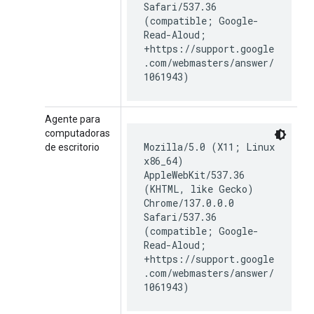
Safari/537.36
(compatible; Google-
Read-Aloud;
+https://support.google
.com/webmasters/answer/
1061943)
Agente para
computadoras
Mozilla/5.0 (X11; Linux
de escritorio
x86_64)
AppleWebKit/537.36
(KHTML, like Gecko)
Chrome/137.0.0.0
Safari/537.36
(compatible; Google-
Read-Aloud;
+https://support.google
.com/webmasters/answer/
1061943)