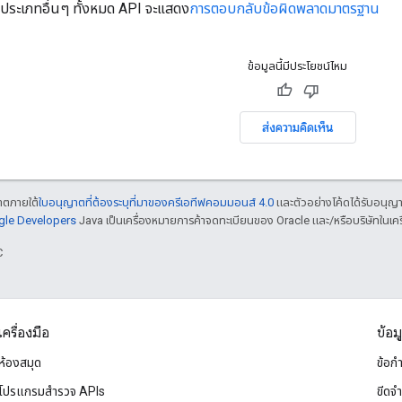
ดประเภทอื่นๆ ทั้งหมด API จะแสดง
การตอบกลับข้อผิดพลาดมาตรฐาน
ข้อมูลนี้มีประโยชน์ไหม
ส่งความคิดเห็น
ญาตภายใต้
ใบอนุญาตที่ต้องระบุที่มาของครีเอทีฟคอมมอนส์ 4.0
และตัวอย่างโค้ดได้รับอนุญ
ogle Developers
Java เป็นเครื่องหมายการค้าจดทะเบียนของ Oracle และ/หรือบริษัทในเคร
C
เครื่องมือ
ข้อม
ห้องสมุด
ข้อก
โปรแกรมสำรวจ APIs
ขีดจ