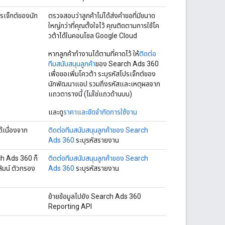
รเจ็กต์ของนัก
ตรวจสอบว่าลูกค้าไม่ได้ส่งคำขอที่มีขนาด
ใหญ่กว่าที่คุณตั้งใจไว้ คุณติดตามการใช้โค
วต้าได้ในคอนโซล Google Cloud
หากลูกค้าทํางานได้ตามที่คาดไว้ ให้
ติดต่อ
ทีมสนับสนุนลูกค้า
ของ Search Ads 360
เพื่อขอเพิ่มโควต้า ระบุรหัสโปรเจ็กต์ของ
นักพัฒนาแอป รวมถึงรหัสและเหตุผลจาก
แถวตารางนี้ (ไม่ใช่แถวด้านบน)
และดู
ราคาและขีดจำกัดการใช้งาน
เนื่องจาก
ติดต่อทีมสนับสนุนลูกค้าของ Search
Ads 360
ระบุรหัสรายงาน
ch Ads 360 ก็
ติดต่อทีมสนับสนุนลูกค้าของ Search
ลัมน์ ตัวกรอง
Ads 360
ระบุรหัสรายงาน
ย้ายข้อมูลไปยัง Search Ads 360
Reporting API