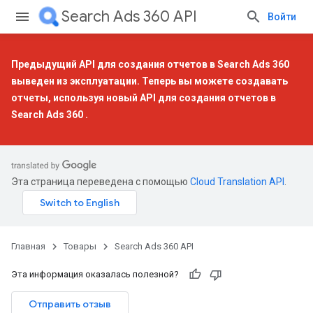
Search Ads 360 API
Войти
Предыдущий API для создания отчетов в Search Ads 360
выведен из эксплуатации. Теперь вы можете создавать
отчеты, используя
новый API для создания отчетов в
Search Ads 360
.
Эта страница переведена с помощью
Cloud Translation API
.
Главная
Товары
Search Ads 360 API
Эта информация оказалась полезной?
Отправить отзыв