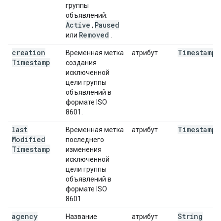
группы
объявлений:
Active
Paused
,
Removed
или
.
creation
Timestamp
Временная метка
атрибут
Timestamp
создания
исключенной
цели группы
объявлений в
формате ISO
8601.
last
Timestamp
Временная метка
атрибут
Modified
последнего
Timestamp
изменения
исключенной
цели группы
объявлений в
формате ISO
8601.
agency
String
Название
атрибут