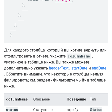
      },

      ...

    },

    ...

  ],

...

}
Для каждого столбца, который вы хотите вернуть или
отфильтровать в отчете, укажите
columnName
,
указанное в таблице ниже. Вы также можете
дополнительно указать
headerText
,
startDate
и
endDate
. Обратите внимание, что некоторые столбцы нельзя
фильтровать; см. раздел «Фильтрируемый» в таблице
ниже.
column
Name
Описание
Поведение
Тип
status
Status
Статус цели
атрибут