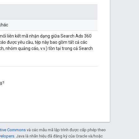
 khác
mối liên kết mã nhận dạng giữa Search Ads 360
cáo được yêu cầu, tệp này bao gồm tất cả các
ịch, nhóm quảng cáo, v.v.) tồn tại trong cả Search
ng?
eative Commons
và các mẫu mã lập trình được cấp phép theo
velopers
. Java là nhãn hiệu đã đăng ký của Oracle và/hoặc