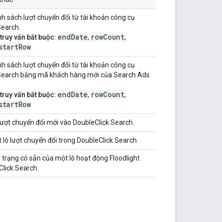
h sách lượt chuyển đổi từ tài khoản công cụ
Search.
endDate
rowCount
truy vấn bắt buộc:
,
,
startRow
h sách lượt chuyển đổi từ tài khoản công cụ
Search bằng mã khách hàng mới của Search Ads
endDate
rowCount
truy vấn bắt buộc:
,
,
startRow
lượt chuyển đổi mới vào DoubleClick Search.
lô lượt chuyển đổi trong DoubleClick Search.
 trạng có sẵn của một lô hoạt động Floodlight
Click Search.