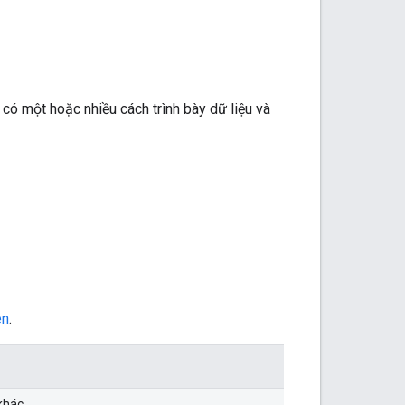
 có một hoặc nhiều cách trình bày dữ liệu và
ên
.
 khác