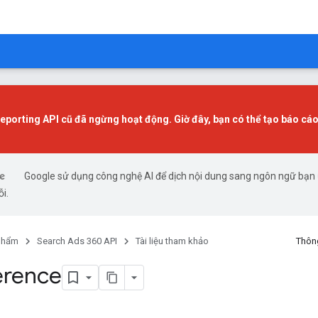
eporting API cũ đã ngừng hoạt động. Giờ đây, bạn có thể tạo báo cá
Google sử dụng công nghệ AI để dịch nội dung sang ngôn ngữ bạn ư
ỗi.
phẩm
Search Ads 360 API
Tài liệu tham khảo
Thông
erence