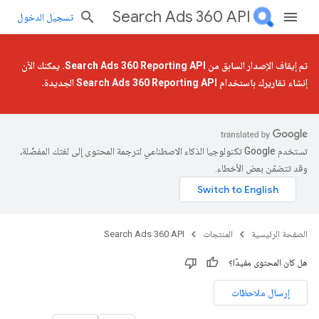
Search Ads 360 API
تسجيل الدخول
تم إيقاف الإصدار السابق من Search Ads 360 Reporting API. يمكنك الآن
إنشاء تقاريرك باستخدام
Search Ads 360 Reporting API الجديدة
.
تستخدم Google تكنولوجيا الذكاء الاصطناعي لترجمة المحتوى إلى لغتك المفضّلة،
وقد تتضمّن بعض الأخطاء.
الصفحة الرئيسية
المنتجات
Search Ads 360 API
هل كان المحتوى مفيدًا؟
إرسال ملاحظات