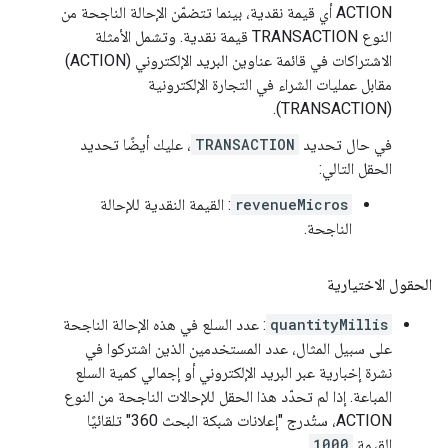
ACTION أي قيمة نقدية، بينما تتضمّن الإحالة الناجحة من
النوع TRANSACTION قيمة نقدية. وتشمل الأمثلة
الاشتراكات في قائمة عناوين البريد الإلكتروني (ACTION)
مقابل عمليات الشراء في التجارة الإلكترونية
(TRANSACTION).
في حال تحديد
TRANSACTION
، عليك أيضًا تحديد
الحقل التالي:
revenueMicros
: القيمة النقدية للإحالة
الناجحة.
الحقول الاختيارية
quantityMillis
: عدد السلع في هذه الإحالة الناجحة
على سبيل المثال، عدد المستخدمين الذين اشتركوا في
نشرة إخبارية عبر البريد الإلكتروني أو إجمالي كمية السلع
المباعة. إذا لم تحدّد هذا الحقل للإحالات الناجحة من النوع
ACTION، ستُدرج "إعلانات شبكة البحث 360" تلقائيًا
القيمة
1000
.