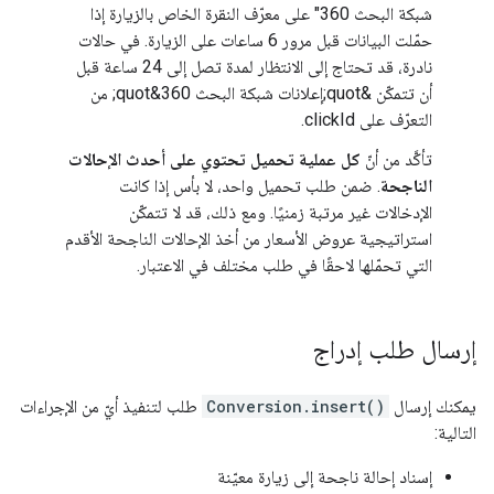
شبكة البحث 360" على معرّف النقرة الخاص بالزيارة إذا
حمّلت البيانات قبل مرور 6 ساعات على الزيارة. في حالات
نادرة، قد تحتاج إلى الانتظار لمدة تصل إلى 24 ساعة قبل
أن تتمكّن &quot;إعلانات شبكة البحث 360&quot; من
التعرّف على clickId.
تأكَّد من أنّ
كل عملية تحميل تحتوي على أحدث الإحالات
الناجحة
. ضمن طلب تحميل واحد، لا بأس إذا كانت
الإدخالات غير مرتبة زمنيًا. ومع ذلك، قد لا تتمكّن
استراتيجية عروض الأسعار من أخذ الإحالات الناجحة الأقدم
التي تحمّلها لاحقًا في طلب مختلف في الاعتبار.
إرسال طلب إدراج
يمكنك إرسال
Conversion.insert()
طلب لتنفيذ أيّ من الإجراءات
التالية:
إسناد إحالة ناجحة إلى زيارة معيّنة