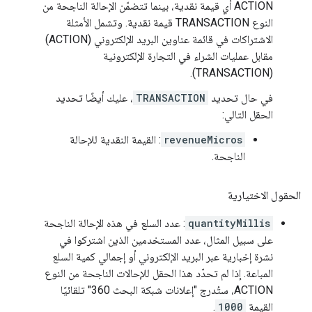
ACTION أي قيمة نقدية، بينما تتضمّن الإحالة الناجحة من
النوع TRANSACTION قيمة نقدية. وتشمل الأمثلة
الاشتراكات في قائمة عناوين البريد الإلكتروني (ACTION)
مقابل عمليات الشراء في التجارة الإلكترونية
(TRANSACTION).
في حال تحديد
TRANSACTION
، عليك أيضًا تحديد
الحقل التالي:
revenueMicros
: القيمة النقدية للإحالة
الناجحة.
الحقول الاختيارية
quantityMillis
: عدد السلع في هذه الإحالة الناجحة
على سبيل المثال، عدد المستخدمين الذين اشتركوا في
نشرة إخبارية عبر البريد الإلكتروني أو إجمالي كمية السلع
المباعة. إذا لم تحدّد هذا الحقل للإحالات الناجحة من النوع
ACTION، ستُدرج "إعلانات شبكة البحث 360" تلقائيًا
القيمة
1000
.