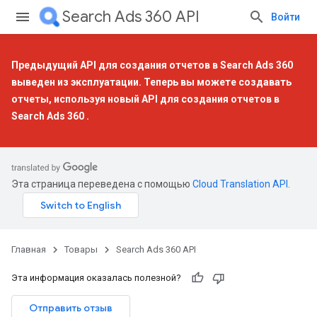
Search Ads 360 API
Войти
Предыдущий API для создания отчетов в Search Ads 360
выведен из эксплуатации. Теперь вы можете создавать
отчеты, используя
новый API для создания отчетов в
Search Ads 360
.
Эта страница переведена с помощью
Cloud Translation API
.
Главная
Товары
Search Ads 360 API
Эта информация оказалась полезной?
Отправить отзыв