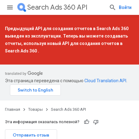
Search Ads 360 API
Войти
Предыдущий API для создания отчетов в Search Ads 360
выведен из эксплуатации. Теперь вы можете создавать
отчеты, используя
новый API для создания отчетов в
Search Ads 360
.
Эта страница переведена с помощью
Cloud Translation API
.
Главная
Товары
Search Ads 360 API
Эта информация оказалась полезной?
Отправить отзыв