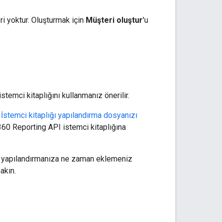
ri yoktur. Oluşturmak için
Müşteri oluştur
'u
emci kitaplığını kullanmanız önerilir.
.
İstemci kitaplığı yapılandırma dosyanızı
 360 Reporting API istemci kitaplığına
iyi yapılandırmanıza ne zaman eklemeniz
akın.