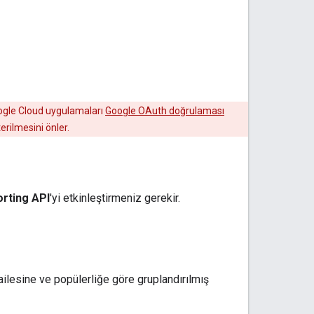
oogle Cloud uygulamaları
Google OAuth doğrulaması
erilmesini önler.
rting API
'yi etkinleştirmeniz gerekir.
n ailesine ve popülerliğe göre gruplandırılmış