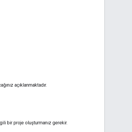
ağınız açıklanmaktadır.
li bir proje oluşturmanız gerekir.