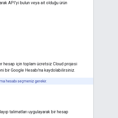
arak API'yi bulun veya ait olduğu ürün
r hesap için toplam ücretsiz Cloud projesi
 yeni bir Google Hesabı'na kaydolabilirsiniz.
dırma hesabı seçmeniz gerekir.
ıklayıp talimatları uygulayarak bir hesap