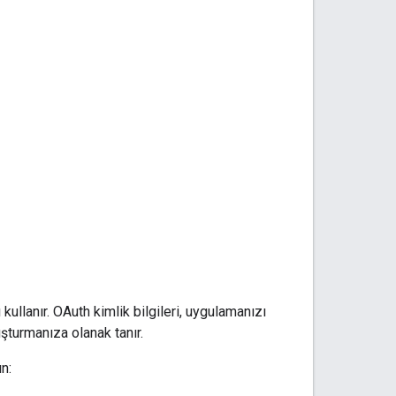
ullanır. OAuth kimlik bilgileri, uygulamanızı
uşturmanıza olanak tanır.
n: