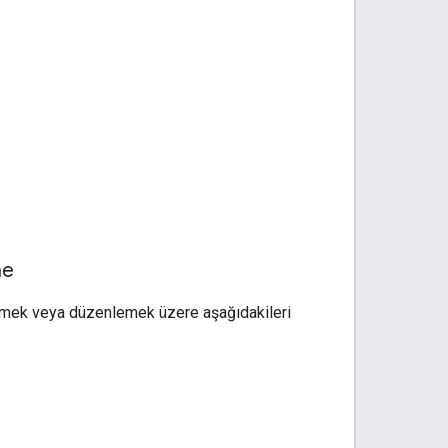
me
tülemek veya düzenlemek üzere aşağıdakileri