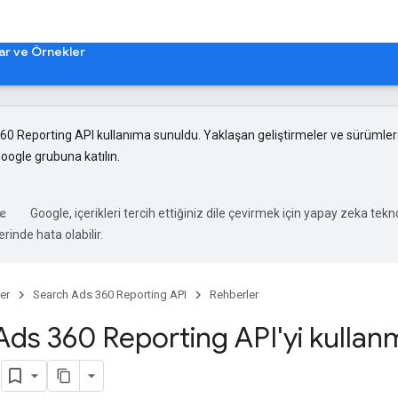
lar ve Örnekler
60 Reporting API kullanıma sunuldu. Yaklaşan geliştirmeler ve sürümle
oogle grubuna katılın.
Google, içerikleri tercih ettiğiniz dile çevirmek için yapay zeka teknol
rinde hata olabilir.
er
Search Ads 360 Reporting API
Rehberler
Ads 360 Reporting API'yi kulla
n