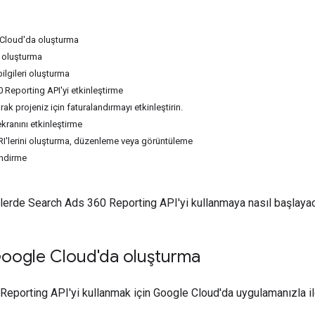
 Cloud'da oluşturma
 oluşturma
ilgileri oluşturma
 Reporting API'yi etkinleştirme
rak projeniz için faturalandırmayı etkinleştirin.
ekranını etkinleştirme
I'lerini oluşturma, düzenleme veya görüntüleme
indirme
erde Search Ads 360 Reporting API'yi kullanmaya nasıl başlayac
Google Cloud'da oluşturma
eporting API'yi kullanmak için Google Cloud'da uygulamanızla ilgi