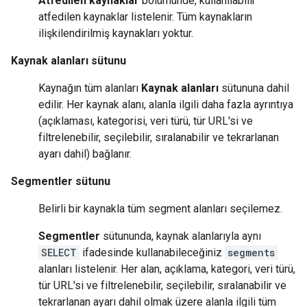
Atfedilen kaynaklar
bölümünde, kullanılabilir
atfedilen kaynaklar listelenir. Tüm kaynakların
ilişkilendirilmiş kaynakları yoktur.
Kaynak alanları sütunu
Kaynağın tüm alanları
Kaynak alanları
sütununa dahil
edilir. Her kaynak alanı, alanla ilgili daha fazla ayrıntıya
(açıklaması, kategorisi, veri türü, tür URL'si ve
filtrelenebilir, seçilebilir, sıralanabilir ve tekrarlanan
ayarı dahil) bağlanır.
Segmentler sütunu
Belirli bir kaynakla tüm segment alanları seçilemez.
Segmentler
sütununda, kaynak alanlarıyla aynı
SELECT
ifadesinde kullanabileceğiniz
segments
alanları listelenir. Her alan, açıklama, kategori, veri türü,
tür URL'si ve filtrelenebilir, seçilebilir, sıralanabilir ve
tekrarlanan ayarı dahil olmak üzere alanla ilgili tüm