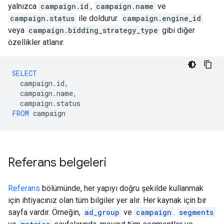
yalnızca
campaign.id
,
campaign.name
ve
campaign.status
ile doldurur.
campaign.engine_id
veya
campaign.bidding_strategy_type
gibi diğer
özellikler atlanır.
SELECT
campaign
.
id
,
campaign
.
name
,
campaign
.
status
FROM
campaign
Referans belgeleri
Referans
bölümünde, her yapıyı doğru şekilde kullanmak
için ihtiyacınız olan tüm bilgiler yer alır. Her kaynak için bir
sayfa vardır. Örneğin,
ad_group
ve
campaign
.
segments