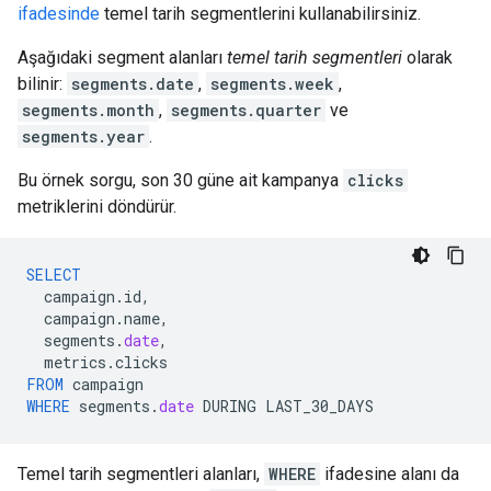
ifadesinde
temel tarih segmentlerini kullanabilirsiniz.
Aşağıdaki segment alanları
temel tarih segmentleri
olarak
bilinir:
segments.date
,
segments.week
,
segments.month
,
segments.quarter
ve
segments.year
.
Bu örnek sorgu, son 30 güne ait kampanya
clicks
metriklerini döndürür.
SELECT
campaign
.
id
,
campaign
.
name
,
segments
.
date
,
metrics
.
clicks
FROM
campaign
WHERE
segments
.
date
DURING
LAST_30_DAYS
Temel tarih segmentleri alanları,
WHERE
ifadesine alanı da