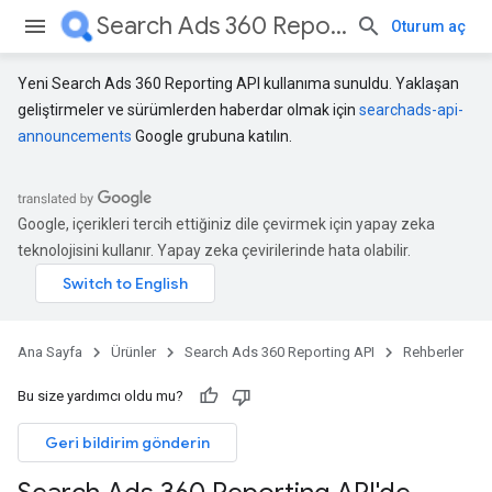
Search Ads 360 Reporting API
Oturum aç
Yeni Search Ads 360 Reporting API kullanıma sunuldu. Yaklaşan
geliştirmeler ve sürümlerden haberdar olmak için
searchads-api-
announcements
Google grubuna katılın.
Google, içerikleri tercih ettiğiniz dile çevirmek için yapay zeka
teknolojisini kullanır. Yapay zeka çevirilerinde hata olabilir.
Ana Sayfa
Ürünler
Search Ads 360 Reporting API
Rehberler
Bu size yardımcı oldu mu?
Geri bildirim gönderin