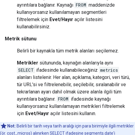
ayrıntılara bağlanır. Kaynağı
FROM
maddenizde
kullanıyorsanız kullanılamayan segmentleri
filtrelemek için
Evet/Hayır
açılır listesini
kullanabilirsiniz.
Metrik sütunu
Belirli bir kaynakla tüm metrik alanları seçilemez.
Metrikler
sütununda, kaynağın alanlarıyla aynı
SELECT
ifadesinde kullanabileceğiniz
metrics
alanları listelenir. Her alan, açıklama, kategori, veri türü,
tür URL'si ve filtrelenebilir, seçilebilir, sıralanabilir ve
tekrarlanan ayarı dahil olmak üzere alanla ilgili tüm
ayrıntılara bağlanır.
FROM
ifadesinde kaynağı
kullanıyorsanız kullanılamayan metrikleri filtrelemek
için
Evet/Hayır
açılır listesini kullanın.
Not:
Belirli bir tarih veya tarih aralığı için para birimiyle ilgili metrikler
(ör. cost_micros) alınırken SELECT ifadesine segments.date'i