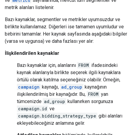
ve
metrics
sayfalarında, mevcut tüm segmentler ve
metrik alanları listelenir.
Bazı kaynaklar, segmentler ve metrikler uyumsuzdur ve
birlikte kullanılamaz. Diğerleri ise tamamen uyumludur ve
birbirini tamamlar. Her kaynak sayfasında aşağıdaki bilgiler
(varsa ve uygunsa) ve daha fazlası yer alır:
İlişkilendirilen kaynaklar
Bazı kaynaklar için, alanlarını
FROM
ifadesindeki
kaynak alanlarıyla birlikte seçerek ilgili kaynaklara
örtülü olarak katılma seçeneğiniz olabilir. Örneğin,
campaign
kaynağı,
ad_group
kaynağının
ilişkilendirilmiş bir kaynağıdır. Bu,
FROM
yan
tümcenizde
ad_group
kullanırken sorgunuza
campaign.id
ve
campaign.bidding_strategy_type
gibi alanları
ekleyebileceğiniz anlamına gelir.