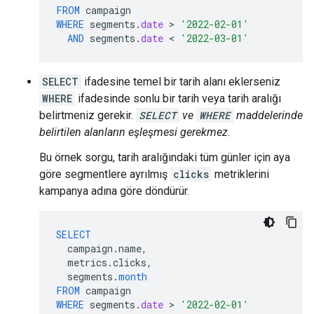
FROM
campaign
WHERE
segments
.
date
 > 
'2022-02-01'
AND
segments
.
date
 < 
'2022-03-01'
SELECT
ifadesine temel bir tarih alanı eklerseniz
WHERE
ifadesinde sonlu bir tarih veya tarih aralığı
belirtmeniz gerekir.
SELECT
ve
WHERE
maddelerinde
belirtilen alanların eşleşmesi gerekmez.
Bu örnek sorgu, tarih aralığındaki tüm günler için aya
göre segmentlere ayrılmış
clicks
metriklerini
kampanya adına göre döndürür.
SELECT
campaign
.
name
,
metrics
.
clicks
,
segments
.
month
FROM
campaign
WHERE
segments
.
date
 > 
'2022-02-01'