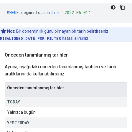
WHERE
segments
.
month
=
'2022-06-01'
Not:
Bir dönemin ilk günü olmayan bir tarih belirtirseniz
MISALIGNED_DATE_FOR_FILTER
hatası alırsınız.
Önceden tanımlanmış tarihler
Ayrıca, aşağıdaki önceden tanımlanmış tarihleri ve tarih
aralıklarını da kullanabilirsiniz:
Önceden tanımlanmış tarihler
TODAY
Yalnızca bugün.
YESTERDAY