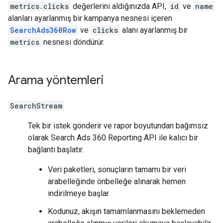
metrics.clicks
değerlerini aldığınızda API,
id
ve
name
alanları ayarlanmış bir kampanya nesnesi içeren
SearchAds360Row
ve
clicks
alanı ayarlanmış bir
metrics
nesnesi döndürür.
Arama yöntemleri
SearchStream
Tek bir istek gönderir ve rapor boyutundan bağımsız
olarak Search Ads 360 Reporting API ile kalıcı bir
bağlantı başlatır.
Veri paketleri, sonuçların tamamı bir veri
arabelleğinde önbelleğe alınarak hemen
indirilmeye başlar.
Kodunuz, akışın tamamlanmasını beklemeden