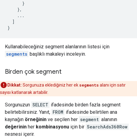
}
},
...
]
}
Kullanabileceğiniz segment alanlarının listesi için
segments
başlıklı makaleyi inceleyin.
Birden çok segment
Dikkat:
Sorgunuza eklediğiniz her ek
segments
alanı için satır
sayısı katlanarak artabilir.
Sorgunuzun
SELECT
ifadesinde birden fazla segment
belirtebilirsiniz. Yanıt,
FROM
ifadesinde belirtilen ana
kaynağın
örneğinin
ve seçilen her
segment
alanının
değerinin
her
kombinasyonu
için bir
SearchAds360Row
nesnesi içerir.