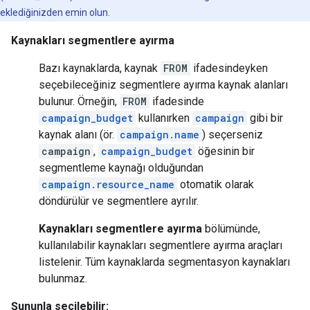
eklediğinizden emin olun.
Kaynakları segmentlere ayırma
Bazı kaynaklarda, kaynak
FROM
ifadesindeyken
seçebileceğiniz segmentlere ayırma kaynak alanları
bulunur. Örneğin,
FROM
ifadesinde
campaign_budget
kullanırken
campaign
gibi bir
kaynak alanı (ör.
campaign.name
) seçerseniz
campaign
,
campaign_budget
öğesinin bir
segmentleme kaynağı olduğundan
campaign.resource_name
otomatik olarak
döndürülür ve segmentlere ayrılır.
Kaynakları segmentlere ayırma
bölümünde,
kullanılabilir kaynakları segmentlere ayırma araçları
listelenir. Tüm kaynaklarda segmentasyon kaynakları
bulunmaz.
Şununla seçilebilir: