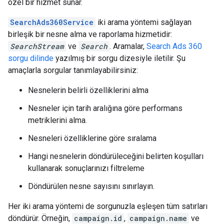
özel bir hizmet sunar.
SearchAds360Service
iki arama yöntemi sağlayan
birleşik bir nesne alma ve raporlama hizmetidir:
SearchStream
ve
Search
. Aramalar,
Search Ads 360
sorgu dilinde
yazılmış bir sorgu dizesiyle iletilir. Şu
amaçlarla sorgular tanımlayabilirsiniz:
Nesnelerin belirli özelliklerini alma
Nesneler için tarih aralığına göre performans
metriklerini alma.
Nesneleri özelliklerine göre sıralama
Hangi nesnelerin döndürüleceğini belirten koşulları
kullanarak sonuçlarınızı filtreleme
Döndürülen nesne sayısını sınırlayın.
Her iki arama yöntemi de sorgunuzla eşleşen tüm satırları
döndürür. Örneğin,
campaign.id
,
campaign.name
ve