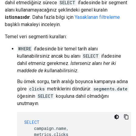
dahil etmediğiniz sürece
SELECT
ifadesinde bir segment
alanı kullanamayacağınız şeklindeki genel kuralın
istisnasıdır
. Daha fazla bilgi için
Yasaklanan filtreleme
başlıklı makaleyi inceleyin.
Temel veri segmenti kuralları:
WHERE
ifadesinde bir temel tarih alanı
kullanabilirsiniz ancak bu alanı
SELECT
ifadesine
dahil etmeniz gerekmez.
İsterseniz alanı her iki
maddede de kullanabilirsiniz.
Bu örnek sorgu, tarih aralığı boyunca kampanya adına
göre
clicks
metriklerini döndürür.
segments.date
öğesinin
SELECT
koşuluna dahil olmadığını
unutmayın.
SELECT
campaign
.
name
,
metrics
.
clicks