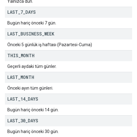
Yalnızca dün.
LAST
_
7
_
DAYS
Bugün hariç önceki 7 gün.
LAST
_
BUSINESS
_
WEEK
Önceki 5 günlük iş haftası (Pazartesi-Cuma)
THIS
_
MONTH
Geçerli aydaki tüm günler.
LAST
_
MONTH
Önceki ayın tüm günleri.
LAST
_
14
_
DAYS
Bugün hariç önceki 14 gün.
LAST
_
30
_
DAYS
Bugün hariç önceki 30 gün.