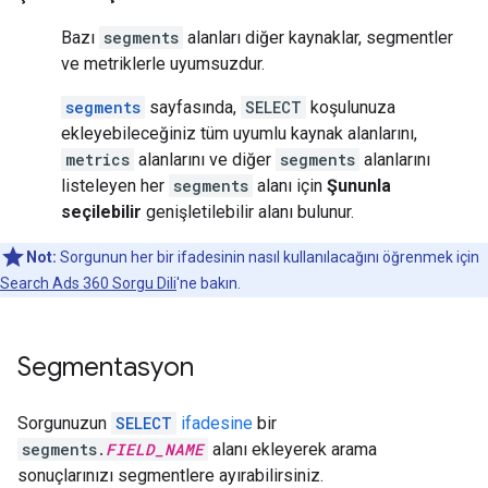
Bazı
segments
alanları diğer kaynaklar, segmentler
ve metriklerle uyumsuzdur.
segments
sayfasında,
SELECT
koşulunuza
ekleyebileceğiniz tüm uyumlu kaynak alanlarını,
metrics
alanlarını ve diğer
segments
alanlarını
listeleyen her
segments
alanı için
Şununla
seçilebilir
genişletilebilir alanı bulunur.
Not:
Sorgunun her bir ifadesinin nasıl kullanılacağını öğrenmek için
Search Ads 360 Sorgu Dili
'ne bakın.
Segmentasyon
Sorgunuzun
SELECT
ifadesine
bir
segments.
FIELD_NAME
alanı ekleyerek arama
sonuçlarınızı segmentlere ayırabilirsiniz.