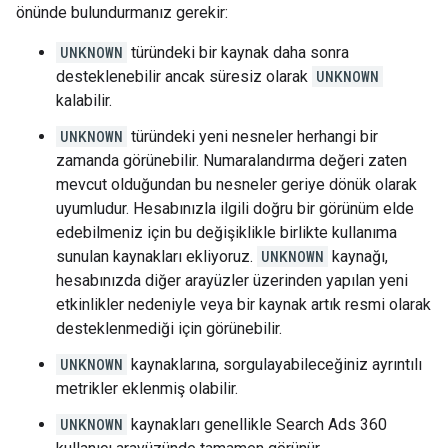
önünde bulundurmanız gerekir:
UNKNOWN
türündeki bir kaynak daha sonra
desteklenebilir ancak süresiz olarak
UNKNOWN
kalabilir.
UNKNOWN
türündeki yeni nesneler herhangi bir
zamanda görünebilir. Numaralandırma değeri zaten
mevcut olduğundan bu nesneler geriye dönük olarak
uyumludur. Hesabınızla ilgili doğru bir görünüm elde
edebilmeniz için bu değişiklikle birlikte kullanıma
sunulan kaynakları ekliyoruz.
UNKNOWN
kaynağı,
hesabınızda diğer arayüzler üzerinden yapılan yeni
etkinlikler nedeniyle veya bir kaynak artık resmi olarak
desteklenmediği için görünebilir.
UNKNOWN
kaynaklarına, sorgulayabileceğiniz ayrıntılı
metrikler eklenmiş olabilir.
UNKNOWN
kaynakları genellikle Search Ads 360