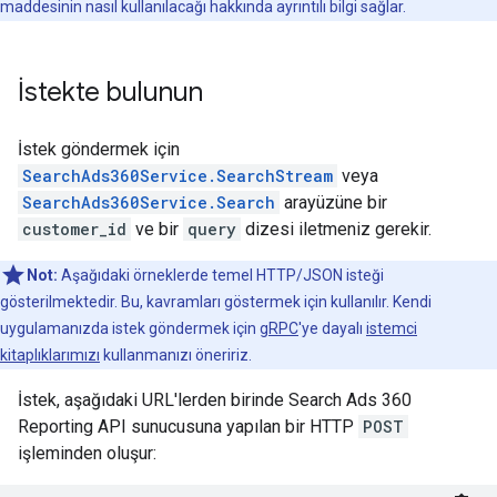
maddesinin nasıl kullanılacağı hakkında ayrıntılı bilgi sağlar.
İstekte bulunun
İstek göndermek için
SearchAds360Service.SearchStream
veya
SearchAds360Service.Search
arayüzüne bir
customer_id
ve bir
query
dizesi iletmeniz gerekir.
Not:
Aşağıdaki örneklerde temel HTTP/JSON isteği
gösterilmektedir. Bu, kavramları göstermek için kullanılır. Kendi
uygulamanızda istek göndermek için
gRPC
'ye dayalı
istemci
kitaplıklarımızı
kullanmanızı öneririz.
İstek, aşağıdaki URL'lerden birinde Search Ads 360
Reporting API sunucusuna yapılan bir HTTP
POST
işleminden oluşur: