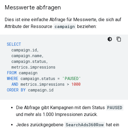
Messwerte abfragen
Dies ist eine einfache Abfrage für Messwerte, die sich auf
Attribute der Ressource
campaign
beziehen:
SELECT
campaign
.
id
,
campaign
.
name
,
campaign
.
status
,
metrics
.
impressions
FROM
campaign
WHERE
campaign
.
status
=
'PAUSED'
AND
metrics
.
impressions
 > 
1000
ORDER
BY
campaign
.
id
Die Abfrage gibt Kampagnen mit dem Status
PAUSED
und mehr als 1.000 Impressionen zurück.
Jedes zurückgegebene
SearchAds360Row
hat ein