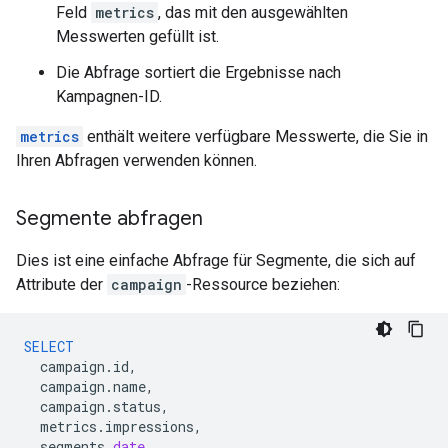
Feld
metrics
, das mit den ausgewählten
Messwerten gefüllt ist.
Die Abfrage sortiert die Ergebnisse nach
Kampagnen-ID.
metrics
enthält weitere verfügbare Messwerte, die Sie in
Ihren Abfragen verwenden können.
Segmente abfragen
Dies ist eine einfache Abfrage für Segmente, die sich auf
Attribute der
campaign
-Ressource beziehen:
SELECT
campaign
.
id
,
campaign
.
name
,
campaign
.
status
,
metrics
.
impressions
,
segments
.
date
,