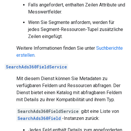
Falls angefordert, enthalten Zeilen Attribute und
Messwertfelder.
Wenn Sie Segmente anfordern, werden für
jedes Segment-Ressourcen-Tupel zusätzliche
Zeilen eingefügt.
Weitere Informationen finden Sie unter
Suchberichte
erstellen
.
SearchAds360FieldService
Mit diesem Dienst können Sie Metadaten zu
verfügbaren Feldern und Ressourcen abfragen. Der
Dienst bietet einen Katalog mit abfragbaren Feldern
mit Details zu ihrer Kompatibilität und ihrem Typ.
SearchAds360FieldService
gibt eine Liste von
SearchAds360Field
-Instanzen zurück:
Jedes Feld enthält Details zum angeforderten