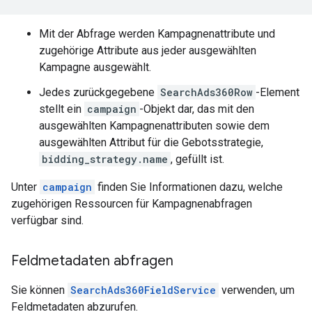
Mit der Abfrage werden Kampagnenattribute und
zugehörige Attribute aus jeder ausgewählten
Kampagne ausgewählt.
Jedes zurückgegebene
SearchAds360Row
-Element
stellt ein
campaign
-Objekt dar, das mit den
ausgewählten Kampagnenattributen sowie dem
ausgewählten Attribut für die Gebotsstrategie,
bidding_strategy.name
, gefüllt ist.
Unter
campaign
finden Sie Informationen dazu, welche
zugehörigen Ressourcen für Kampagnenabfragen
verfügbar sind.
Feldmetadaten abfragen
Sie können
SearchAds360FieldService
verwenden, um
Feldmetadaten abzurufen.