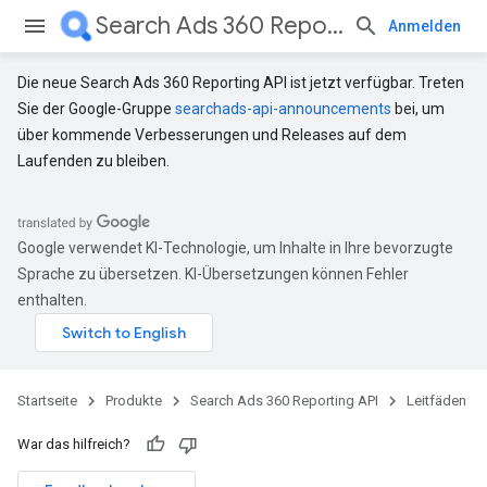
Search Ads 360 Reporting API
Anmelden
Die neue Search Ads 360 Reporting API ist jetzt verfügbar. Treten
Sie der Google-Gruppe
searchads-api-announcements
bei, um
über kommende Verbesserungen und Releases auf dem
Laufenden zu bleiben.
Google verwendet KI-Technologie, um Inhalte in Ihre bevorzugte
Sprache zu übersetzen. KI-Übersetzungen können Fehler
enthalten.
Startseite
Produkte
Search Ads 360 Reporting API
Leitfäden
War das hilfreich?