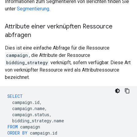
Informationen zum Segmentieren von Berichten finden Sie
unter
Segmentierung
.
Attribute einer verknüpften Ressource
abfragen
Dies ist eine einfache Abfrage für die Ressource
campaign
, die Attribute der Ressource
bidding_strategy
verknüpft, sofern verfügbar. Diese Art
von verknüpfter Ressource wird als Attributressource
bezeichnet.
SELECT
campaign
.
id
,
campaign
.
name
,
campaign
.
status
,
bidding_strategy
.
name
FROM
campaign
ORDER
BY
campaign
.
id