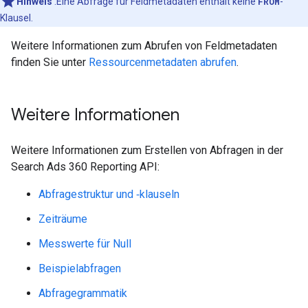
Hinweis
:Eine Abfrage für Feldmetadaten enthält keine
FROM
-
Klausel.
Weitere Informationen zum Abrufen von Feldmetadaten
finden Sie unter
Ressourcenmetadaten abrufen
.
Weitere Informationen
Weitere Informationen zum Erstellen von Abfragen in der
Search Ads 360 Reporting API:
Abfragestruktur und ‑klauseln
Zeiträume
Messwerte für Null
Beispielabfragen
Abfragegrammatik