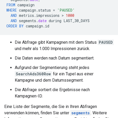
FROM
campaign
WHERE
campaign
.
status
=
'PAUSED'
AND
metrics
.
impressions
 > 
1000
AND
segments
.
date
during
LAST_30_DAYS
ORDER
BY
campaign
.
id
Die Abfrage gibt Kampagnen mit dem Status
PAUSED
und mehr als 1.000 Impressionen zurück.
Die Daten werden nach Datum segmentiert.
Aufgrund der Segmentierung steht jedes
SearchAds360Row
für ein Tupel aus einer
Kampagne und dem Datumssegment.
Die Abfrage sortiert die Ergebnisse nach
Kampagnen-ID.
Eine Liste der Segmente, die Sie in Ihren Abfragen
verwenden können, finden Sie unter
segments
. Weitere