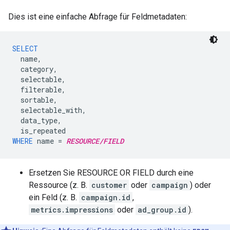
Dies ist eine einfache Abfrage für Feldmetadaten:
SELECT
name
,
category
,
selectable
,
filterable
,
sortable
,
selectable_with
,
data_type
,
is_repeated
WHERE
name
=
RESOURCE/FIELD
Ersetzen Sie RESOURCE OR FIELD durch eine
Ressource (z. B.
customer
oder
campaign
) oder
ein Feld (z. B.
campaign.id
,
metrics.impressions
oder
ad_group.id
).