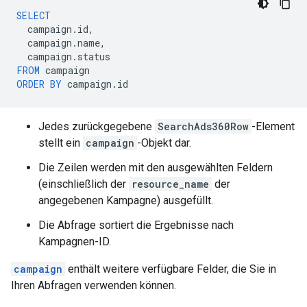
SELECT
campaign
.
id
,
campaign
.
name
,
campaign
.
status
FROM
campaign
ORDER
BY
campaign
.
id
Jedes zurückgegebene
SearchAds360Row
-Element
stellt ein
campaign
-Objekt dar.
Die Zeilen werden mit den ausgewählten Feldern
(einschließlich der
resource_name
der
angegebenen Kampagne) ausgefüllt.
Die Abfrage sortiert die Ergebnisse nach
Kampagnen-ID.
campaign
enthält weitere verfügbare Felder, die Sie in
Ihren Abfragen verwenden können.