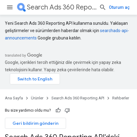
Search Ads 360 Reporting API
Oturum aç
Yeni Search Ads 360 Reporting API kullanıma sunuldu. Yaklaşan
geliştirmeler ve sürümlerden haberdar olmak için
searchads-api-
announcements
Google grubuna katılın.
Google, içerikleri tercih ettiğiniz dile çevirmek için yapay zeka
teknolojisini kullanır. Yapay zeka çevirilerinde hata olabilir.
Ana Sayfa
Ürünler
Search Ads 360 Reporting API
Rehberler
Bu size yardımcı oldu mu?
Geri bildirim gönderin