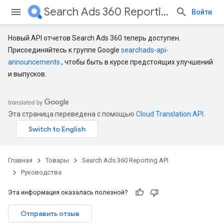
Search Ads 360 Reporting API
Войти
Новый API отчетов Search Ads 360 теперь доступен.
Присоединяйтесь к группе Google
searchads-api-
announcements
, чтобы быть в курсе предстоящих улучшений
и выпусков.
Эта страница переведена с помощью
Cloud Translation API
.
Главная
Товары
Search Ads 360 Reporting API
Руководства
Эта информация оказалась полезной?
Отправить отзыв