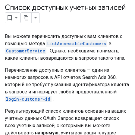
Список доступных учетных записей
Вы можете перечислить доступных вам клиентов с
помощью метода
ListAccessibleCustomers
в
CustomerService
. Однако необходимо понимать,
какие клиенты возвращаются в запросе такого типа.
Перечисление доступных клиентов — один из
немногих запросов в API отчетов Search Ads 360,
который не требует указания идентификатора клиента
в запросе и игнорирует любой предоставленный
login-customer-id
.
Результирующий список клиентов основан на ваших
учетных данных OAuth. Запрос возвращает список
всех учетных записей, с которыми вы можете
действовать
напрямую,
учитывая ваши текущие