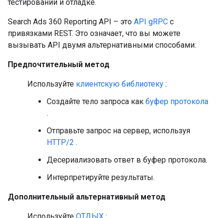
тестировании и отладке.
Search Ads 360 Reporting API – это
API gRPC
с
привязками REST. Это означает, что вы можете
вызывать API двумя альтернативными способами:
Предпочтительный метод
Используйте
клиентскую библиотеку
:
Создайте тело запроса как
буфер протокола
.
Отправьте запрос на сервер, используя
HTTP/2
.
Десериализовать ответ в буфер протокола.
Интерпретируйте результаты.
Дополнительный альтернативный метод
Используйте
ОТДЫХ
: