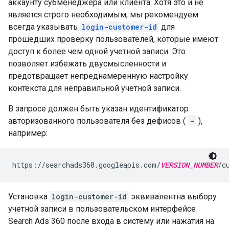
аккаунту субменеджера или клиента. Хотя это и не
является строго необходимым, мы рекомендуем
всегда указывать
login-customer-id
для
прошедших проверку пользователей, которые имеют
доступ к более чем одной учетной записи. Это
позволяет избежать двусмысленности и
предотвращает непреднамеренную настройку
контекста для неправильной учетной записи.
В запросе должен быть указан идентификатор
авторизованного пользователя без дефисов (
-
),
например:
https://searchads360.googleapis.com/
VERSION_NUMBER
/c
Установка
login-customer-id
эквивалентна выбору
учетной записи в пользовательском интерфейсе
Search Ads 360 после входа в систему или нажатия на