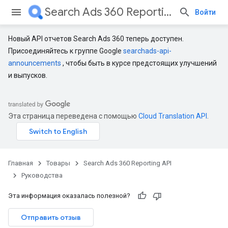
Search Ads 360 Reporting API
Войти
Новый API отчетов Search Ads 360 теперь доступен.
Присоединяйтесь к группе Google
searchads-api-
announcements
, чтобы быть в курсе предстоящих улучшений
и выпусков.
Эта страница переведена с помощью
Cloud Translation API
.
Главная
Товары
Search Ads 360 Reporting API
Руководства
Эта информация оказалась полезной?
Отправить отзыв