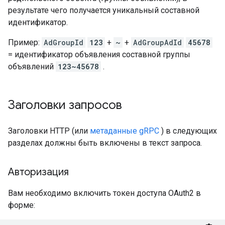
результате чего получается уникальный составной
идентификатор.
Пример:
AdGroupId
123
+
~
+
AdGroupAdId
45678
= идентификатор объявления составной группы
объявлений
123~45678
.
Заголовки запросов
Заголовки HTTP (или
метаданные gRPC
) в следующих
разделах должны быть включены в текст запроса.
Авторизация
Вам необходимо включить токен доступа OAuth2 в
форме: