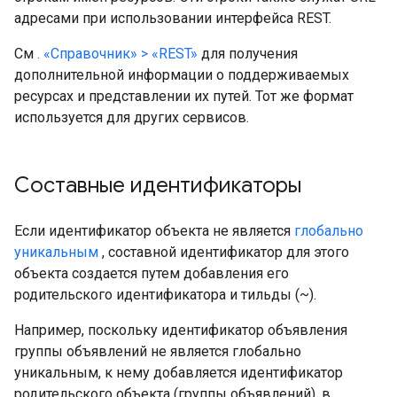
адресами при использовании интерфейса REST.
См
. «Справочник» > «REST»
для получения
дополнительной информации о поддерживаемых
ресурсах и представлении их путей. Тот же формат
используется для других сервисов.
Составные идентификаторы
Если идентификатор объекта не является
глобально
уникальным
, составной идентификатор для этого
объекта создается путем добавления его
родительского идентификатора и тильды (~).
Например, поскольку идентификатор объявления
группы объявлений не является глобально
уникальным, к нему добавляется идентификатор
родительского объекта (группы объявлений), в