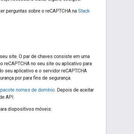
azer perguntas sobre o reCAPTCHA na
Stack
seu site. O par de chaves consiste em uma
iço reCAPTCHA no seu site ou aplicativo para
do seu aplicativo e o servidor reCAPTCHA
urança por para fins de segurança.
u
pacote nomes de domínio.
Depois de aceitar
de API.
para dispositivos móveis: