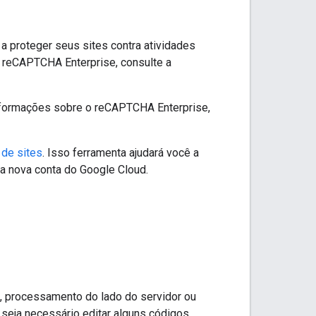
 proteger seus sites contra atividades
 reCAPTCHA Enterprise, consulte a
nformações sobre o reCAPTCHA Enterprise,
 de sites
. Isso ferramenta ajudará você a
a nova conta do Google Cloud.
, processamento do lado do servidor ou
 seja necessário editar alguns códigos.