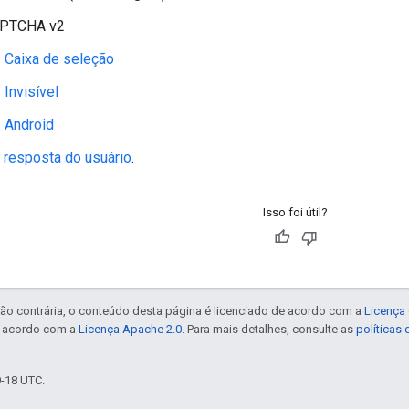
APTCHA v2
Caixa de seleção
Invisível
Android
a resposta do usuário
.
Isso foi útil?
ão contrária, o conteúdo desta página é licenciado de acordo com a
Licença 
e acordo com a
Licença Apache 2.0
. Para mais detalhes, consulte as
políticas
9-18 UTC.