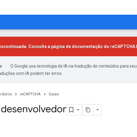
descontinuada. Consulte a página de documentação do
reCAPTCHA E
O Google usa tecnologia de IA na tradução de conteúdos para seu
raduções com IA podem ter erros.
odutos
reCAPTCHA
Guias
 desenvolvedor