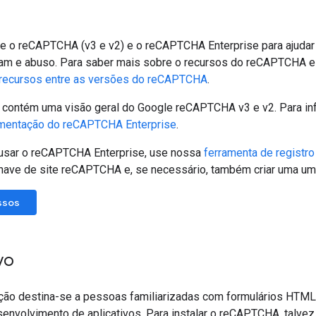
e o reCAPTCHA (v3 e v2) e o reCAPTCHA Enterprise para ajudar a
pam e abuso. Para saber mais sobre o recursos do reCAPTCHA e
recursos entre as versões do reCAPTCHA
.
contém uma visão geral do Google reCAPTCHA v3 e v2. Para i
mentação do reCAPTCHA Enterprise
.
usar o reCAPTCHA Enterprise, use nossa
ferramenta de registro
chave de site reCAPTCHA e, se necessário, também criar uma um
ssos
vo
ão destina-se a pessoas familiarizadas com formulários HTML
envolvimento de aplicativos. Para instalar o reCAPTCHA, talvez