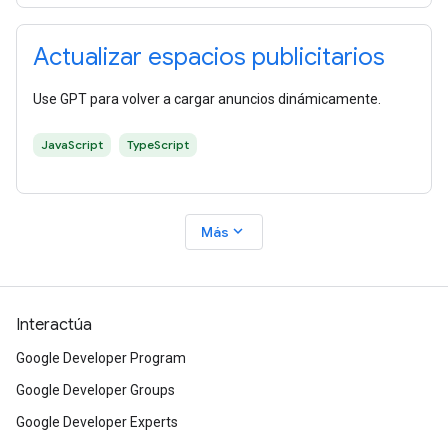
Actualizar espacios publicitarios
Use GPT para volver a cargar anuncios dinámicamente.
JavaScript
TypeScript
expand_more
Más
Interactúa
Google Developer Program
Google Developer Groups
Google Developer Experts