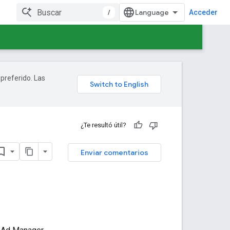
/
Acceder
 preferido. Las
¿Te resultó útil?
Enviar comentarios