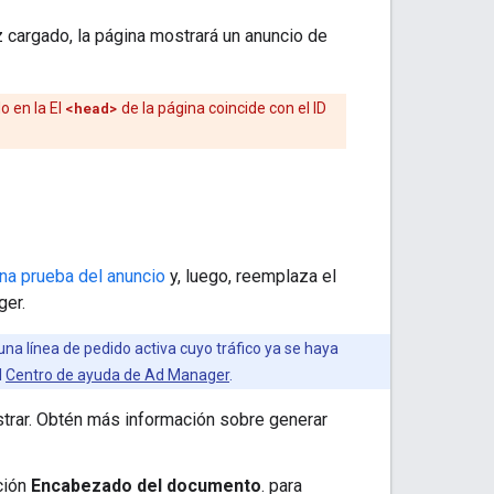
 cargado, la página mostrará un anuncio de
o en la El
<head>
de la página coincide con el ID
na prueba del anuncio
y, luego, reemplaza el
ger.
a línea de pedido activa cuyo tráfico ya se haya
l
Centro de ayuda de Ad Manager
.
trar. Obtén más información sobre generar
ción
Encabezado del documento
. para