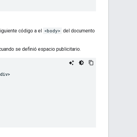
siguiente código a el
<body>
del documento
uando se definió espacio publicitario.
div>