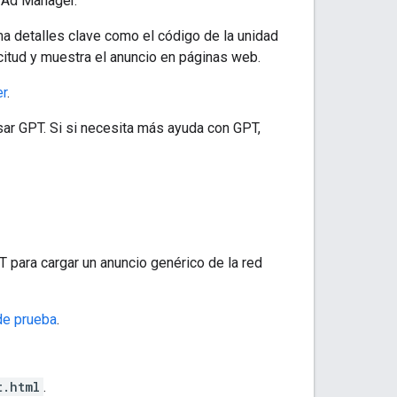
 Ad Manager.
a detalles clave como el código de la unidad
citud y muestra el anuncio en páginas web.
er
.
ar GPT. Si si necesita más ayuda con GPT,
 para cargar un anuncio genérico de la red
de prueba
.
t.html
.