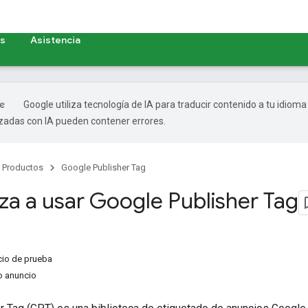
as
Asistencia
Google utiliza tecnología de IA para traducir contenido a tu idioma
izadas con IA pueden contener errores.
Productos
Google Publisher Tag
a a usar Google Publisher Tag
cio de prueba
o anuncio