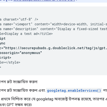
a charset="utf-8" />

a name="viewport" content="width=device-width, initial-s
a name="description" content="Display a fixed-sized test
ipt
ync
c="https://securepubads.g.doubleclick.net/tag/js/gpt
ossorigin="anonymous"
cript>
le></style>

>
াপন স্লট সংজ্ঞায়িত করুন
াপন স্লট সংজ্ঞায়িত করুন এবং
googletag.enableServices()
পদ
্রথমে নিশ্চিত করে যে googletag অবজেক্ট উপলব্ধ রয়েছে, তারপর এক
এবং GPT সক্ষম করে৷