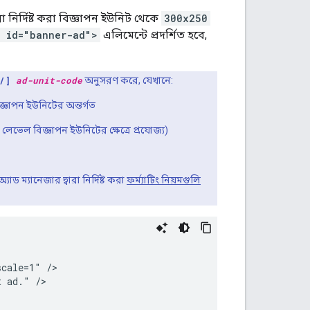
ারা নির্দিষ্ট করা বিজ্ঞাপন ইউনিট থেকে
300x250
v id="banner-ad">
এলিমেন্টে প্রদর্শিত হবে,
./]
ad-unit-code
অনুসরণ করে, যেখানে:
জ্ঞাপন ইউনিটের অন্তর্গত
ভেল বিজ্ঞাপন ইউনিটের ক্ষেত্রে প্রযোজ্য)
ড ম্যানেজার দ্বারা নির্দিষ্ট করা
ফর্ম্যাটিং নিয়মগুলি
cale=1" />

 ad." />
