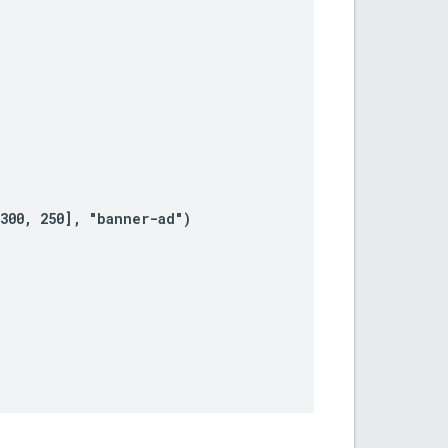


300, 250], "banner-ad")