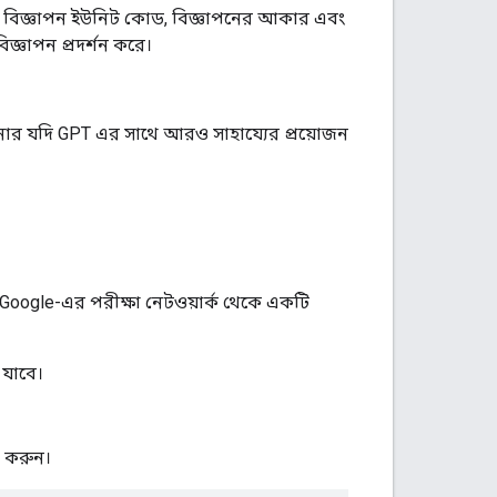
বিজ্ঞাপন ইউনিট কোড, বিজ্ঞাপনের আকার এবং
জ্ঞাপন প্রদর্শন করে।
নার যদি GPT এর সাথে আরও সাহায্যের প্রয়োজন
া Google-এর পরীক্ষা নেটওয়ার্ক থেকে একটি
 যাবে।
 করুন।