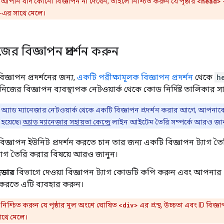
আপনি যদি কোনো বিজ্ঞাপন না দেখেন, তাহলে নিশ্চিত করুন যে পৃষ্ঠার
<head>
-
-এর সাথে মেলে।
 বিজ্ঞাপন প্রদর্শন করুন
্ঞাপন প্রদর্শনের জন্য,
একটি পরীক্ষামূলক বিজ্ঞাপন প্রদর্শন
থেকে
h
ের বিজ্ঞাপন ব্যবস্থাপক নেটওয়ার্ক থেকে কোড নির্দিষ্ট তালিকার 
াড ম্যানেজার নেটওয়ার্ক থেকে একটি বিজ্ঞাপন প্রদর্শন করার আগে, আপনাকে
া হয়েছে৷
অ্যাড ম্যানেজার সহায়তা কেন্দ্রে
লাইন আইটেম তৈরি সম্পর্কে আরও জান
জ্ঞাপন ইউনিট প্রদর্শন করতে চান তার জন্য একটি বিজ্ঞাপন ট্যাগ ত
্যাগ তৈরি করার বিষয়ে আরও জানুন।
েডার
বিভাগে দেওয়া বিজ্ঞাপন ট্যাগ কোডটি কপি করুন এবং আপনার
ন করতে এটি ব্যবহার করুন।
নিশ্চিত করুন যে পৃষ্ঠার মূল অংশে ঘোষিত
<div>
এর প্রস্থ, উচ্চতা এবং ID বিজ্ঞা
াথে মেলে।