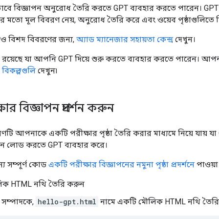
ে বিজ্ঞাপন অনুরোধ তৈরি করতে GPT ব্যবহার করতে পারেন। GPT 
 এর মতো মূল বিবরণ নেয়, অনুরোধ তৈরি করে এবং ওয়েব পৃষ্ঠাগুলিতে বি
রও বিশদ বিবরণের জন্য,
অ্যাড ম্যানেজার সহায়তা কেন্দ্র
দেখুন।
া রয়েছে যা আপনি GPT দিয়ে শুরু করতে ব্যবহার করতে পারেন। আপ
 বিকল্পগুলি
দেখুন৷
ার বিজ্ঞাপন প্রদর্শন করুন
ণটি আপনাকে একটি পরীক্ষার পৃষ্ঠা তৈরি করার মাধ্যমে নিয়ে যায় য
পন লোড করতে GPT ব্যবহার করে।
য সম্পূর্ণ কোড
একটি পরীক্ষার বিজ্ঞাপনের নমুনা পৃষ্ঠা প্রদর্শনে
পাওয়া
িক HTML নথি তৈরি করুন
 সম্পাদকে,
hello-gpt.html
নামে একটি মৌলিক HTML নথি তৈরি