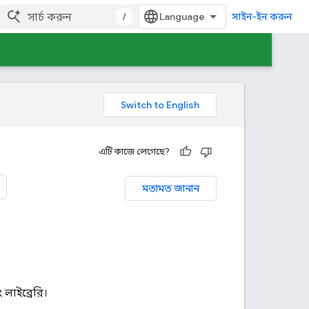
/
সাইন-ইন করুন
এটি কাজে লেগেছে?
মতামত জানান
লাইব্রেরি।