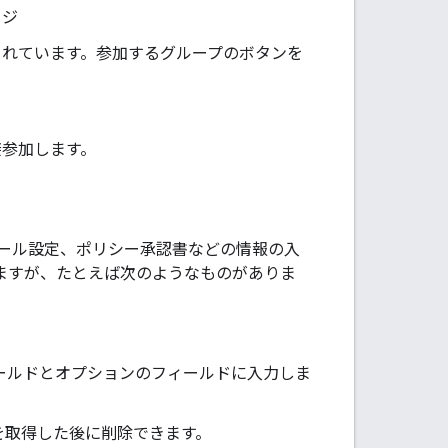
ージ
されています。参加するグループのボタンを
接参加します。
ール設定、ポリシー承認書などの情報の入
ますが、たとえば次のようなものがありま
ールドとオプションのフィールドに入力しま
を取得した後に削除できます。