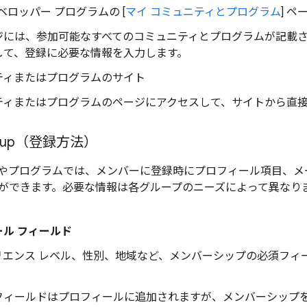
 デベロッパー プログラムの [
マイ コミュニティとプログラム
] ペ
ジには、参加可能なすべてのコミュニティとプログラムが記載
して、登録に必要な情報を入力します。
ティまたはプログラムのサイト
ティまたはプログラムのページにアクセスして、サイトから直
ign up（登録方法）
やプログラムでは、メンバーに登録時にプロフィール項目、メ
ができます。必要な情報は各グループのニーズによって異なり
ル フィールド
リエンス レベル、性別、地域など、メンバーシップの必須フィ
フィールドはプロフィールに追加されますが、メンバーシップ