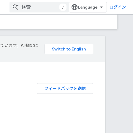
/
ログイン
しています。AI 翻訳に
フィードバックを送信