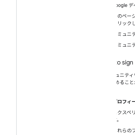
Google
このペー
クリック
コミュニ
コミュニ
How to s
各コミュニティ
力を求めること
す。
プロフィー
エクスペ
す。
これらの