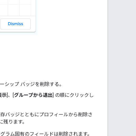
ーシップ バッジを削除する。
表示
]、[
グループから退出
] の順にクリックし
依存バッジとともにプロフィールから削除さ
に残ります。
ログラム固有のフィールドは削除されます。