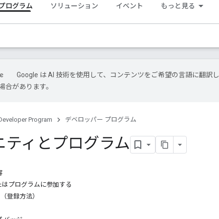
 プログラム
ソリューション
イベント
もっと見る
Google は AI 技術を使用して、コンテンツをご希望の言語に翻訳
場合があります。
Developer Program
デベロッパー プログラム
ニティとプログラム
容
たはプログラムに参加する
n up（登録方法）