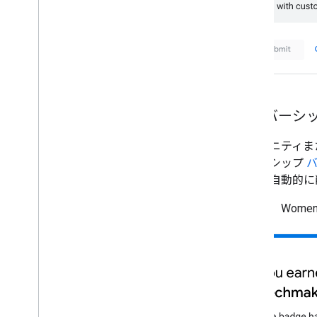
メンバーシッ
コミュニティまたは
ンバーシップ
ルから自動的に
以下に、Wome