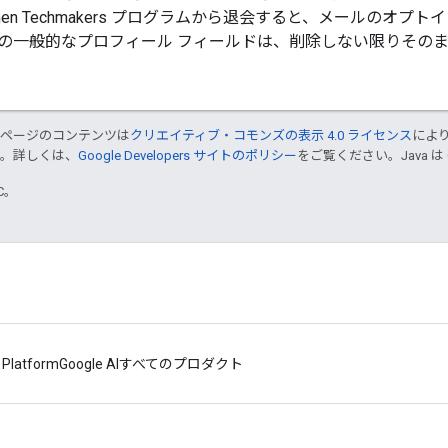
en Techmakers プログラムから退会すると、メールのオ
の一般的なプロフィール フィールドは、削除しない限りその
のページのコンテンツは
クリエイティブ・コモンズの表示 4.0 ライセンス
によ
す。詳しくは、
Google Developers サイトのポリシー
をご覧ください。Java は
TC。
 Platform
Google AI
すべてのプロダクト