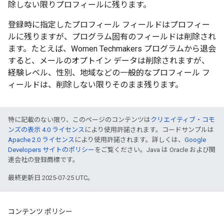
除しない限りプロフィールに残ります。
登録時に指定したプロフィール フィールドはプロフィー
ルに残りますが、プログラム固有のフィールドは削除され
ます。たとえば、Women Techmakers プログラムから退会
すると、メールのオプトイン データは削除されますが、
経験レベル、性別、地域などの一般的なプロフィール フ
ィールドは、削除しない限りそのまま残ります。
特に記載のない限り、このページのコンテンツは
クリエイティブ・コモ
ンズの表示 4.0 ライセンス
により使用許諾されます。コードサンプルは
Apache 2.0 ライセンス
により使用許諾されます。詳しくは、
Google
Developers サイトのポリシー
をご覧ください。Java は Oracle および関
連会社の登録商標です。
最終更新日 2025-07-25 UTC。
コンテンツ ポリシー