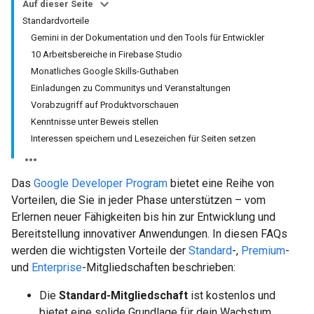
Auf dieser Seite
Standardvorteile
Gemini in der Dokumentation und den Tools für Entwickler
10 Arbeitsbereiche in Firebase Studio
Monatliches Google Skills-Guthaben
Einladungen zu Communitys und Veranstaltungen
Vorabzugriff auf Produktvorschauen
Kenntnisse unter Beweis stellen
Interessen speichern und Lesezeichen für Seiten setzen
Das
Google Developer Program
bietet eine Reihe von
Vorteilen, die Sie in jeder Phase unterstützen – vom
Erlernen neuer Fähigkeiten bis hin zur Entwicklung und
Bereitstellung innovativer Anwendungen. In diesen FAQs
werden die wichtigsten Vorteile der
Standard
-,
Premium
-
und
Enterprise
-Mitgliedschaften beschrieben:
Die
Standard-Mitgliedschaft
ist kostenlos und
bietet eine solide Grundlage für dein Wachstum.