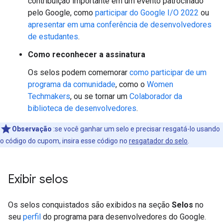
contribuição importante em um evento patrocinado
pelo Google, como
participar do Google I/O 2022
ou
apresentar em uma conferência de desenvolvedores
de estudantes
.
Como reconhecer a assinatura
Os selos podem comemorar
como participar de um
programa da comunidade
, como o
Women
Techmakers
, ou se tornar um
Colaborador da
biblioteca de desenvolvedores
.
Observação
:se você ganhar um selo e precisar resgatá-lo usando
o código do cupom, insira esse código no
resgatador do selo
.
Exibir selos
Os selos conquistados são exibidos na seção
Selos
no
seu
perfil
do programa para desenvolvedores do Google.