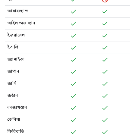
আয়ারল্যান্ড
আইল অফ ম্যান
ইজরায়েল
ইতালি
জ্যামাইকা
জাপান
জার্সি
জর্ডান
কাজাখস্তান
কেনিয়া
কিরিবাতি