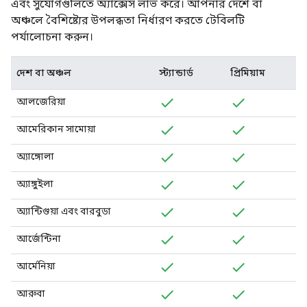
এবং সুযোগগুলিতে অ্যাক্সেস লাভ করে। আপনার দেশে বা
অঞ্চলে বৈশিষ্ট্যের উপলব্ধতা নির্ধারণ করতে টেবিলটি
পর্যালোচনা করুন।
দেশ বা অঞ্চল
স্ট্যান্ডার্ড
প্রিমিয়াম
আলজেরিয়া
আমেরিকান সামোয়া
অ্যাঙ্গোলা
অ্যাঙ্গুইলা
অ্যান্টিগুয়া এবং বারবুডা
আর্জেন্টিনা
আর্মেনিয়া
আরুবা