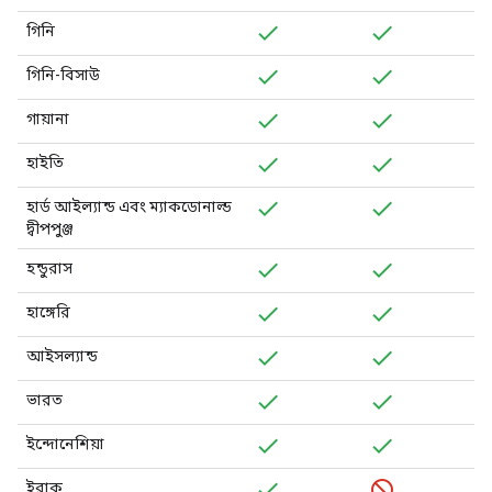
গিনি
গিনি-বিসাউ
গায়ানা
হাইতি
হার্ড আইল্যান্ড এবং ম্যাকডোনাল্ড
দ্বীপপুঞ্জ
হন্ডুরাস
হাঙ্গেরি
আইসল্যান্ড
ভারত
ইন্দোনেশিয়া
ইরাক