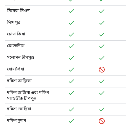
সিয়েরা লিওন
সিঙ্গাপুর
স্লোভাকিয়া
স্লোভেনিয়া
সলোমন দ্বীপপুঞ্জ
সোমালিয়া
দক্ষিণ আফ্রিকা
দক্ষিণ জর্জিয়া এবং দক্ষিণ
স্যান্ডউইচ দ্বীপপুঞ্জ
দক্ষিণ কোরিয়া
দক্ষিণ সুদান