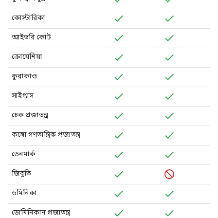
কোস্টারিকা
আইভরি কোট
ক্রোয়েশিয়া
কুরাকাও
সাইপ্রাস
চেক প্রজাতন্ত্র
কঙ্গো গণতান্ত্রিক প্রজাতন্ত্র
ডেনমার্ক
জিবুতি
ডমিনিকা
ডোমিনিকান প্রজাতন্ত্র