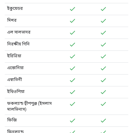
ইকুয়েডর
মিশর
এল সালভাদর
নিরক্ষীয় গিনি
ইরিত্রিয়া
এস্তোনিয়া
এস্বাতিনী
ইথিওপিয়া
ফকল্যান্ড দ্বীপপুঞ্জ (ইসলাস
মালভিনাস)
ফিজি
ফিনল্যান্ড