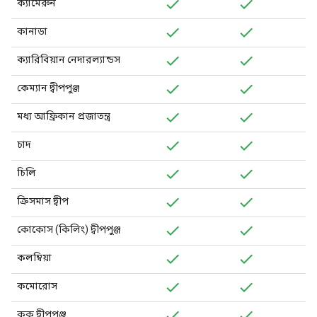
ক্যামেরুন
কানাডা
ক্যারিবিয়ান নেদারল্যান্ডস
কেম্যান দ্বীপপুঞ্জ
মধ্য আফ্রিকান প্রজাতন্ত্র
চাদ
চিলি
ক্রিসমাস দ্বীপ
কোকোস (কিলিং) দ্বীপপুঞ্জ
কলম্বিয়া
কমোরোস
কুক দ্বীপপুঞ্জ