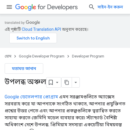
সাইন-ইন করুন
এই পৃষ্ঠাটি
Cloud Translation API
অনুবাদ করেছে।
হোম
Google Developer Program
Developer Program
মতামত জানান
উপলব্ধ অঞ্চল
Google ডেভেলপার প্রোগ্রাম
এমন সরঞ্জামগুলিতে অ্যাক্সেস
সরবরাহ করে যা আপনাকে সংগঠিত থাকতে, আপনার প্রযুক্তিগত
প্রশ্নের উত্তর পেতে এবং আপনার প্রকল্পগুলিকে ত্বরান্বিত করতে
সাহায্য করতে জেমিনি মডেল ব্যবহার করে৷ স্ট্যান্ডার্ড বৈশিষ্ট্য
অধিকাংশ দেশে উপলব্ধ. প্রিমিয়াম সদস্যরা একচেটিয়া বিষয়বস্তু