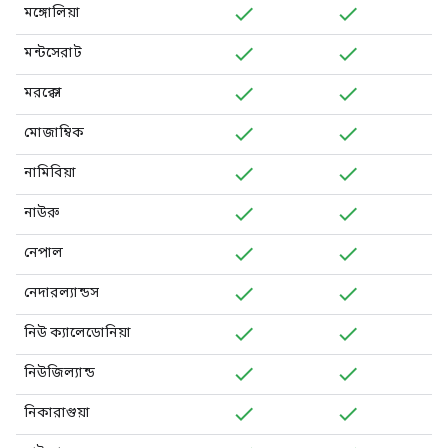
মঙ্গোলিয়া
মন্টসেরাট
মরক্কো
মোজাম্বিক
নামিবিয়া
নাউরু
নেপাল
নেদারল্যান্ডস
নিউ ক্যালেডোনিয়া
নিউজিল্যান্ড
নিকারাগুয়া