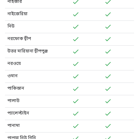
নাইজার
নাইজেরিয়া
নিউ
নরফোক দ্বীপ
উত্তর মারিয়ানা দ্বীপপুঞ্জ
নরওয়ে
ওমান
পাকিস্তান
পালাউ
প্যালেস্টাইন
পানামা
পাপুয়া নিউ গিনি