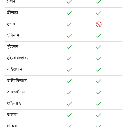
স্পেন
শ্রীলঙ্কা
সুদান
সুরিনাম
সুইডেন
সুইজারল্যান্ড
তাইওয়ান
তাজিকিস্তান
তানজানিয়া
থাইল্যান্ড
বাহামা
গাম্বিয়া