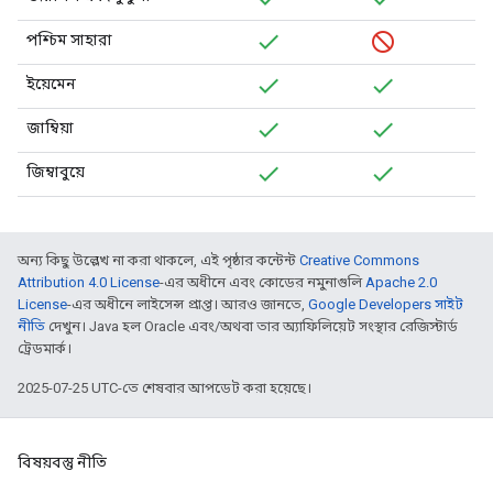
পশ্চিম সাহারা
ইয়েমেন
জাম্বিয়া
জিম্বাবুয়ে
অন্য কিছু উল্লেখ না করা থাকলে, এই পৃষ্ঠার কন্টেন্ট
Creative Commons
Attribution 4.0 License
-এর অধীনে এবং কোডের নমুনাগুলি
Apache 2.0
License
-এর অধীনে লাইসেন্স প্রাপ্ত। আরও জানতে,
Google Developers সাইট
নীতি
দেখুন। Java হল Oracle এবং/অথবা তার অ্যাফিলিয়েট সংস্থার রেজিস্টার্ড
ট্রেডমার্ক।
2025-07-25 UTC-তে শেষবার আপডেট করা হয়েছে।
বিষয়বস্তু নীতি