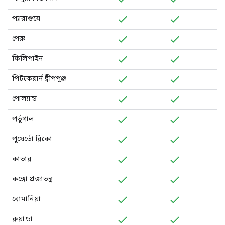
প্যারাগুয়ে
পেরু
ফিলিপাইন
পিটকেয়ার্ন দ্বীপপুঞ্জ
পোল্যান্ড
পর্তুগাল
পুয়ের্তো রিকো
কাতার
কঙ্গো প্রজাতন্ত্র
রোমানিয়া
রুয়ান্ডা