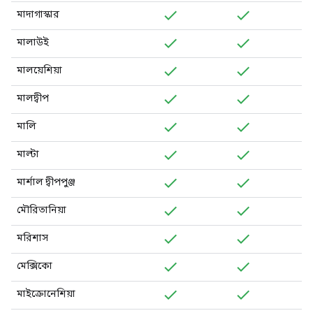
মাদাগাস্কার
মালাউই
মালয়েশিয়া
মালদ্বীপ
মালি
মাল্টা
মার্শাল দ্বীপপুঞ্জ
মৌরিতানিয়া
মরিশাস
মেক্সিকো
মাইক্রোনেশিয়া