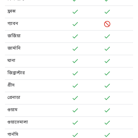
ফ্রান্স
গ্যাবন
জর্জিয়া
জার্মানি
ঘানা
জিব্রাল্টার
গ্রীস
গ্রেনাডা
গুয়াম
গুয়াতেমালা
গার্নসি