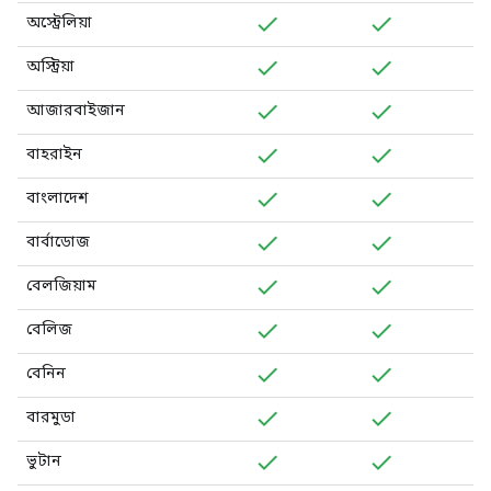
অস্ট্রেলিয়া
অস্ট্রিয়া
আজারবাইজান
বাহরাইন
বাংলাদেশ
বার্বাডোজ
বেলজিয়াম
বেলিজ
বেনিন
বারমুডা
ভুটান