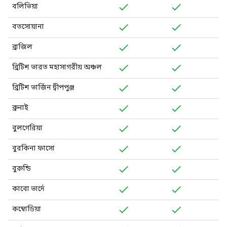
বলিভিয়া
বতসোয়ানা
ব্রাজিল
ব্রিটিশ ভারত মহাসাগরীয় অঞ্চল
ব্রিটিশ ভার্জিন দ্বীপপুঞ্জ
ব্রুনাই
বুলগেরিয়া
বুরকিনা ফাসো
বুরুন্ডি
কাবো ভার্দে
কম্বোডিয়া