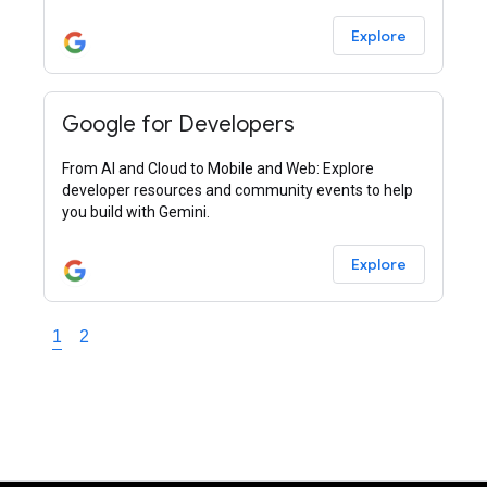
Explore
Google for Developers
From AI and Cloud to Mobile and Web: Explore
developer resources and community events to help
you build with Gemini.
Explore
1
2