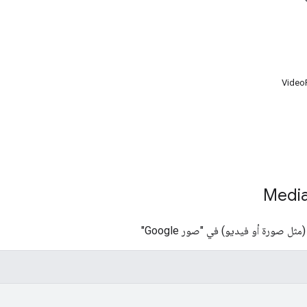
Video
ل صورة أو فيديو) في "صور Google"