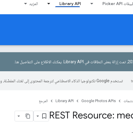
Picker AP
Library API
المزيد
يمكنك الاطّلاع على التفاصيل هنا
.
تستخدم Google تكنولوجيا الذكاء الاصطناعي لترجمة المحتوى إلى لغتك المفضّلة، وقد تتضمّن بعض الأخطاء.
منتجات
Google Photos APIs
Library API
المرجع
REST Resource: me