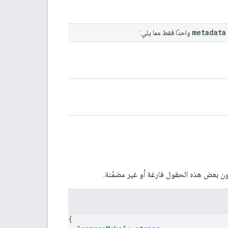
metadata
واحدًا فقط مما يلي:
{