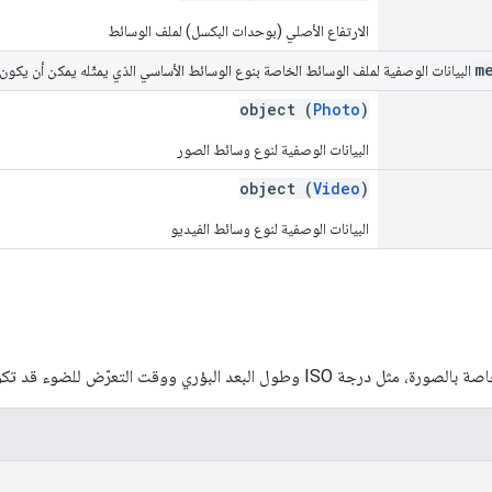
الارتفاع الأصلي (بوحدات البكسل) لملف الوسائط
m
البيانات الوصفية لملف الوسائط الخاصة بنوع الوسائط الأساسي الذي يمثّله يمكن أن يكون
object (
Photo
)
البيانات الوصفية لنوع وسائط الصور
object (
Video
)
البيانات الوصفية لنوع وسائط الفيديو
 البؤري ووقت التعرّض للضوء قد تكون بعض هذه الحقول فارغة أو غير مضمّنة.