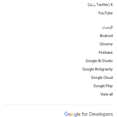
‫X ‏(Twitter سابقًا)
YouTube
الإصدار
Android
Chrome
Firebase
Google AI Studio
Google Antigravity
Google Cloud
Google Play
View all