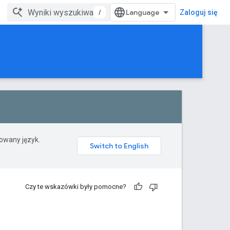
/
Zaloguj się
rowany język.
Czy te wskazówki były pomocne?