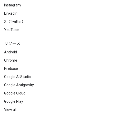
Instagram
LinkedIn
X（Twitter）
YouTube
リソース
Android
Chrome
Firebase
Google AI Studio
Google Antigravity
Google Cloud
Google Play
View all