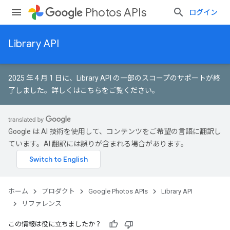
Photos APIs
ログイン
Library API
2025 年 4 月 1 日に、Library API の一部のスコープのサポートが終
了しました。
詳しくはこちらをご覧ください
。
Google は AI 技術を使用して、コンテンツをご希望の言語に翻訳し
ています。AI 翻訳には誤りが含まれる場合があります。
ホーム
プロダクト
Google Photos APIs
Library API
リファレンス
この情報は役に立ちましたか？