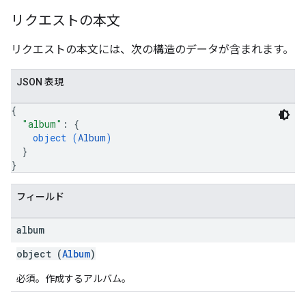
リクエストの本文
リクエストの本文には、次の構造のデータが含まれます。
JSON 表現
{
"album"
: 
{
object (
Album
)
}
}
フィールド
album
object (
Album
)
必須。作成するアルバム。