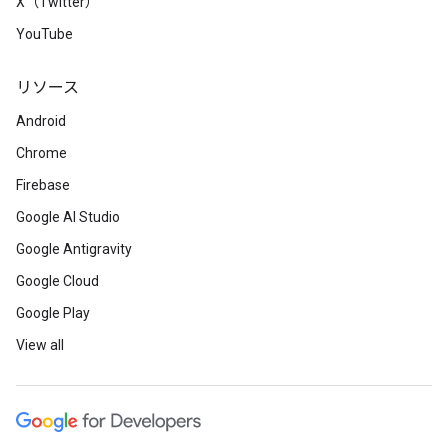
X（Twitter）
YouTube
リソース
Android
Chrome
Firebase
Google AI Studio
Google Antigravity
Google Cloud
Google Play
View all