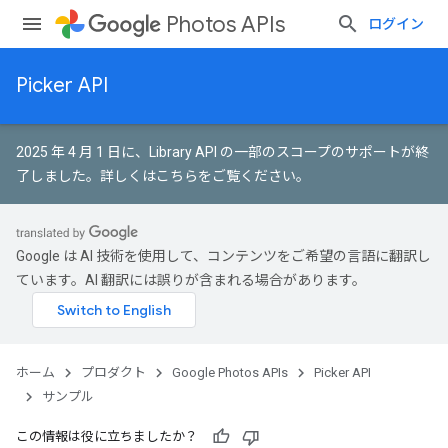
Photos APIs
ログイン
Picker API
2025 年 4 月 1 日に、Library API の一部のスコープのサポートが終
了しました。
詳しくはこちらをご覧ください
。
Google は AI 技術を使用して、コンテンツをご希望の言語に翻訳し
ています。AI 翻訳には誤りが含まれる場合があります。
ホーム
プロダクト
Google Photos APIs
Picker API
サンプル
この情報は役に立ちましたか？