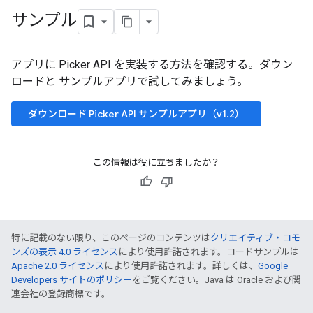
サンプル
アプリに Picker API を実装する方法を確認する。ダウン
ロードと サンプルアプリで試してみましょう。
ダウンロード Picker API サンプルアプリ（v1.2）
この情報は役に立ちましたか？
特に記載のない限り、このページのコンテンツは
クリエイティブ・コモ
ンズの表示 4.0 ライセンス
により使用許諾されます。コードサンプルは
Apache 2.0 ライセンス
により使用許諾されます。詳しくは、
Google
Developers サイトのポリシー
をご覧ください。Java は Oracle および関
連会社の登録商標です。