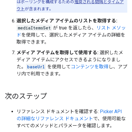
はポーリングを構成するための
推奨される間隔とタイムア
ウト
が含まれます。
選択したメディア アイテムのリストを取得する:
mediaItemsSet
が true を返したら、
リスト メソッ
ド
を使用して、選択したメディア アイテムの詳細を
取得できます。
メディア アイテムを取得して使用する:
選択したメ
ディア アイテムにアクセスできるようになりまし
た。
baseUrl
を使用して
コンテンツを取得
し、アプ
リ内で利用できます。
次のステップ
リファレンス ドキュメントを確認する:
Picker API
の詳細なリファレンス ドキュメント
で、使用可能な
すべてのメソッドとパラメータを確認します。