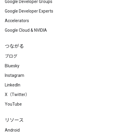
Google Developer Groups
Google Developer Experts
Accelerators
Google Cloud & NVIDIA
つながる
ブログ
Bluesky
Instagram
LinkedIn
X（Twitter）
YouTube
リソース
Android