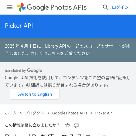
Photos APIs
ログイン
Picker API
2025 年 4 月 1 日に、Library API の一部のスコープのサポートが終
了しました。
詳しくはこちらをご覧ください
。
Google は AI 技術を使用して、コンテンツをご希望の言語に翻訳し
ています。AI 翻訳には誤りが含まれる場合があります。
ホーム
プロダクト
Google Photos APIs
Picker API
この情報は役に立ちましたか？