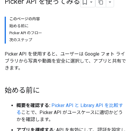
Picker API を使ってみる
このページの内容
始める前に
Picker API のフロー
次のステップ
Picker API を使用すると、ユーザーは Google フォト ライ
ブラリから写真や動画を安全に選択して、アプリと共有で
きます。
始める前に
概要を確認する:
Picker API と Library API を比較す
る
ことで、Picker API がユースケースに適切かどう
かを確認します。
アプリを構成する:
API を有効にして、認証を設定し