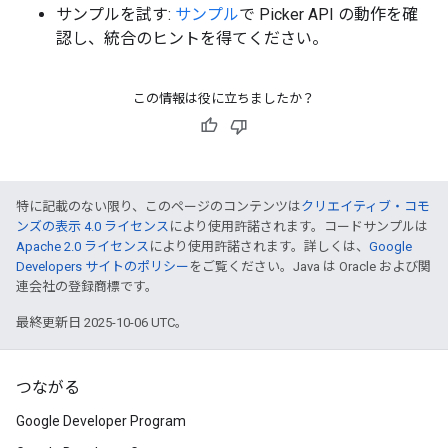
サンプルを試す:
サンプル
で Picker API の動作を確
認し、統合のヒントを得てください。
この情報は役に立ちましたか？
特に記載のない限り、このページのコンテンツは
クリエイティブ・コモ
ンズの表示 4.0 ライセンス
により使用許諾されます。コードサンプルは
Apache 2.0 ライセンス
により使用許諾されます。詳しくは、
Google
Developers サイトのポリシー
をご覧ください。Java は Oracle および関
連会社の登録商標です。
最終更新日 2025-10-06 UTC。
つながる
Google Developer Program