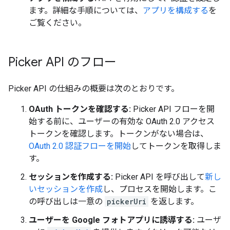
ます。詳細な手順については、
アプリを構成する
を
ご覧ください。
Picker API のフロー
Picker API の仕組みの概要は次のとおりです。
OAuth トークンを確認する:
Picker API フローを開
始する前に、ユーザーの有効な OAuth 2.0 アクセス
トークンを確認します。トークンがない場合は、
OAuth 2.0 認証フローを開始
してトークンを取得しま
す。
セッションを作成する:
Picker API を呼び出して
新し
いセッションを作成
し、プロセスを開始します。こ
の呼び出しは一意の
pickerUri
を返します。
ユーザーを Google フォトアプリに誘導する:
ユーザ