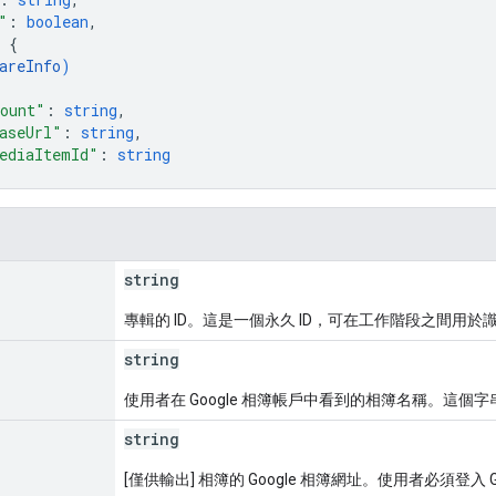
"
: 
boolean
,
 
{
areInfo
)
ount"
: 
string
,
aseUrl"
: 
string
,
ediaItemId"
: 
string
string
專輯的 ID。這是一個永久 ID，可在工作階段之間用於
string
使用者在 Google 相簿帳戶中看到的相簿名稱。這個字
string
[僅供輸出] 相簿的 Google 相簿網址。使用者必須登入