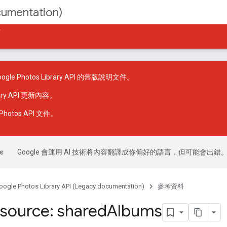
cumentation)
件
le Photos Library API 的舊版說明文件。
rary API 更新內容
。
hotos API 文件
。
Google 會運用 AI 技術將內容翻譯成你偏好的語言，但可能會出錯
oogle Photos Library API (Legacy documentation)
參考資料
source: shared
Albums