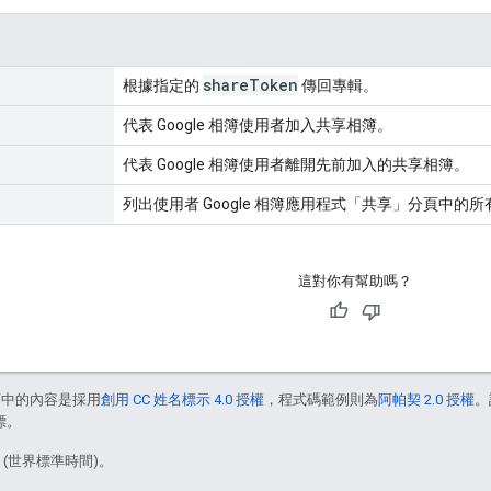
share
Token
根據指定的
傳回專輯。
代表 Google 相簿使用者加入共享相簿。
代表 Google 相簿使用者離開先前加入的共享相簿。
列出使用者 Google 相簿應用程式「共享」分頁中的
這對你有幫助嗎？
面中的內容是採用
創用 CC 姓名標示 4.0 授權
，程式碼範例則為
阿帕契 2.0 授權
。
標。
5 (世界標準時間)。