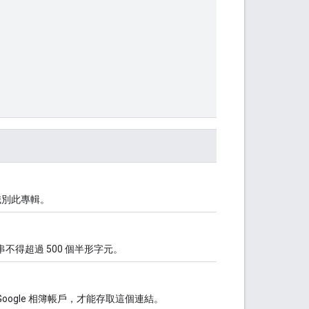
識別此專輯。
串不得超過 500 個半形字元。
 Google 相簿帳戶，才能存取這個連結。