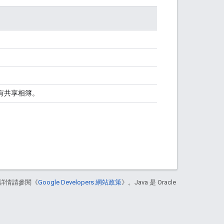
所有共享相簿。
詳情請參閱《
Google Developers 網站政策
》。Java 是 Oracle