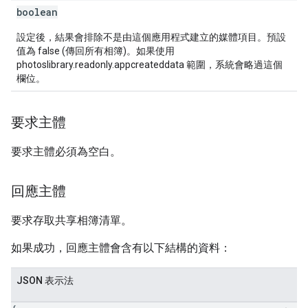
boolean
設定後，結果會排除不是由這個應用程式建立的媒體項目。預設
值為 false (傳回所有相簿)。如果使用
photoslibrary.readonly.appcreateddata 範圍，系統會略過這個
欄位。
要求主體
要求主體必須為空白。
回應主體
要求存取共享相簿清單。
如果成功，回應主體會含有以下結構的資料：
JSON 表示法