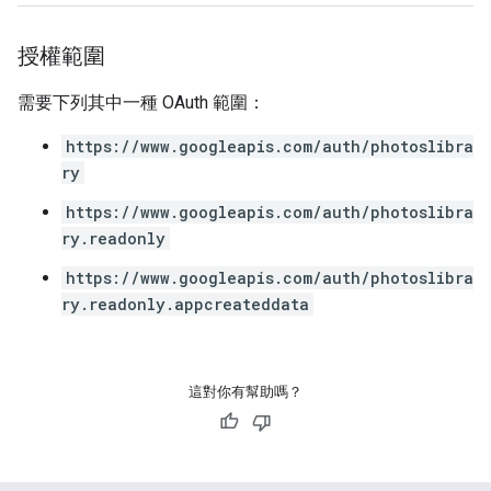
授權範圍
需要下列其中一種 OAuth 範圍：
https://www.googleapis.com/auth/photoslibra
ry
https://www.googleapis.com/auth/photoslibra
ry.readonly
https://www.googleapis.com/auth/photoslibra
ry.readonly.appcreateddata
這對你有幫助嗎？