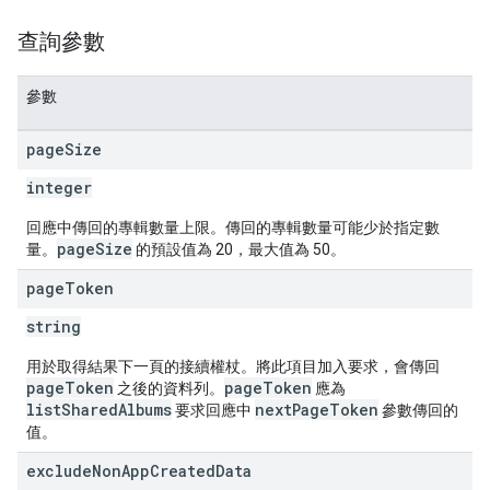
查詢參數
參數
page
Size
integer
回應中傳回的專輯數量上限。傳回的專輯數量可能少於指定數
pageSize
量。
的預設值為 20，最大值為 50。
page
Token
string
用於取得結果下一頁的接續權杖。將此項目加入要求，會傳回
pageToken
pageToken
之後的資料列。
應為
listSharedAlbums
nextPageToken
要求回應中
參數傳回的
值。
exclude
Non
App
Created
Data