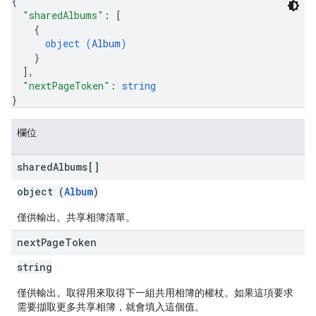
{
"sharedAlbums"
: 
[
{
object (
Album
)
}
]
,
"nextPageToken"
: 
string
}
欄位
shared
Albums[]
object (
Album
)
僅供輸出。共享相簿清單。
next
Page
Token
string
僅供輸出。取得用來取得下一組共用相簿的權杖。如果這項要求
需要擷取更多共享相簿，就會填入這個值。