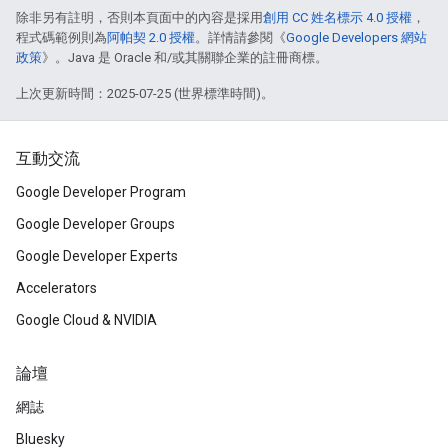
除非另有註明，否則本頁面中的內容是採用
創用 CC 姓名標示 4.0 授權
，
程式碼範例則為
阿帕契 2.0 授權
。詳情請參閱《
Google Developers 網站
政策
》。Java 是 Oracle 和/或其關聯企業的註冊商標。
上次更新時間：2025-07-25 (世界標準時間)。
互動交流
Google Developer Program
Google Developer Groups
Google Developer Experts
Accelerators
Google Cloud & NVIDIA
論壇
網誌
Bluesky