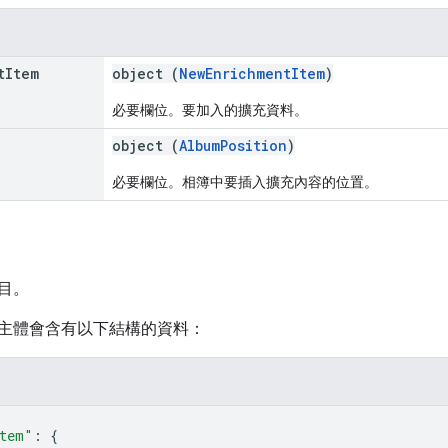
t
Item
object (
NewEnrichmentItem
)
必要欄位。要加入的擴充資料。
n
object (
AlbumPosition
)
必要欄位。相簿中要插入擴充內容的位置。
目。
主體會含有以下結構的資料：
tem"
: 
{