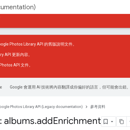
cumentation)
件
le Photos Library API 的舊版說明文件。
rary API 更新內容
。
hotos API 文件
。
Google 會運用 AI 技術將內容翻譯成你偏好的語言，但可能會出錯
oogle Photos Library API (Legacy documentation)
參考資料
: albums
.
add
Enrichment