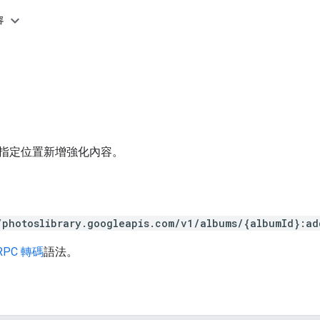
容
指定位置新增強化內容。
/photoslibrary.googleapis.com/v1/albums/{albumId}:ad
RPC 轉碼
語法。