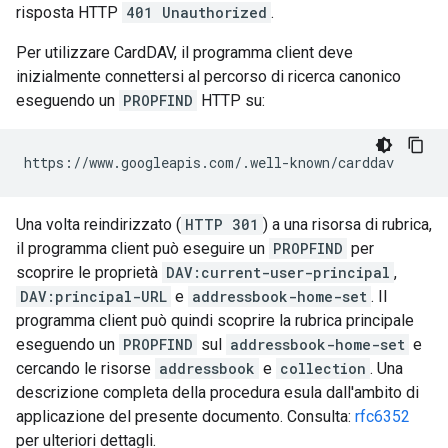
risposta HTTP
401 Unauthorized
.
Per utilizzare CardDAV, il programma client deve
inizialmente connettersi al percorso di ricerca canonico
eseguendo un
PROPFIND
HTTP su:
Una volta reindirizzato (
HTTP 301
) a una risorsa di rubrica,
il programma client può eseguire un
PROPFIND
per
scoprire le proprietà
DAV:current-user-principal
,
DAV:principal-URL
e
addressbook-home-set
. Il
programma client può quindi scoprire la rubrica principale
eseguendo un
PROPFIND
sul
addressbook-home-set
e
cercando le risorse
addressbook
e
collection
. Una
descrizione completa della procedura esula dall'ambito di
applicazione del presente documento. Consulta:
rfc6352
per ulteriori dettagli.