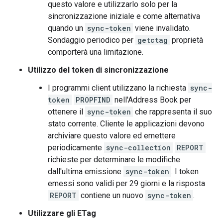
questo valore e utilizzarlo solo per la
sincronizzazione iniziale e come alternativa
quando un
sync-token
viene invalidato.
Sondaggio periodico per
getctag
proprietà
comporterà una limitazione.
Utilizzo del token di sincronizzazione
I programmi client utilizzano la richiesta
sync-
token
PROPFIND
nell'Address Book per
ottenere il
sync-token
che rappresenta il suo
stato corrente. Cliente le applicazioni devono
archiviare questo valore ed emettere
periodicamente
sync-collection
REPORT
richieste per determinare le modifiche
dall'ultima emissione
sync-token
. I token
emessi sono validi per 29 giorni e la risposta
REPORT
contiene un nuovo
sync-token
.
Utilizzare gli ETag