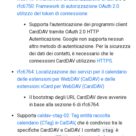
rfc6750: Framework di autorizzazione OAuth 2.0:
utilizzo del token di connessione
Supporta l'autenticazione dei programmi client
CardDAV tramite OAuth 2.0 HTTP
Autenticazione. Google non supporta nessun
altro metodo di autenticazione. Per la sicurezza
dei dati dei contatti, è necessario che le
connessioni CardDAV utilizzino
HTTPS
.
rfc6764: Localizzazione dei servizi per il calendario
delle estensioni per WebDAV (CalDAV) e delle
estensioni vCard per WebDAV (CardDAV)
Il bootstrap degli URL CardDAV deve avvenire
in base alla sezione 6 di rfc6764.
Supporta
caldav-ctag-02: Tag entità raccolta
calendario (CTag) in CalDAV
, che è condiviso tra le
specifiche CardDAV e CalDAV. I contatti
ctag
è