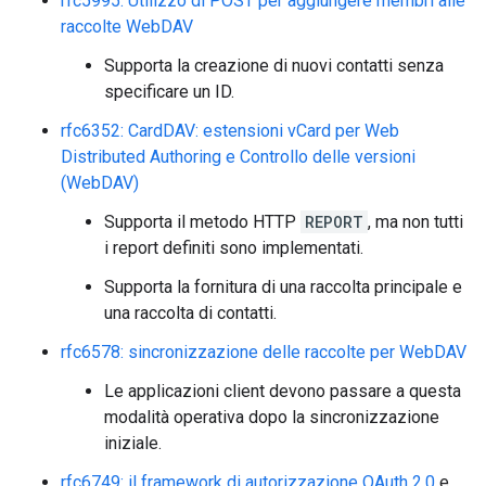
rfc5995: Utilizzo di POST per aggiungere membri alle
raccolte WebDAV
Supporta la creazione di nuovi contatti senza
specificare un ID.
rfc6352: CardDAV: estensioni vCard per Web
Distributed Authoring e Controllo delle versioni
(WebDAV)
Supporta il metodo HTTP
REPORT
, ma non tutti
i report definiti sono implementati.
Supporta la fornitura di una raccolta principale e
una raccolta di contatti.
rfc6578: sincronizzazione delle raccolte per WebDAV
Le applicazioni client devono passare a questa
modalità operativa dopo la sincronizzazione
iniziale.
rfc6749: il framework di autorizzazione OAuth 2.0
e