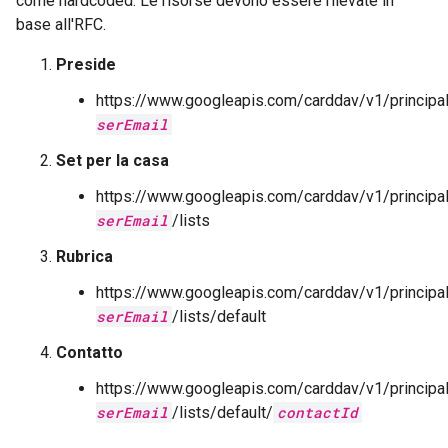
come hardcoded. Le risorse devono essere rilevate in
base all'RFC.
Preside
https://www.googleapis.com/carddav/v1/principa
serEmail
Set per la casa
https://www.googleapis.com/carddav/v1/principa
serEmail
/lists
Rubrica
https://www.googleapis.com/carddav/v1/principa
serEmail
/lists/default
Contatto
https://www.googleapis.com/carddav/v1/principa
serEmail
/lists/default/
contactId