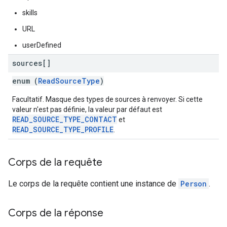
skills
URL
userDefined
sources[]
enum (
ReadSourceType
)
Facultatif. Masque des types de sources à renvoyer. Si cette
valeur n'est pas définie, la valeur par défaut est
READ_SOURCE_TYPE_CONTACT
et
READ_SOURCE_TYPE_PROFILE
.
Corps de la requête
Le corps de la requête contient une instance de
Person
.
Corps de la réponse