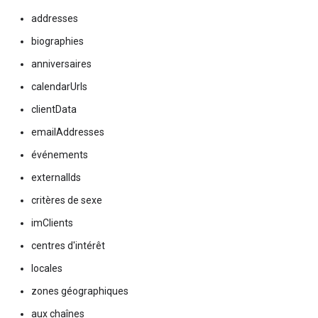
addresses
biographies
anniversaires
calendarUrls
clientData
emailAddresses
événements
externalIds
critères de sexe
imClients
centres d'intérêt
locales
zones géographiques
aux chaînes