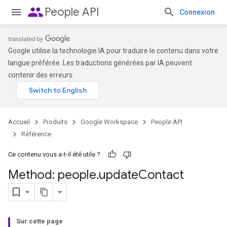
people
People API
Connexion
Google utilise la technologie IA pour traduire le contenu dans votre
langue préférée. Les traductions générées par IA peuvent
contenir des erreurs.
Accueil
Produits
Google Workspace
People API
Référence
Ce contenu vous a-t-il été utile ?
Method: people
.
update
Contact
Sur cette page