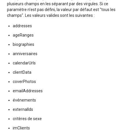
plusieurs champs en les séparant par des virgules. Si ce
paramètre n'est pas défini, la valeur par défaut est "tous les
champs". Les valeurs valides sont les suivantes :
addresses
ageRanges
biographies
anniversaires
calendarUrls
clientData
coverPhotos
emailAddresses
événements
externalIds
critères de sexe
imClients