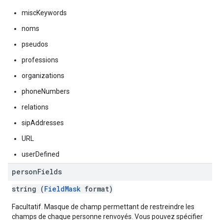
miscKeywords
noms
pseudos
professions
organizations
phoneNumbers
relations
sipAddresses
URL
userDefined
person
Fields
string (
FieldMask
format)
Facultatif. Masque de champ permettant de restreindre les
champs de chaque personne renvoyés. Vous pouvez spécifier