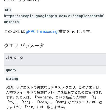
GET
https://people.googleapis.com/v1/people:searchC
ontacts
この URL は
gRPC Transcoding
構文を使用します。
クエリ パラメータ
パラメータ
query
string
必須。リクエストの書式なしテキスト クエリ。このクエリは、
人物のフィールドの接頭辞フレーズを照合するために使用され
ます。たとえば、「foo name」という名前の人物は、「f」、
「fo」、「foo」、「foo n」、「nam」などのクエリには一致
しますが、「oo n」には一致しません。