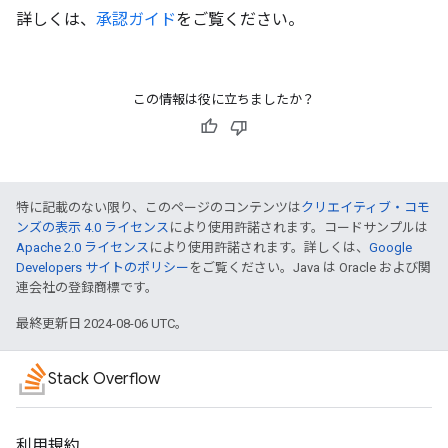
詳しくは、
承認ガイド
をご覧ください。
この情報は役に立ちましたか？
特に記載のない限り、このページのコンテンツは
クリエイティブ・コモ
ンズの表示 4.0 ライセンス
により使用許諾されます。コードサンプルは
Apache 2.0 ライセンス
により使用許諾されます。詳しくは、
Google
Developers サイトのポリシー
をご覧ください。Java は Oracle および関
連会社の登録商標です。
最終更新日 2024-08-06 UTC。
Stack Overflow
利用規約