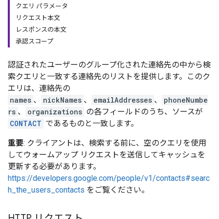
クエリ パラメータ
リクエスト本文
レスポンスの本文
承認スコープ
認証されたユーザーのグループ化された連絡先の中から検
索クエリと一致する連絡先のリストを提供します。このク
エリは、連絡先の
names
、
nickNames
、
emailAddresses
、
phoneNumbe
rs
、
organizations
の各フィールドのうち、ソースが
CONTACT
であるものと一致します。
重要
: クライアントは、検索する前に、空のクエリを使用
してウォームアップ リクエストを送信してキャッシュを
更新する必要があります。
https://developers.google.com/people/v1/contacts#searc
h_the_users_contacts
をご覧ください。
HTTP リクエスト