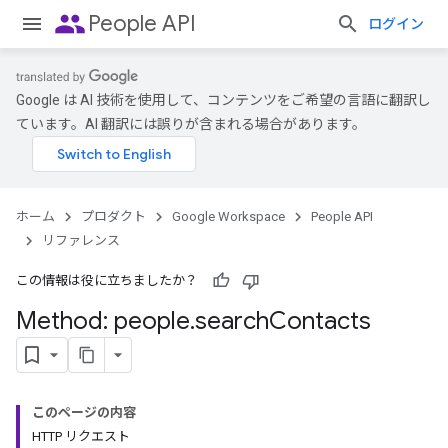
people
People API
ログイン
Google は AI 技術を使用して、コンテンツをご希望の言語に翻訳し
ています。AI 翻訳には誤りが含まれる場合があります。
ホーム
プロダクト
Google Workspace
People API
リファレンス
この情報は役に立ちましたか？
Method: people
.
search
Contacts
このページの内容
HTTP リクエスト