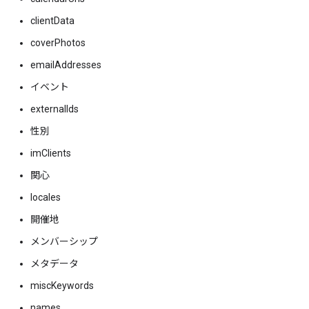
clientData
coverPhotos
emailAddresses
イベント
externalIds
性別
imClients
関心
locales
開催地
メンバーシップ
メタデータ
miscKeywords
names