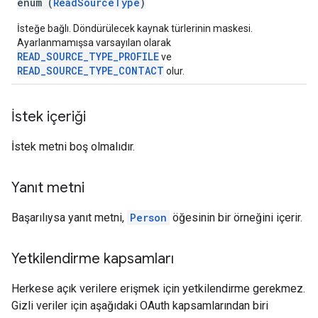
enum (
ReadSourceType
)
İsteğe bağlı. Döndürülecek kaynak türlerinin maskesi.
Ayarlanmamışsa varsayılan olarak
READ_SOURCE_TYPE_PROFILE
ve
READ_SOURCE_TYPE_CONTACT
olur.
İstek içeriği
İstek metni boş olmalıdır.
Yanıt metni
Başarılıysa yanıt metni,
Person
öğesinin bir örneğini içerir.
Yetkilendirme kapsamları
Herkese açık verilere erişmek için yetkilendirme gerekmez.
Gizli veriler için aşağıdaki OAuth kapsamlarından biri