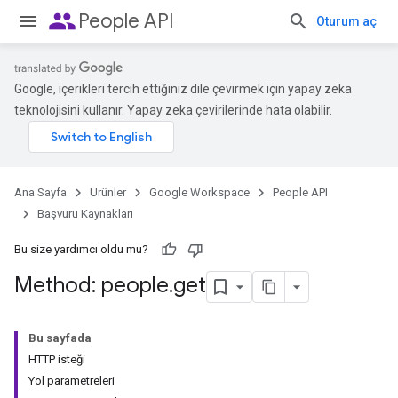
people
People API
Oturum aç
Google, içerikleri tercih ettiğiniz dile çevirmek için yapay zeka
teknolojisini kullanır. Yapay zeka çevirilerinde hata olabilir.
Ana Sayfa
Ürünler
Google Workspace
People API
Başvuru Kaynakları
Bu size yardımcı oldu mu?
Method: people
.
get
Bu sayfada
HTTP isteği
Yol parametreleri