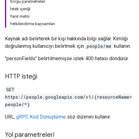
Sorgu parametreleri
İstek içeriği
Yanıt metni
Yetkilendirme kapsamları
Kaynak adı belirterek bir kişi hakkında bilgi sağlar. Kimliği
doğrulanmış kullanıcıyı belirtmek için
people/me
kullanın.
"personFields" belirtilmemişse istek 400 hatası döndürür.
HTTP isteği
GET
https://people.googleapis.com/v1/{resourceName=
people/*}
URL,
gRPC Kod Dönüştürme
söz dizimini kullanır.
Yol parametreleri