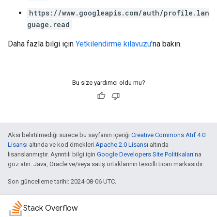
https://www.googleapis.com/auth/profile.lan
guage.read
Daha fazla bilgi için
Yetkilendirme kılavuzu
'na bakın.
Bu size yardımcı oldu mu?
Aksi belirtilmediği sürece bu sayfanın içeriği
Creative Commons Atıf 4.0
Lisansı
altında ve kod örnekleri
Apache 2.0 Lisansı
altında
lisanslanmıştır. Ayrıntılı bilgi için
Google Developers Site Politikaları
'na
göz atın. Java, Oracle ve/veya satış ortaklarının tescilli ticari markasıdır.
Son güncelleme tarihi: 2024-08-06 UTC.
Stack Overflow