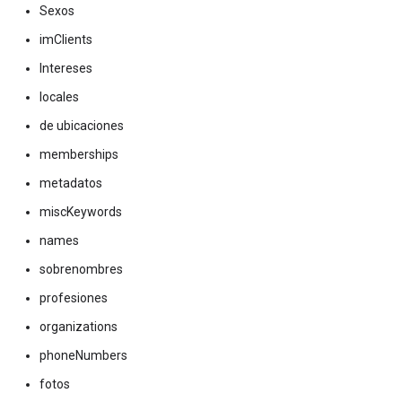
Sexos
imClients
Intereses
locales
de ubicaciones
memberships
metadatos
miscKeywords
names
sobrenombres
profesiones
organizations
phoneNumbers
fotos