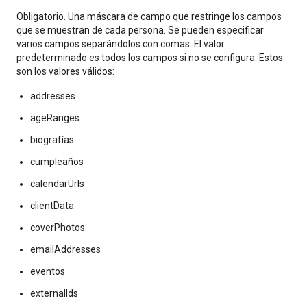
Obligatorio. Una máscara de campo que restringe los campos
que se muestran de cada persona. Se pueden especificar
varios campos separándolos con comas. El valor
predeterminado es todos los campos si no se configura. Estos
son los valores válidos:
addresses
ageRanges
biografías
cumpleaños
calendarUrls
clientData
coverPhotos
emailAddresses
eventos
externalIds