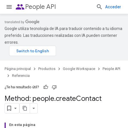
people
People API
Acceder
Google utiliza tecnología de IA para traducir contenido a tu idioma
preferido. Las traducciones realizadas con IA pueden contener
errores.
Página principal
Productos
Google Workspace
People API
Referencia
¿Te ha resultado útil?
Method: people
.
create
Contact
En esta página