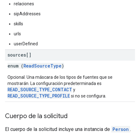
relaciones
sipAddresses
skills
urls
userDefined
sources[]
enum (
ReadSourceType
)
Opcional. Una máscara de los tipos de fuentes que se
mostrarán. La configuración predeterminada es
READ_SOURCE_TYPE_CONTACT
y
READ_SOURCE_TYPE_PROFILE
si no se configura.
Cuerpo de la solicitud
El cuerpo de la solicitud incluye una instancia de
Person
.