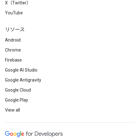
X（Twitter）
YouTube
リソース
Android
Chrome
Firebase
Google AI Studio
Google Antigravity
Google Cloud
Google Play
View all