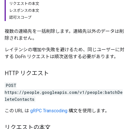
リクエストの本文
レスポンスの本文
認可スコープ
複数の連絡先を一括削除します。連絡先以外のデータは削
除されません。
レイテンシの増加や失敗を避けるため、同じユーザーに対
する DoFn リクエストは順次送信する必要があります。
HTTP リクエスト
POST
https://people.googleapis.com/v1/people:batchDe
leteContacts
この URL は
gRPC Transcoding
構文を使用します。
リクエストの本文