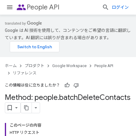
people
People API
ログイン
Google は AI 技術を使用して、コンテンツをご希望の言語に翻訳し
ています。AI 翻訳には誤りが含まれる場合があります。
ホーム
プロダクト
Google Workspace
People API
リファレンス
この情報は役に立ちましたか？
Method: people
.
batch
Delete
Contacts
このページの内容
HTTP リクエスト